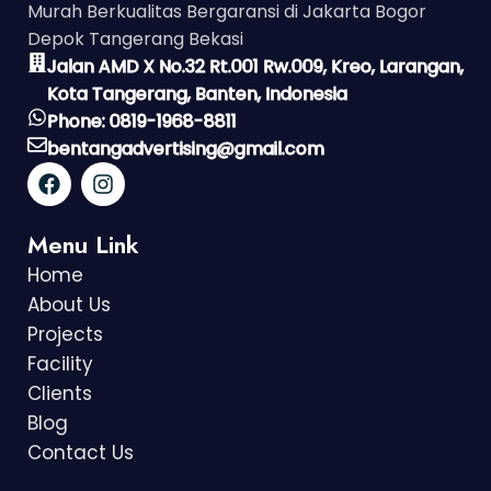
Murah Berkualitas Bergaransi di Jakarta Bogor
Depok Tangerang Bekasi
Jalan AMD X No.32 Rt.001 Rw.009, Kreo, Larangan,
Kota Tangerang, Banten, Indonesia
Phone: 0819-1968-8811
bentangadvertising@gmail.com
Menu Link
Home
About Us
Projects
Facility
Clients
Blog
Contact Us