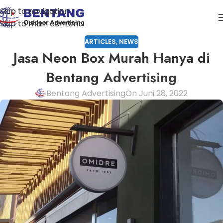
Skip to navigation
Skip to main content
ARTICLES
,
NEWS
Jasa Neon Box Murah Hanya di
Bentang Advertising
Bentang Advertising
On Juni 28, 2022