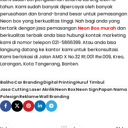
tahun. Kami sudah banyak dipercayai oleh banyak
perusahaan dan brand-brand besar untuk pemasangan
Neon box yang berkualitas tinggi. Nah bagi anda yang
tertarik dengan jasa pemasangan
Neon Box murah
dan
berkualitas terbaik anda bisa hubungi kontak marketing
kami di nomor telepon 021-5866399. Atau anda bisa
langsung datang ke kantor kami untuk berkonsultasi.
Kami berlokasi di Jalan AMD X No.32 Rt.001 Rw.009, Kreo,
Larangan, Kota Tangerang, Banten.
Baliho
Car Branding
Digital Printing
Huruf Timbul
Jasa Cutting Laser Akrilik
Neon Box
Neon Sign
Papan Nama
Polesign
Reklame
Wall Branding