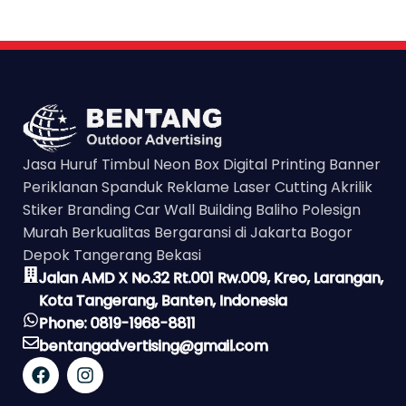
Jasa Huruf Timbul Neon Box Digital Printing Banner
Periklanan Spanduk Reklame Laser Cutting Akrilik
Stiker Branding Car Wall Building Baliho Polesign
Murah Berkualitas Bergaransi di Jakarta Bogor
Depok Tangerang Bekasi
Jalan AMD X No.32 Rt.001 Rw.009, Kreo, Larangan,
Kota Tangerang, Banten, Indonesia
Phone: 0819-1968-8811
bentangadvertising@gmail.com