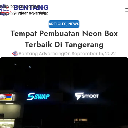
Skip to navigation
Skip to main content
ARTICLES
,
NEWS
Tempat Pembuatan Neon Box
Terbaik Di Tangerang
Bentang Advertising
On September 15, 2022