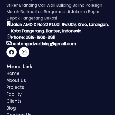
Stiker Branding Car Wall Building Baliho Polesign
Murah Berkualitas Bergaransi di Jakarta Bogor
Depok Tangerang Bekasi
Jalan AMD X No.32 Rt.001 Rw.009, Kreo, Larangan,
Kota Tangerang, Banten, Indonesia
Phone: 0819-1968-8811
bentangadvertising@gmail.com
Menu Link
Home
About Us
Projects
Facility
Clients
Blog