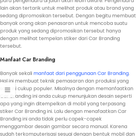
para pengendara di jalan akan lebih aware. Pengendara
lain akan tertarik untuk melihat produk atau brand yang
sedang dipromosikan tersebut. Dengan begitu membuat
banyak orang akan penasaran untuk mencoba suatu
produk yang sedang dipromosikan tersebut hanya
dengan melihat tempelan stiker dari Car Branding
tersebut.
Manfaat Car Branding
Banyak sekali
manfaat dari penggunaan Car Branding
.
Hal ini membuat teknik pemasaran dan produksi yang
satu ini cukup populer. Misalnya dengan memanfaatkan
Car Branding ini anda cukup menunjukan desain seperti
apa yang ingin ditempelkan di mobil yang terpasang
stiker Car Branding ini. Lalu dengan menafaatkan Car
Branding ini anda tidak perlu capek-capek
menggambar desain gambar secara manual. Karena
sudah terkomputerisasi sesuai dengan bentuk mobil dan