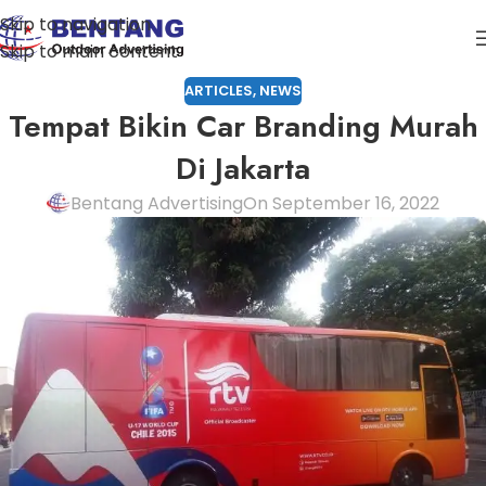
Skip to navigation
Skip to main content
ARTICLES
,
NEWS
Tempat Bikin Car Branding Murah
Di Jakarta
Bentang Advertising
On September 16, 2022