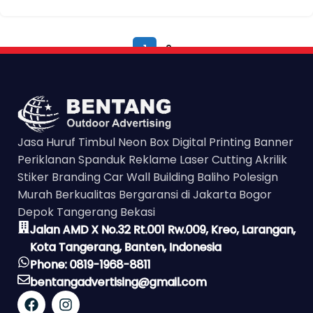
1
2
Jasa Huruf Timbul Neon Box Digital Printing Banner
Periklanan Spanduk Reklame Laser Cutting Akrilik
Stiker Branding Car Wall Building Baliho Polesign
Murah Berkualitas Bergaransi di Jakarta Bogor
Depok Tangerang Bekasi
Jalan AMD X No.32 Rt.001 Rw.009, Kreo, Larangan,
Kota Tangerang, Banten, Indonesia
Phone: 0819-1968-8811
bentangadvertising@gmail.com