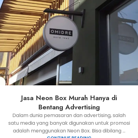
Jasa Neon Box Murah Hanya di
Bentang Advertising
Dalam dunia pemasaran dan advertising, salah
satu media yang banyak digunakan untuk promosi
adalah menggunakan Neon Box. Bisa dibilang ...