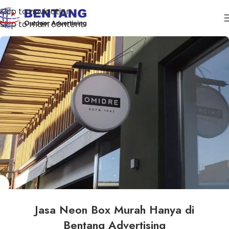
Skip to navigation
Skip to main content
Jasa Neon Box Murah Hanya di
Bentang Advertising