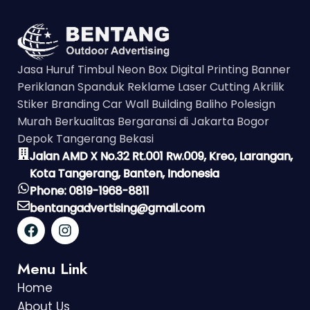
Jasa Huruf Timbul Neon Box Digital Printing Banner
Periklanan Spanduk Reklame Laser Cutting Akrilik
Stiker Branding Car Wall Building Baliho Polesign
Murah Berkualitas Bergaransi di Jakarta Bogor
Depok Tangerang Bekasi
Jalan AMD X No.32 Rt.001 Rw.009, Kreo, Larangan,
Kota Tangerang, Banten, Indonesia
Phone: 0819-1968-8811
bentangadvertising@gmail.com
Menu Link
Home
About Us