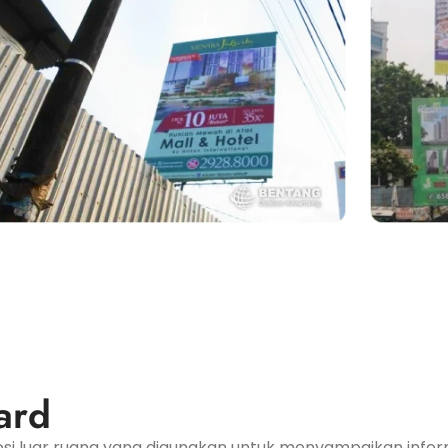
ard
i luar ruang yang digunakan untuk menyampaikan infor