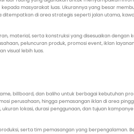
is kepada masyarakat luas. Ukurannya yang besar memb
ka ditempatkan di area strategis seperti jalan utama, kaw
ran, material, serta konstruksi yang disesuaikan dengan
sahaan, peluncuran produk, promosi event, iklan layanan
visual lebih luas.
me, billboard, dan baliho untuk berbagai kebutuhan pro
mosi perusahaan, hingga pemasangan iklan di area pinggir
, ukuran lokasi, durasi penggunaan, dan tujuan kampanye
 produksi, serta tim pemasangan yang berpengalaman. B