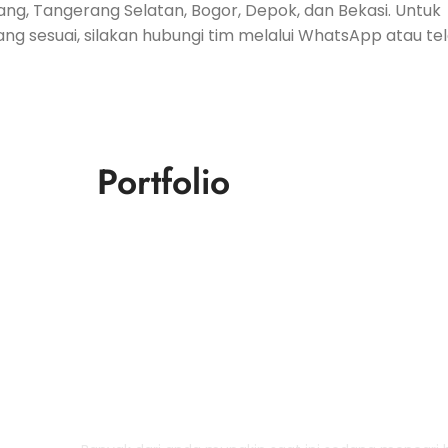
ang, Tangerang Selatan, Bogor, Depok, dan Bekasi. Untuk
sesuai, silakan hubungi tim melalui WhatsApp atau tel
Portfolio
Berapa Harga Pembuatan 
Billboard?