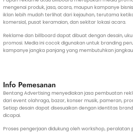
mengenai produk, jasa, acara, maupun kampanye bisn
iklan lebih mudah terlihat dari kejauhan, terutama keti
komersial, pusat keramaian, dan sekitar lokasi acara.
Reklame dan billboard dapat dibuat dengan desain, uku
promosi. Media ini cocok digunakan untuk branding peru
kampanye jangka panjang yang membutuhkan jangkauan 
Info Pemesanan
Bentang Advertising menyediakan jasa pembuatan rekla
dari event olahraga, bazar, konser musik, pameran, pro
Setiap desain dapat disesuaikan dengan identitas brand
dicapai.
Proses pengerjaan didukung oleh workshop, peralatan