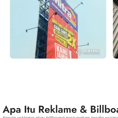
Apa Itu Reklame & Billbo
Papan reklame atau billboard merupakan media promos