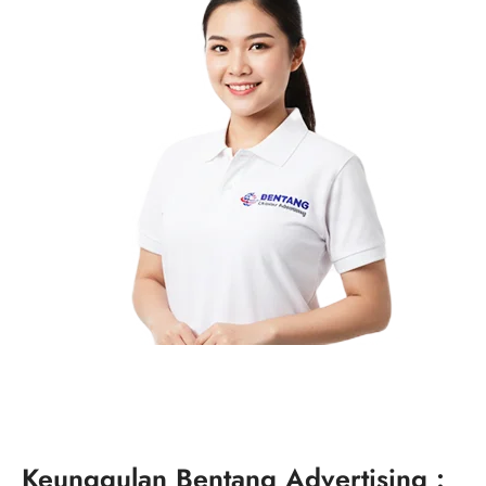
Keunggulan Bentang Advertising :