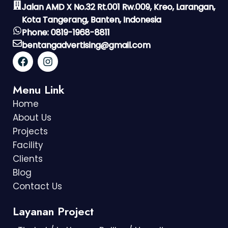
Jalan AMD X No.32 Rt.001 Rw.009, Kreo, Larangan,
Kota Tangerang, Banten, Indonesia
Phone: 0819-1968-8811
bentangadvertising@gmail.com
Menu Link
Home
About Us
Projects
Facility
Clients
Blog
Contact Us
Layanan Project