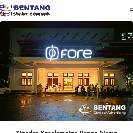
Skip to navigation
Skip to main content
Standar Keselamatan Papan Nama