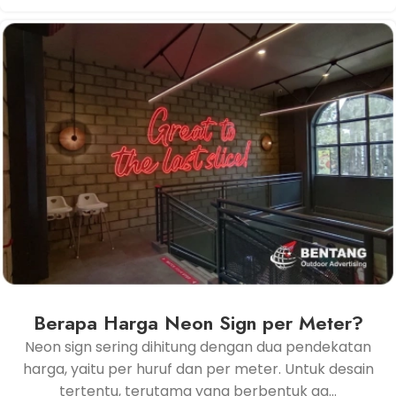
Berapa Harga Neon Sign per Meter?
Neon sign sering dihitung dengan dua pendekatan
harga, yaitu per huruf dan per meter. Untuk desain
tertentu, terutama yang berbentuk ga...