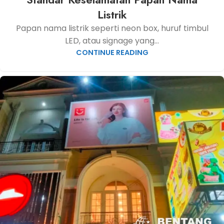
Listrik
Papan nama listrik seperti neon box, huruf timbul
LED, atau signage yang...
CONTINUE READING