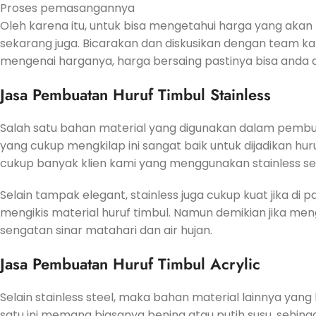
Proses pemasangannya
Oleh karena itu, untuk bisa mengetahui harga yang akan
sekarang juga. Bicarakan dan diskusikan dengan team k
mengenai harganya, harga bersaing pastinya bisa anda d
Jasa Pembuatan Huruf Timbul Stainless
Salah satu bahan material yang digunakan dalam pembu
yang cukup mengkilap ini sangat baik untuk dijadikan hu
cukup banyak klien kami yang menggunakan stainless se
Selain tampak elegant, stainless juga cukup kuat jika di
mengikis material huruf timbul. Namun demikian jika m
sengatan sinar matahari dan air hujan.
Jasa Pembuatan Huruf Timbul Acrylic
Selain stainless steel, maka bahan material lainnya yang
satu ini memang biasanya bening atau putih susu, sehingga