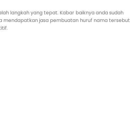
dalah langkah yang tepat. Kabar baiknya anda sudah
isa mendapatkan jasa pembuatan huruf nama tersebut
tif.