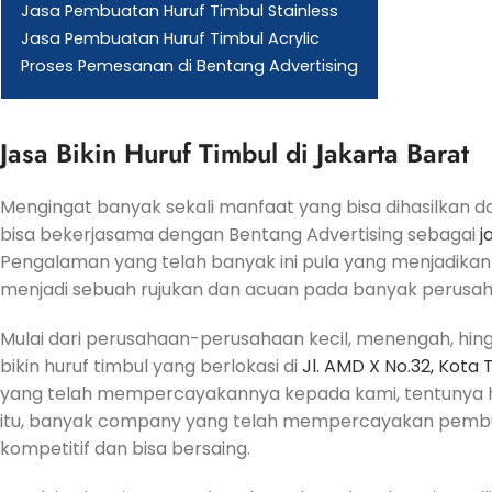
Jasa Pembuatan Huruf Timbul Stainless
Jasa Pembuatan Huruf Timbul Acrylic
Proses Pemesanan di Bentang Advertising
Jasa Bikin Huruf Timbul di Jakarta Barat
Mengingat banyak sekali manfaat yang bisa dihasilkan d
bisa bekerjasama dengan Bentang Advertising sebagai
j
Pengalaman yang telah banyak ini pula yang menjadika
menjadi sebuah rujukan dan acuan pada banyak perusah
Mulai dari perusahaan-perusahaan kecil, menengah, hi
bikin huruf timbul yang berlokasi di
Jl. AMD X No.32, Kota
yang telah mempercayakannya kepada kami, tentunya hasi
itu, banyak company yang telah mempercayakan pembua
kompetitif dan bisa bersaing.