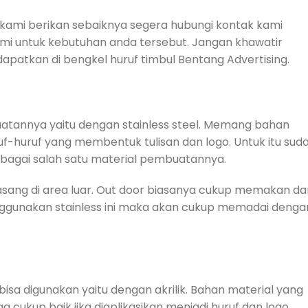
 kami berikan sebaiknya segera hubungi kontak kami
ami untuk kebutuhan anda tersebut. Jangan khawatir
apatkan di bengkel huruf timbul Bentang Advertising.
atannya yaitu dengan stainless steel. Memang bahan
ruf-huruf yang membentuk tulisan dan logo. Untuk itu sud
bagai salah satu material pembuatannya.
 pasang di area luar. Out door biasanya cukup memakan da
enggunakan stainless ini maka akan cukup memadai denga
 bisa digunakan yaitu dengan akrilik. Bahan material yang
 cukup baik jika diaplikasikan menjadi huruf dan logo.