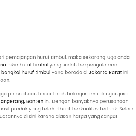
ari pemajangan huruf timbul, maka sekarang juga anda
asa bikin huruf timbul
yang sudah berpengalaman.
n
bengkel huruf timbul
yang berada di
Jakarta Barat
ini
aan.
ngga perusahaan besar telah bekerjasama dengan jasa
 Tangerang, Banten
ini. Dengan banyaknya perusahaan
l produk yang telah dibuat berkualitas terbaik. Selain
tannya di sini karena alasan harga yang sangat