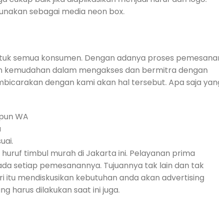
gunakan sebagai media neon box.
ntuk semua konsumen. Dengan adanya proses pemesana
an kemudahan dalam mengakses dan bermitra dengan
mbicarakan dengan kami akan hal tersebut. Apa saja yan
upun WA
a
uai.
 huruf timbul murah di Jakarta ini. Pelayanan prima
da setiap pemesanannya. Tujuannya tak lain dan tak
i itu mendiskusikan kebutuhan anda akan advertising
 harus dilakukan saat ini juga.