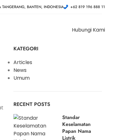
A TANGERANG, BANTEN, INDONESIA
+62 819 196 888 11
Hubungi Kami
KATEGORI
Articles
News
Umum
RECENT POSTS
at
Standar
Keselamatan
Papan Nama
Listrik