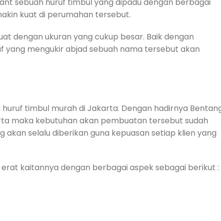
ant sebuah huruf timbul yang dipadu dengan berbagai
kin kuat di perumahan tersebut.
erbuat dengan ukuran yang cukup besar. Baik dengan
ruf yang mengukir abjad sebuah nama tersebut akan
 huruf timbul murah di Jakarta. Dengan hadirnya Bentan
akarta maka kebutuhan akan pembuatan tersebut sudah
ng akan selalu diberikan guna kepuasan setiap klien yang
erat kaitannya dengan berbagai aspek sebagai berikut :