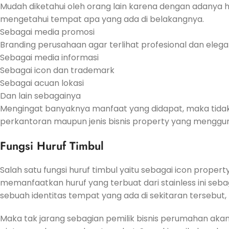
Mudah diketahui oleh orang lain karena dengan adanya 
mengetahui tempat apa yang ada di belakangnya.
Sebagai media promosi
Branding perusahaan agar terlihat profesional dan eleg
Sebagai media informasi
Sebagai icon dan trademark
Sebagai acuan lokasi
Dan lain sebagainya
Mengingat banyaknya manfaat yang didapat, maka tida
perkantoran maupun jenis bisnis property yang menggun
Fungsi Huruf Timbul
Salah satu fungsi huruf timbul yaitu sebagai icon prop
memanfaatkan huruf yang terbuat dari stainless ini seba
sebuah identitas tempat yang ada di sekitaran tersebut, 
Maka tak jarang sebagian pemilik bisnis perumahan akan