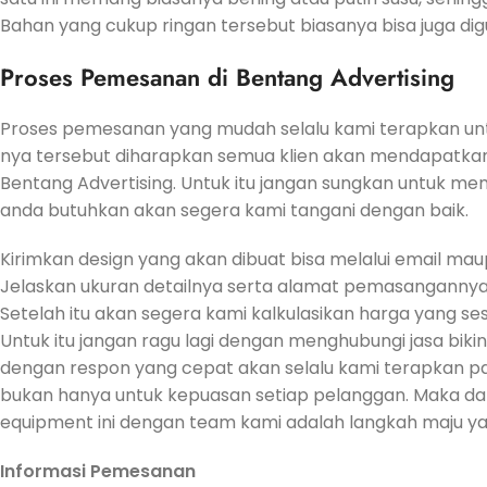
Bahan yang cukup ringan tersebut biasanya bisa juga di
Proses Pemesanan di Bentang Advertising
Proses pemesanan yang mudah selalu kami terapkan u
nya tersebut diharapkan semua klien akan mendapatk
Bentang Advertising. Untuk itu jangan sungkan untuk me
anda butuhkan akan segera kami tangani dengan baik.
Kirimkan design yang akan dibuat bisa melalui email ma
Jelaskan ukuran detailnya serta alamat pemasanganny
Setelah itu akan segera kami kalkulasikan harga yang ses
Untuk itu jangan ragu lagi dengan menghubungi jasa bikin
dengan respon yang cepat akan selalu kami terapkan pa
bukan hanya untuk kepuasan setiap pelanggan. Maka dar
equipment ini dengan team kami adalah langkah maju yang
Informasi Pemesanan