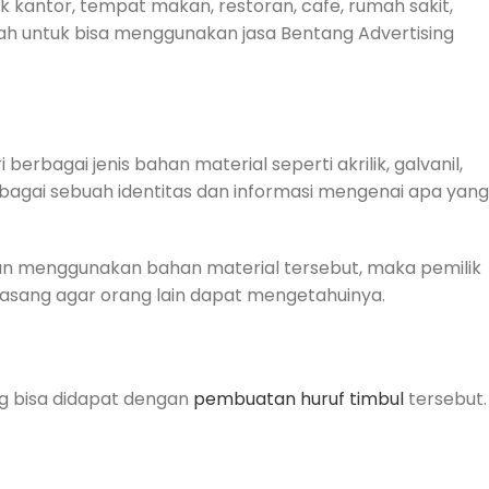
 kantor, tempat makan, restoran, cafe, rumah sakit,
ntah untuk bisa menggunakan jasa Bentang Advertising
erbagai jenis bahan material seperti akrilik, galvanil,
 sebagai sebuah identitas dan informasi mengenai apa yang
gan menggunakan bahan material tersebut, maka pemilik
sang agar orang lain dapat mengetahuinya.
g bisa didapat dengan
pembuatan huruf timbul
tersebut.