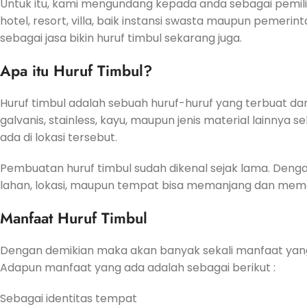
Untuk itu, kami mengundang kepada anda sebagai pemilik
hotel, resort, villa, baik instansi swasta maupun pemeri
sebagai jasa bikin huruf timbul sekarang juga.
Apa itu Huruf Timbul?
Huruf timbul adalah sebuah huruf-huruf yang terbuat dari b
galvanis, stainless, kayu, maupun jenis material lainnya
ada di lokasi tersebut.
Pembuatan huruf timbul sudah dikenal sejak lama. Den
lahan, lokasi, maupun tempat bisa memanjang dan mema
Manfaat Huruf Timbul
Dengan demikian maka akan banyak sekali manfaat yan
Adapun manfaat yang ada adalah sebagai berikut :
Sebagai identitas tempat