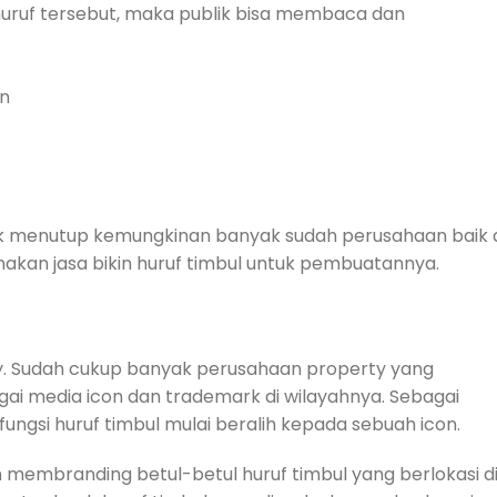
huruf tersebut, maka publik bisa membaca dan
an
k menutup kemungkinan banyak sudah perusahaan baik 
akan jasa bikin huruf timbul untuk pembuatannya.
erty. Sudah cukup banyak perusahaan property yang
gai media icon dan trademark di wilayahnya. Sebagai
fungsi huruf timbul mulai beralih kepada sebuah icon.
 membranding betul-betul huruf timbul yang berlokasi d