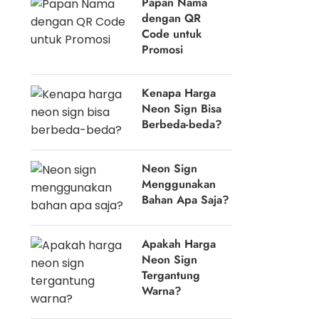
Papan Nama
dengan QR
Code untuk
Promosi
Kenapa Harga
Neon Sign Bisa
Berbeda-beda?
Neon Sign
Menggunakan
Bahan Apa Saja?
Apakah Harga
Neon Sign
Tergantung
Warna?