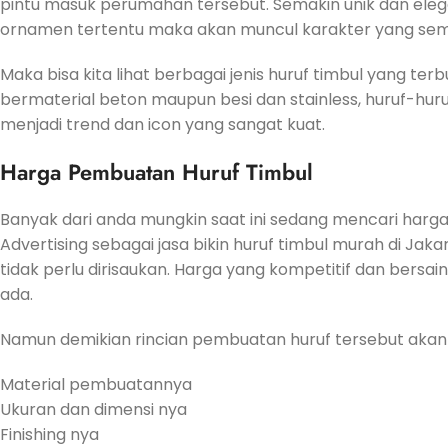
pintu masuk perumahan tersebut. Semakin unik dan eleg
ornamen tertentu maka akan muncul karakter yang sema
Maka bisa kita lihat berbagai jenis huruf timbul yang t
bermaterial beton maupun besi dan stainless, huruf-hu
menjadi trend dan icon yang sangat kuat.
Harga Pembuatan Huruf Timbul
Banyak dari anda mungkin saat ini sedang mencari harga
Advertising sebagai jasa bikin huruf timbul murah di J
tidak perlu dirisaukan. Harga yang kompetitif dan bersai
ada.
Namun demikian rincian pembuatan huruf tersebut akan 
Material pembuatannya
Ukuran dan dimensi nya
Finishing nya