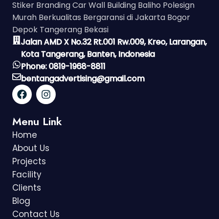
Stiker Branding Car Wall Building Baliho Polesign
Murah Berkualitas Bergaransi di Jakarta Bogor
Depok Tangerang Bekasi
Jalan AMD X No.32 Rt.001 Rw.009, Kreo, Larangan,
Kota Tangerang, Banten, Indonesia
Phone: 0819-1968-8811
bentangadvertising@gmail.com
Menu Link
Home
About Us
Projects
Facility
Clients
Blog
Contact Us