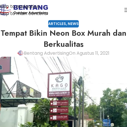
Skip to navigation
Skip to main content
ARTICLES
,
NEWS
Tempat Bikin Neon Box Murah dan
Berkualitas
Bentang Advertising
On Agustus 11, 2021