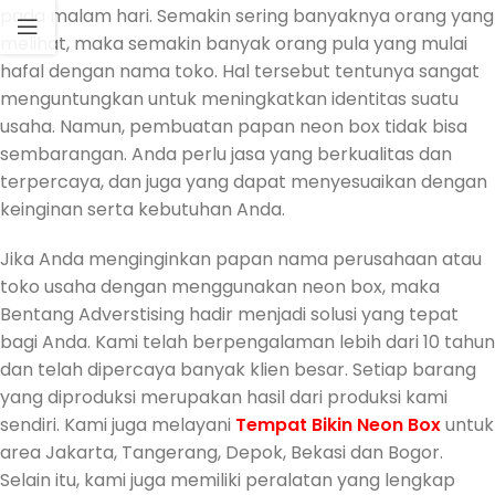
pada malam hari. Semakin sering banyaknya orang yang
melihat, maka semakin banyak orang pula yang mulai
hafal dengan nama toko. Hal tersebut tentunya sangat
menguntungkan untuk meningkatkan identitas suatu
usaha. Namun, pembuatan papan neon box tidak bisa
sembarangan. Anda perlu jasa yang berkualitas dan
terpercaya, dan juga yang dapat menyesuaikan dengan
keinginan serta kebutuhan Anda.
Jika Anda menginginkan papan nama perusahaan atau
toko usaha dengan menggunakan neon box, maka
Bentang Adverstising hadir menjadi solusi yang tepat
bagi Anda. Kami telah berpengalaman lebih dari 10 tahun
dan telah dipercaya banyak klien besar. Setiap barang
yang diproduksi merupakan hasil dari produksi kami
sendiri. Kami juga melayani
Tempat
Bikin Neon Box
untuk
area Jakarta, Tangerang, Depok, Bekasi dan Bogor.
Selain itu, kami juga memiliki peralatan yang lengkap