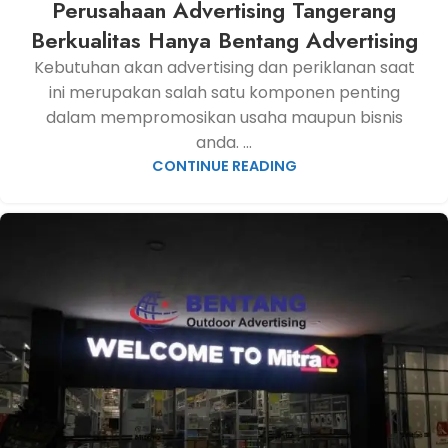
Perusahaan Advertising Tangerang
Berkualitas Hanya Bentang Advertising
Kebutuhan akan advertising dan periklanan saat
ini merupakan salah satu komponen penting
dalam mempromosikan usaha maupun bisnis
anda. ...
CONTINUE READING