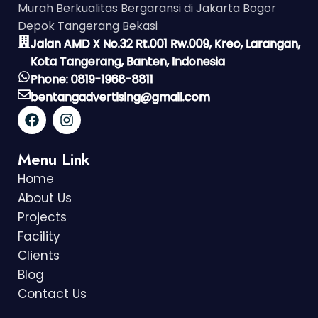
Murah Berkualitas Bergaransi di Jakarta Bogor
Depok Tangerang Bekasi
Jalan AMD X No.32 Rt.001 Rw.009, Kreo, Larangan,
Kota Tangerang, Banten, Indonesia
Phone: 0819-1968-8811
bentangadvertising@gmail.com
Menu Link
Home
About Us
Projects
Facility
Clients
Blog
Contact Us