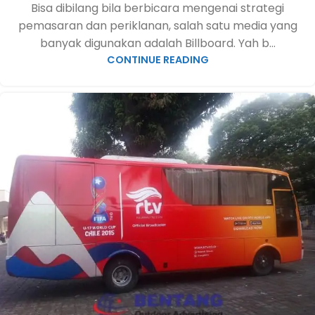
Bisa dibilang bila berbicara mengenai strategi
pemasaran dan periklanan, salah satu media yang
banyak digunakan adalah Billboard. Yah b...
CONTINUE READING