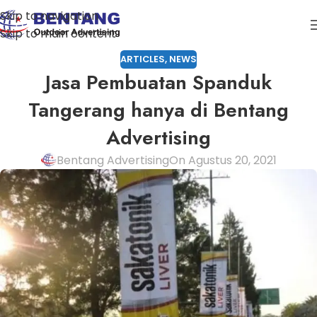
Skip to navigation
Skip to main content
ARTICLES
,
NEWS
Jasa Pembuatan Spanduk
Tangerang hanya di Bentang
Advertising
Bentang Advertising
On Agustus 20, 2021