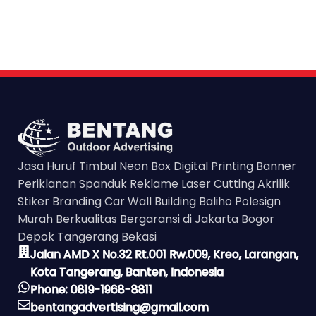
Jasa Huruf Timbul Neon Box Digital Printing Banner
Periklanan Spanduk Reklame Laser Cutting Akrilik
Stiker Branding Car Wall Building Baliho Polesign
Murah Berkualitas Bergaransi di Jakarta Bogor
Depok Tangerang Bekasi
Jalan AMD X No.32 Rt.001 Rw.009, Kreo, Larangan,
Kota Tangerang, Banten, Indonesia
Phone: 0819-1968-8811
bentangadvertising@gmail.com