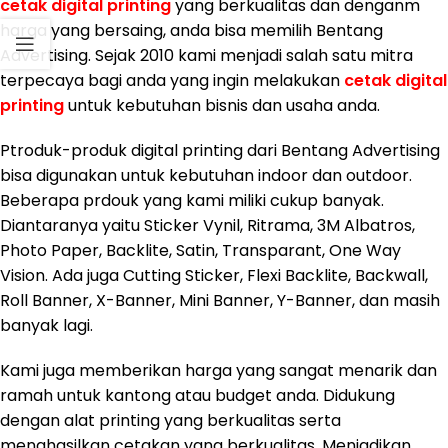
cetak digital printing
yang berkualitas dan denganm
harga yang bersaing, anda bisa memilih Bentang
Advertising. Sejak 2010 kami menjadi salah satu mitra
terpecaya bagi anda yang ingin melakukan
cetak digital
printing
untuk kebutuhan bisnis dan usaha anda.
Ptroduk-produk digital printing dari Bentang Advertising
bisa digunakan untuk kebutuhan indoor dan outdoor.
Beberapa prdouk yang kami miliki cukup banyak.
Diantaranya yaitu Sticker Vynil, Ritrama, 3M Albatros,
Photo Paper, Backlite, Satin, Transparant, One Way
Vision. Ada juga Cutting Sticker, Flexi Backlite, Backwall,
Roll Banner, X-Banner, Mini Banner, Y-Banner, dan masih
banyak lagi.
Kami juga memberikan harga yang sangat menarik dan
ramah untuk kantong atau budget anda. Didukung
dengan alat printing yang berkualitas serta
menghasilkan cetakan yang berkualitas. Menjadikan