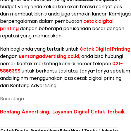
budget yang anda keluarkan akan terasa sangat pas
dan membuat bisnis anda juga semakin lancar. Kami juga
berpengalaman dalam pembuatan
cetak digital
printing
dengan beberapa perusahaan besar dengan
reputasi yang memuaskan.
Nah bagi anda yang tertarik untuk
Cetak Digital Printing
dengan
Bentangadvertising.co.id
, anda bisa hubungi
nomor kontak marketing kami di nomor telepon
021-
5866399
untuk berkonsultasi atau tanya-tanya sebelum
anda inginm menggunakan jasa cetak digital printing
dari Bentang Advertising.
Baca Juga :
Bentang Advertising, Layanan Digital Cetak Terbaik
Cetak Digital Printing
Jasa Bikin Huruf Timbul Jakarta