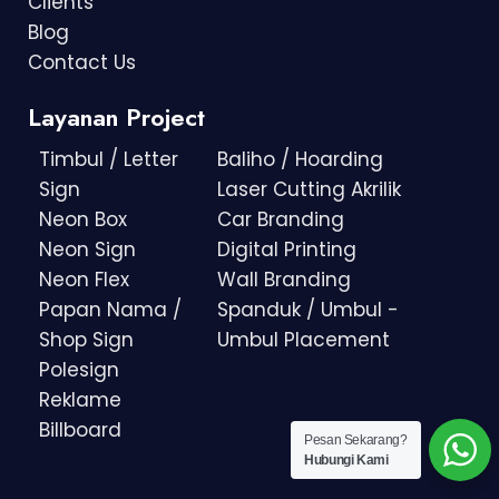
Clients
Blog
Contact Us
Layanan Project
Timbul / Letter
Baliho / Hoarding
Sign
Laser Cutting Akrilik
Neon Box
Car Branding
Neon Sign
Digital Printing
Neon Flex
Wall Branding
Papan Nama /
Spanduk / Umbul -
Shop Sign
Umbul Placement
Polesign
Reklame
Billboard
Pesan Sekarang?
Hubungi Kami