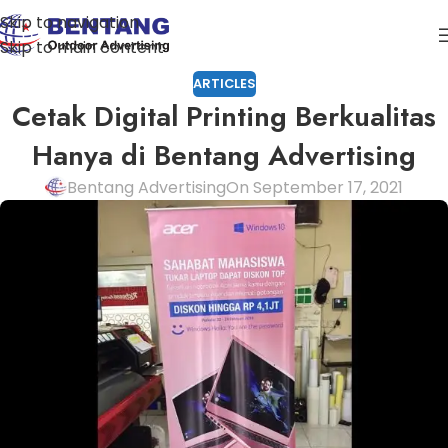
Skip to navigation
Skip to main content
ARTICLES
Cetak Digital Printing Berkualitas
Hanya di Bentang Advertising
Bentang Advertising
On September 17, 2021