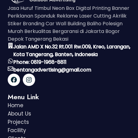
Jasa Huruf Timbul Neon Box Digital Printing Banner
Periklanan Spanduk Reklame Laser Cutting Akrilik
Stiker Branding Car Wall Building Baliho Polesign
Murah Berkualitas Bergaransi di Jakarta Bogor
Depok Tangerang Bekasi
Jalan AMD X No.32 Rt.001 Rw.009, Kreo, Larangan,
Kota Tangerang, Banten, Indonesia
Phone: 0819-1968-8811
bentangadvertising@gmail.com
Menu Link
Home
About Us
Projects
Facility