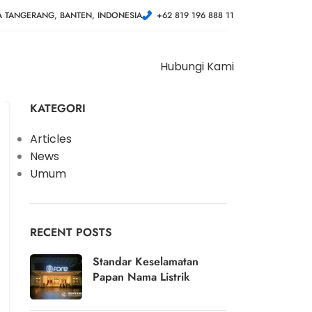
A TANGERANG, BANTEN, INDONESIA
+62 819 196 888 11
Hubungi Kami
KATEGORI
Articles
News
Umum
RECENT POSTS
Standar Keselamatan
Papan Nama Listrik