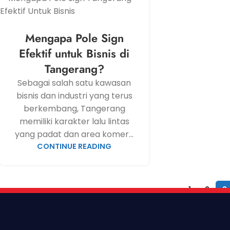
Mengapa Pole Sign
Efektif untuk Bisnis di
Tangerang?
Sebagai salah satu kawasan
bisnis dan industri yang terus
berkembang, Tangerang
memiliki karakter lalu lintas
yang padat dan area komer...
CONTINUE READING
‹
1
2
3