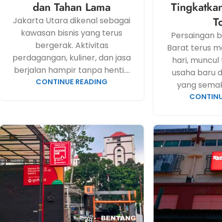
dan Tahan Lama
Tingkatka
T
Jakarta Utara dikenal sebagai
kawasan bisnis yang terus
Persaingan bi
bergerak. Aktivitas
Barat terus m
perdagangan, kuliner, dan jasa
hari, muncul 
berjalan hampir tanpa henti....
usaha baru 
CONTINUE READING
yang semaki
CONTINU