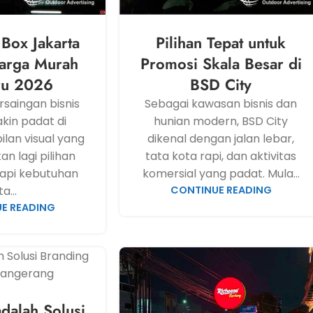
 Box Jakarta
Pilihan Tepat untuk
arga Murah
Promosi Skala Besar di
ru 2026
BSD City
rsaingan bisnis
Sebagai kawasan bisnis dan
kin padat di
hunian modern, BSD City
ilan visual yang
dikenal dengan jalan lebar,
n lagi pilihan
tata kota rapi, dan aktivitas
api kebutuhan
komersial yang padat. Mula...
ta...
CONTINUE READING
E READING
adalah Solusi