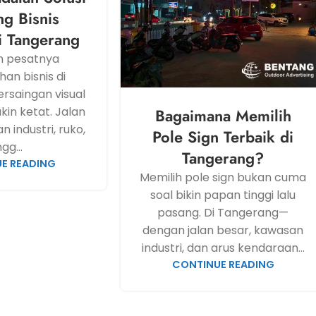
ng Bisnis
i Tangerang
h pesatnya
an bisnis di
rsaingan visual
in ketat. Jalan
Bagaimana Memilih
 industri, ruko,
Pole Sign Terbaik di
gg...
Tangerang?
E READING
Memilih pole sign bukan cuma
soal bikin papan tinggi lalu
pasang. Di Tangerang—
dengan jalan besar, kawasan
industri, dan arus kendaraan...
CONTINUE READING