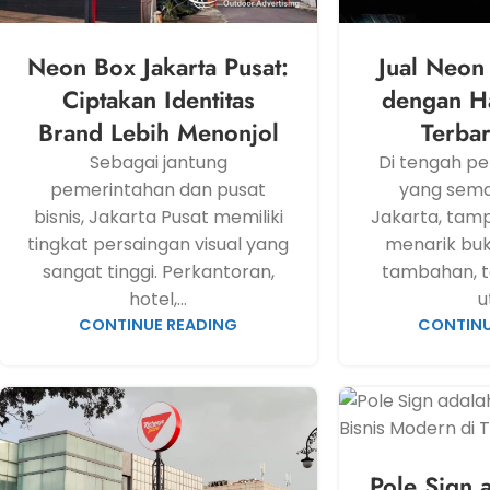
Neon Box Jakarta Pusat:
Jual Neon
Ciptakan Identitas
dengan H
Brand Lebih Menonjol
Terba
Sebagai jantung
Di tengah pe
pemerintahan dan pusat
yang sema
bisnis, Jakarta Pusat memiliki
Jakarta, tamp
tingkat persaingan visual yang
menarik buka
sangat tinggi. Perkantoran,
tambahan, t
hotel,...
u
CONTINUE READING
CONTINU
Pole Sign 