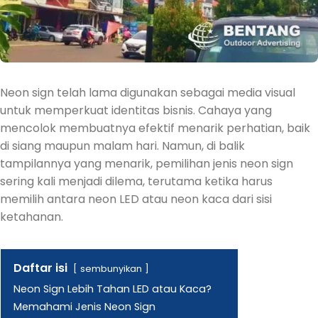
Neon sign telah lama digunakan sebagai media visual
untuk memperkuat identitas bisnis. Cahaya yang
mencolok membuatnya efektif menarik perhatian, baik
di siang maupun malam hari. Namun, di balik
tampilannya yang menarik, pemilihan jenis neon sign
sering kali menjadi dilema, terutama ketika harus
memilih antara neon LED atau neon kaca dari sisi
ketahanan.
Daftar isi
sembunyikan
Neon Sign Lebih Tahan LED atau Kaca?
Memahami Jenis Neon Sign