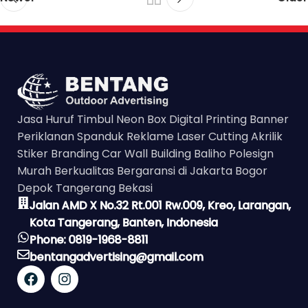
Jasa Huruf Timbul Neon Box Digital Printing Banner
Periklanan Spanduk Reklame Laser Cutting Akrilik
Stiker Branding Car Wall Building Baliho Polesign
Murah Berkualitas Bergaransi di Jakarta Bogor
Depok Tangerang Bekasi
Jalan AMD X No.32 Rt.001 Rw.009, Kreo, Larangan,
Kota Tangerang, Banten, Indonesia
Phone: 0819-1968-8811
bentangadvertising@gmail.com