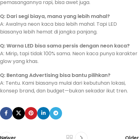
pemasangannya rapi, bisa awet juga.
Q: Dari segi biaya, mana yang lebih mahal?
A: Awalnya neon kaca bisa lebih mahal. Tapi LED
biasanya lebih hemat di jangka panjang.
Q: Warna LED bisa sama persis dengan neon kaca?
A: Mirip, tapi tidak 100% sama. Neon kaca punya karakter
glow yang khas.
Q: Bentang Advertising bisa bantu pilihkan?
A: Tentu. Kami biasanya mulai dari kebutuhan lokasi,
konsep brand, dan budget—bukan sekadar ikut tren.
Newer
Older