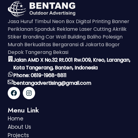
Jasa Huruf Timbul Neon Box Digital Printing Banner
Periklanan Spanduk Reklame Laser Cutting Akrilik
Stiker Branding Car Wall Building Baliho Polesign
Murah Berkualitas Bergaransi di Jakarta Bogor
Depok Tangerang Bekasi
Jalan AMD X No.32 Rt.001 Rw.009, Kreo, Larangan,
Kota Tangerang, Banten, Indonesia
Phone: 0819-1968-8811
bentangadvertising@gmail.com
Menu Link
Home
About Us
Projects