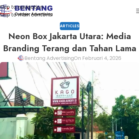
Skip to navigation
Skip to main content
ARTICLES
Neon Box Jakarta Utara: Media
Branding Terang dan Tahan Lama
Bentang Advertising
On Februari 4, 2026