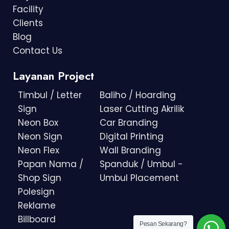
Facility
Clients
Blog
Contact Us
Layanan Project
Timbul / Letter
Baliho / Hoarding
Sign
Laser Cutting Akrilik
Neon Box
Car Branding
Neon Sign
Digital Printing
Neon Flex
Wall Branding
Papan Nama /
Spanduk / Umbul -
Shop Sign
Umbul Placement
Polesign
Reklame
Billboard
Pesan Sekarang?