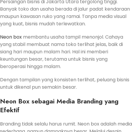
Persaingan bisnis di Jakarta Utara tergolong tinggi.
Banyak toko dan usaha berada di jalur padat kendaraan
maupun kawasan ruko yang ramai. Tanpa media visual
yang kuat, bisnis mudah terlewatkan.
Neon box
membantu usaha tampil menonjol. Cahaya
yang stabil membuat nama toko terlihat jelas, baik di
siang hari maupun malam hari. Hal ini memberi
keuntungan besar, terutama untuk bisnis yang
beroperasi hingga malam.
Dengan tampilan yang konsisten terlihat, peluang bisnis
untuk dikenal pun semakin besar.
Neon Box sebagai Media Branding yang
Efektif
Branding tidak selalu harus rumit. Neon box adalah media
sederhana, namun dampaknya besar. Melalui desain