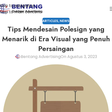
Skip to navigation
Skip to main content
ARTICLES
,
NEWS
Tips Mendesain Polesign yang
Menarik di Era Visual yang Penuh
Persaingan
Bentang Advertising
On Agustus 3, 2023