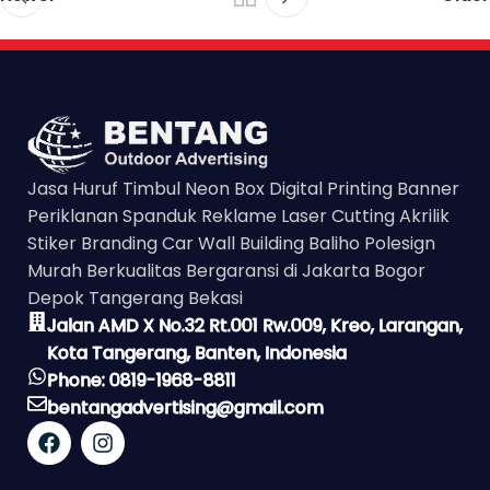
Jasa Huruf Timbul Neon Box Digital Printing Banner
Periklanan Spanduk Reklame Laser Cutting Akrilik
Stiker Branding Car Wall Building Baliho Polesign
Murah Berkualitas Bergaransi di Jakarta Bogor
Depok Tangerang Bekasi
Jalan AMD X No.32 Rt.001 Rw.009, Kreo, Larangan,
Kota Tangerang, Banten, Indonesia
Phone: 0819-1968-8811
bentangadvertising@gmail.com