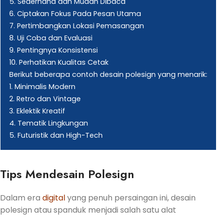
5. Sederhana dan Mudah Dibaca
6. Ciptakan Fokus Pada Pesan Utama
7. Pertimbangkan Lokasi Pemasangan
8. Uji Coba dan Evaluasi
9. Pentingnya Konsistensi
10. Perhatikan Kualitas Cetak
Berikut beberapa contoh desain polesign yang menarik:
1. Minimalis Modern
2. Retro dan Vintage
3. Eklektik Kreatif
4. Tematik Lingkungan
5. Futuristik dan High-Tech
Tips Mendesain Polesign
Dalam era
digital
yang penuh persaingan ini, desain
polesign atau spanduk menjadi salah satu alat