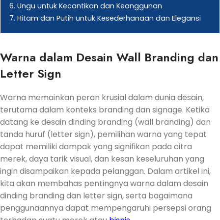
6. Ungu untuk Kecantikan dan Keanggunan
7. Hitam dan Putih untuk Kesederhanaan dan Elegansi
Warna dalam Desain Wall Branding dan
Letter Sign
Warna memainkan peran krusial dalam dunia desain,
terutama dalam konteks branding dan signage. Ketika
datang ke desain dinding branding (wall branding) dan
tanda huruf (letter sign), pemilihan warna yang tepat
dapat memiliki dampak yang signifikan pada citra
merek, daya tarik visual, dan kesan keseluruhan yang
ingin disampaikan kepada pelanggan. Dalam artikel ini,
kita akan membahas pentingnya warna dalam desain
dinding branding dan letter sign, serta bagaimana
penggunaannya dapat mempengaruhi persepsi orang