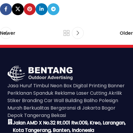
Newer
Older
Jasa Huruf Timbul Neon Box Digital Printing Banner
Periklanan Spanduk Reklame Laser Cutting Akrilik
Stiker Branding Car Wall Building Baliho Polesign
Murah Berkualitas Bergaransi di Jakarta Bogor
Depok Tangerang Bekasi
Jalan AMD X No.32 Rt.001 Rw.009, Kreo, Larangan,
Kota Tangerang, Banten, Indonesia