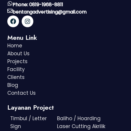
Phone: 0819-1968-8811
bentangadvertising@gmail.com
Menu Link
Home
About Us
Projects
Facility
Clients
Blog
Contact Us
Layanan Project
Timbul / Letter
Baliho / Hoarding
Sign
Laser Cutting Akrilik