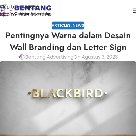
Skip to navigation
Skip to main content
ARTICLES
,
NEWS
Pentingnya Warna dalam Desain
Wall Branding dan Letter Sign
Bentang Advertising
On Agustus 3, 2023