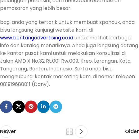
pelanggan potensial, dan mencapai keberhasilan
pemasaran yang lebih besar.
bagi anda yang tertarik untuk membuat spanduk, anda
bisa langsung kunjungi website kami di
www.bentangadvertising.co.id
untuk melihat berbagai
info dan katalog menariknya. Anda juga langsung datang
ke kantor pusat kami untuk melakukan konsultasi di
Jalan AMD X No.32 Rt.001 Rw.009, Kreo, Larangan, Kota
Tangerang, Banten, Indonesia. Serta anda bisa
menghubungi kontak marketing kami di nomor telepon
081919688811 (Dany).
Newer
Older