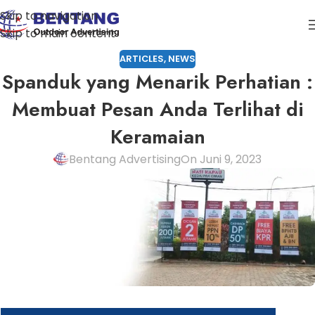
Skip to navigation
Skip to main content
ARTICLES
,
NEWS
Spanduk yang Menarik Perhatian :
Membuat Pesan Anda Terlihat di
Keramaian
Bentang Advertising
On Juni 9, 2023