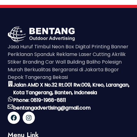
Jasa Huruf Timbul Neon Box Digital Printing Banner
Periklanan Spanduk Reklame Laser Cutting Akrilik
Stiker Branding Car Wall Building Baliho Polesign
Murah Berkualitas Bergaransi di Jakarta Bogor
Depok Tangerang Bekasi
Jalan AMD X No.32 Rt.001 Rw.009, Kreo, Larangan,
Kota Tangerang, Banten, Indonesia
Phone: 0819-1968-8811
bentangadvertising@gmail.com
Menu Link