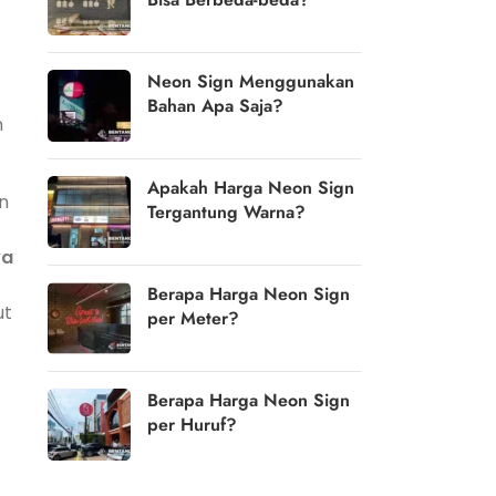
Neon Sign Menggunakan
Bahan Apa Saja?
n
Apakah Harga Neon Sign
n
Tergantung Warna?
ya
Berapa Harga Neon Sign
ut
per Meter?
Berapa Harga Neon Sign
per Huruf?