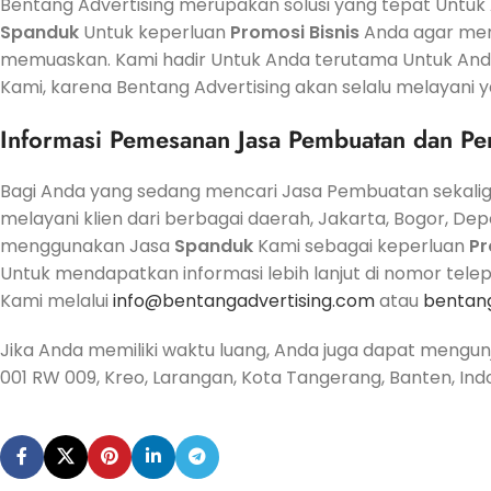
Bentang Advertising merupakan solusi yang tepat Unt
Spanduk
Untuk keperluan
Promosi
Bisnis
Anda agar men
memuaskan. Kami hadir Untuk Anda terutama Untuk Anda
Kami, karena Bentang Advertising akan selalu melayani y
Informasi Pemesanan
Jasa
Pembuatan dan Pe
Bagi Anda yang sedang mencari Jasa Pembuatan sekali
melayani klien dari berbagai daerah, Jakarta, Bogor, De
menggunakan Jasa
Spanduk
Kami sebagai keperluan
Pr
Untuk mendapatkan informasi lebih lanjut di nomor tele
Kami melalui
info@bentangadvertising.com
atau
bentan
Jika Anda memiliki waktu luang, Anda juga dapat mengun
001 RW 009, Kreo, Larangan, Kota Tangerang, Banten, Ind