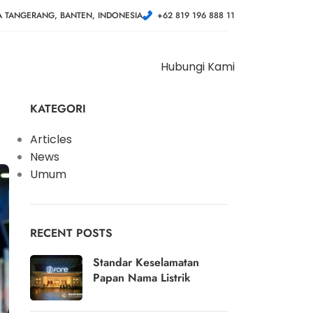
A TANGERANG, BANTEN, INDONESIA
+62 819 196 888 11
Hubungi Kami
KATEGORI
Articles
News
Umum
RECENT POSTS
Standar Keselamatan
Papan Nama Listrik