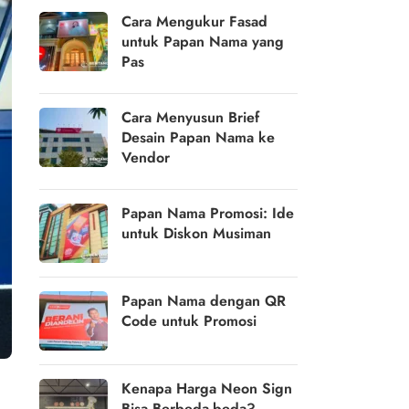
Cara Mengukur Fasad
untuk Papan Nama yang
Pas
Cara Menyusun Brief
Desain Papan Nama ke
Vendor
Papan Nama Promosi: Ide
untuk Diskon Musiman
Papan Nama dengan QR
Code untuk Promosi
Kenapa Harga Neon Sign
Bisa Berbeda-beda?