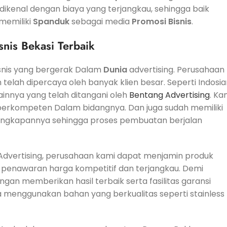
dikenal dengan biaya yang terjangkau, sehingga baik
memiliki
Spanduk
sebagai media
Promosi
Bisnis
.
nis Bekasi Terbaik
snis yang bergerak Dalam
Dunia
advertising. Perusahaan
 telah dipercaya oleh banyak klien besar. Seperti Indosia
ainnya yang telah ditangani oleh
Bentang Advertising
. Ka
 berkompeten Dalam bidangnya. Dan juga sudah memiliki
engkapannya sehingga proses pembuatan berjalan
g Advertising, perusahaan kami dapat menjamin produk
n penawaran harga kompetitif dan terjangkau. Demi
an memberikan hasil terbaik serta fasilitas garansi
ya menggunakan bahan yang berkualitas seperti stainless