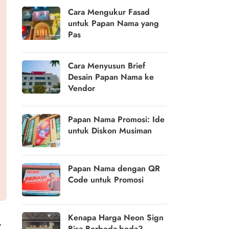
Cara Mengukur Fasad
untuk Papan Nama yang
Pas
Cara Menyusun Brief
Desain Papan Nama ke
Vendor
Papan Nama Promosi: Ide
untuk Diskon Musiman
Papan Nama dengan QR
Code untuk Promosi
Kenapa Harga Neon Sign
,
Bisa Berbeda-beda?