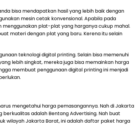
 anda bisa mendapatkan hasil yang lebih baik dengan
gunakan mesin cetak konvensional. Apabila pada
gan menggunakan plat-plat yang harganya cukup mahal.
at materi dengan plat yang baru. Kerena itu selain
naan teknologi digital printing. Selain bisa memenuhi
ang lebih singkat, mereka juga bisa memainkan harga
gga membuat penggunaan digital printing ini menjadi
perlukan.
a harus mengetahui harga pemasangannya. Nah di Jakarta
ng berkualitas adalah Bentang Advertising. Nah buat
uk wilayah Jakarta Barat, ini adalah daftar paket harga