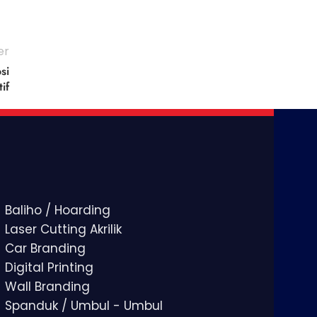
er
si
if
Baliho / Hoarding
Laser Cutting Akrilik
Car Branding
Digital Printing
Wall Branding
Spanduk / Umbul - Umbul