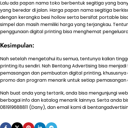
Lalu ada papan nama toko berbentuk segitiga yang bany
yang beredar di jalan. Harga papan nama segitiga berkis
dengan kerangka besi hollow serta bersifat portable bisa
simpel dan masih memiliki harga yang terjangkau. Tentu
penggunaan digital printing bisa menghemat pengeluar
Kesimpulan:
Nah setelah mengetahui itu semua, tentunya kalian tin
printing itu sendiri. Nah Bentang Advertising bisa menjad
pemasangan dan pembuatan digital printing, khususnya d
promo dan program menarik untuk setiap pemasangan digi
Nah buat anda yang tertarik, anda bisa mengunjungi web
berbagai info dan katalog menarik lainnya. Serta anda 
081919688811 (Dany), dan email kami di
bentangadvertis