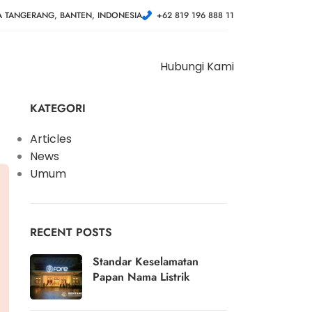
A TANGERANG, BANTEN, INDONESIA
+62 819 196 888 11
Hubungi Kami
KATEGORI
Articles
News
Umum
RECENT POSTS
Standar Keselamatan
Papan Nama Listrik