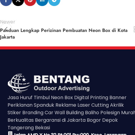
Newer
Panduan Lengkap Perizinan Pembuatan Neon Box di Kota
Jakarta
Jasa Huruf Timbul Neon Box Digital Printing Banner
Periklanan Spanduk Reklame Laser Cutting Akrilik
Stiker Branding Car Wall Building Baliho Polesign Mura
Berkualitas Bergaransi di Jakarta Bogor Depok
Tangerang Bekasi