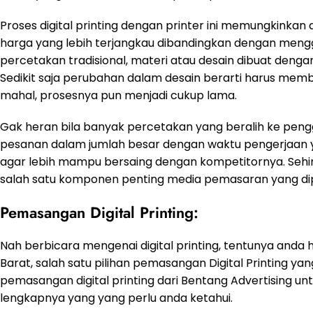
Proses digital printing dengan printer ini memungkinkan
harga yang lebih terjangkau dibandingkan dengan meng
percetakan tradisional, materi atau desain dibuat den
Sedikit saja perubahan dalam desain berarti harus membu
mahal, prosesnya pun menjadi cukup lama.
Gak heran bila banyak percetakan yang beralih ke penggu
pesanan dalam jumlah besar dengan waktu pengerjaan y
agar lebih mampu bersaing dengan kompetitornya. Sehin
salah satu komponen penting media pemasaran yang di
Pemasangan Digital Printing:
Nah berbicara mengenai digital printing, tentunya and
Barat, salah satu pilihan pemasangan Digital Printing ya
pemasangan digital printing dari Bentang Advertising unt
lengkapnya yang yang perlu anda ketahui.