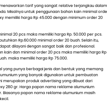
an menawarkan tarif yang sangat relative terjangkau dalam
a. Misalnya untuk penggunaan bahan kain minimal orde
lexy memiliki harga Rp 45.000 dengan minimum order 20
imal 20 pcs maka memiliki harga Rp. 50.000 per pcs.
tuhkan Rp.60.000 minimal order 20 buah. Selain itu,
pat dilayani dengan sangat baik dan profesional.
 kain dan minimal order 20 pcs maka memiliki harga Rp
uah. maka memiliki harga Rp 75.000.
l yang punya berbagai jenis dan bentuk yang memang
is alumunium yang banyak digunakan untuk pembuatan
 merupakan produk advertising yang dibuat dari
lexy 280 gr. Harga papan nama reklame alumunium
ter. Biasanya papan nama reklame alumunium masih
ecil.