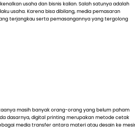
rkenalkan usaha dan bisnis kalian. Salah satunya adalah
laku usaha. Karena bisa dibilang, media pemasaran
ga yang terjangkau serta pemasangannya yang tergolong
ataanya masih banyak orang-orang yang belum paham
 pada dasarnya, digital printing merupakan metode cetak
sebagai media transfer antara materi atau desain ke mesi