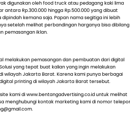
ak digunakan oleh food truck atau pedagang kaki lima
ar antara Rp.300.000 hingga Rp.500.000 yang dibuat
 dipindah kemana saja. Papan nama segitiga ini lebih
nya setelah melihat perbandingan harganya bisa dibilang
an pemasangan iklan.
ggal melakukan pemasangan dan pembuatan dari digital
i Solusi yang tepat buat kalian yang ingin melakukan
i wilayah Jakarta Barat. Karena kami punya berbagai
tal printing di wilayah Jakarta Barat tersebut.
site kami di
www.bentangadvertising.co.id
untuk melihat
bisa menghubungi kontak marketing kami di nomor telepo
ing@gmail.com
.