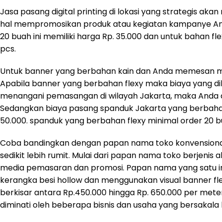
Jasa pasang digital printing di lokasi yang strategis ak
hal mempromosikan produk atau kegiatan kampanye And
20 buah ini memiliki harga Rp. 35.000 dan untuk bahan f
pcs.
Untuk banner yang berbahan kain dan Anda memesan min
Apabila banner yang berbahan flexy maka biaya yang dibu
menangani pemasangan di wilayah Jakarta, maka Anda da
Sedangkan biaya pasang spanduk Jakarta yang berbahan
50.000. spanduk yang berbahan flexy minimal order 20 b
Coba bandingkan dengan papan nama toko konvensiona
sedikit lebih rumit. Mulai dari papan nama toko berjen
media pemasaran dan promosi. Papan nama yang satu ini
kerangka besi hollow dan menggunakan visual banner f
berkisar antara Rp.450.000 hingga Rp. 650.000 per me
diminati oleh beberapa bisnis dan usaha yang bersakala k