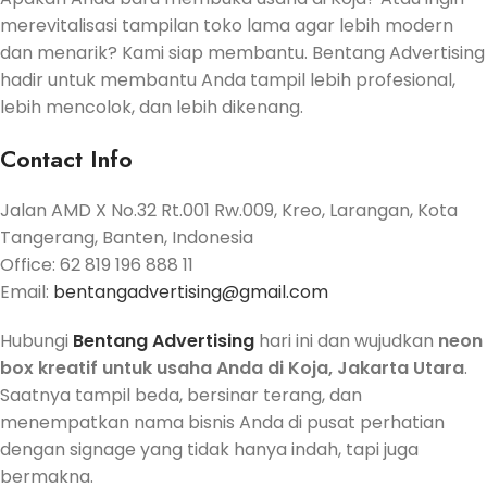
merevitalisasi tampilan toko lama agar lebih modern
dan menarik? Kami siap membantu. Bentang Advertising
hadir untuk membantu Anda tampil lebih profesional,
lebih mencolok, dan lebih dikenang.
Contact Info
Jalan AMD X No.32 Rt.001 Rw.009, Kreo, Larangan, Kota
Tangerang, Banten, Indonesia
Office: 62 819 196 888 11
Email:
bentangadvertising@gmail.com
Hubungi
Bentang Advertising
hari ini dan wujudkan
neon
box kreatif untuk usaha Anda di Koja, Jakarta Utara
.
Saatnya tampil beda, bersinar terang, dan
menempatkan nama bisnis Anda di pusat perhatian
dengan signage yang tidak hanya indah, tapi juga
bermakna.