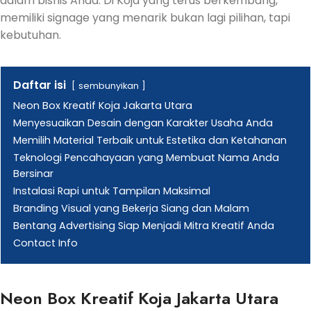
dalam bisnis Anda. Di Koja yang terus berkembang,
memiliki signage yang menarik bukan lagi pilihan, tapi
kebutuhan.
Daftar isi
sembunyikan
Neon Box Kreatif Koja Jakarta Utara
Menyesuaikan Desain dengan Karakter Usaha Anda
Memilih Material Terbaik untuk Estetika dan Ketahanan
Teknologi Pencahayaan yang Membuat Nama Anda
Bersinar
Instalasi Rapi untuk Tampilan Maksimal
Branding Visual yang Bekerja Siang dan Malam
Bentang Advertising Siap Menjadi Mitra Kreatif Anda
Contact Info
Neon Box Kreatif Koja Jakarta Utara