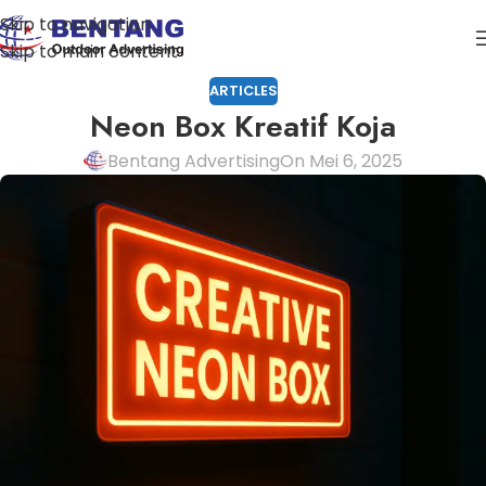
Skip to navigation
Skip to main content
ARTICLES
Neon Box Kreatif Koja
Bentang Advertising
On Mei 6, 2025