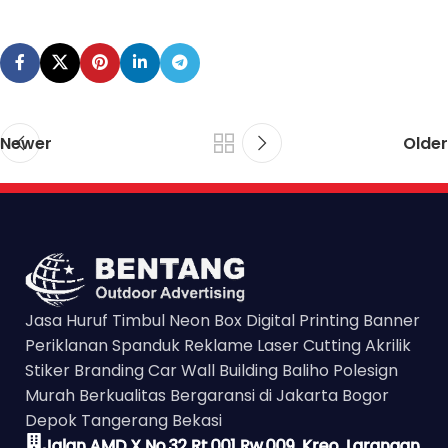
Newer
Older
Jasa Huruf Timbul Neon Box Digital Printing Banner
Periklanan Spanduk Reklame Laser Cutting Akrilik
Stiker Branding Car Wall Building Baliho Polesign
Murah Berkualitas Bergaransi di Jakarta Bogor
Depok Tangerang Bekasi
Jalan AMD X No.32 Rt.001 Rw.009, Kreo, Larangan,