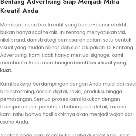
Bentang Advertising Siap Menjadi Mitra
Kreatif Anda
Membuat neon box kreatif yang benar-benar efektif
bukan hanya soal teknis. Ini tentang menyatukan visi,
nilai brand, dan strategi pemasaran dalam satu bentuk
visual yang mudah dilihat dan sulit dilupakan. Di Bentang
Advertising, kami tidak hanya menjual signage, kami
membantu Anda membangun
identitas visual yang
kuat
.
Kami bekerja berdampingan dengan Anda mulai dari sesi
brainstorming, desain digital, revisi, produksi, hingga
pemasangan. Semua proses kami lakukan dengan
transparan dan penuh perhatian pada detail, karena
kami tahu bahwa hasil akhirnya akan menjadi wajah dari
usaha Anda.
Apakah Anda baru membuka usaha di Koja? Atau ingin