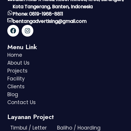
Kota Tangerang, Banten, Indonesia
Phone: 0819-1968-8811
bentangadvertising@gmail.com
Menu Link
Home
About Us
Projects
Facility
Clients
Blog
Contact Us
Layanan Project
Timbul / Letter
Baliho / Hoarding