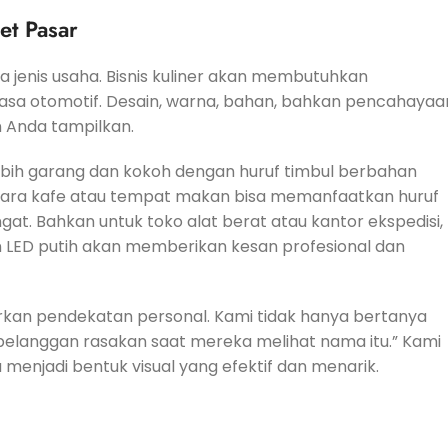
et Pasar
a jenis usaha. Bisnis kuliner akan membutuhkan
u jasa otomotif. Desain, warna, bahan, bahkan pencahayaa
n Anda tampilkan.
lebih garang dan kokoh dengan huruf timbul berbahan
mentara kafe atau tempat makan bisa memanfaatkan huruf
at. Bahkan untuk toko alat berat atau kantor ekspedisi,
 LED putih akan memberikan kesan profesional dan
rkan pendekatan personal. Kami tidak hanya bertanya
 pelanggan rasakan saat mereka melihat nama itu.” Kami
njadi bentuk visual yang efektif dan menarik.