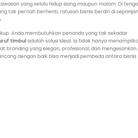
an kawasan yang selalu hidup siang maupun malam. Di teng
ang tak pernah berhenti, ratusan bisnis berdiri di sepanja
.
gi cukup. Anda membutuhkan penanda yang tak sekadar
uruf timbul
adalah solusi ideal. Ia tidak hanya menampilk
lat branding yang elegan, profesional, dan mengesankan.
dirancang dengan baik bisa menjadi pembeda antara bisnis