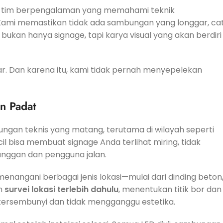
oleh tim berpengalaman yang memahami teknik
Kami memastikan tidak ada sambungan yang longgar, ca
bukan hanya signage, tapi karya visual yang akan berdiri
r. Dan karena itu, kami tidak pernah menyepelekan
an Padat
ngan teknis yang matang, terutama di wilayah seperti
il bisa membuat signage Anda terlihat miring, tidak
anggan dan pengguna jalan.
enangani berbagai jenis lokasi—mulai dari dinding beton
an
survei lokasi terlebih dahulu
, menentukan titik bor dan
ersembunyi dan tidak mengganggu estetika.