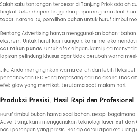
Salah satu tantangan terbesar di Tanjung Priok adalah 
tingkat kelembapan tinggi, dan paparan garam laut bisa
tepat. Karena itu, pemilihan bahan untuk huruf timbul me
Bentang Advertising hanya menggunakan bahan-bahan te
ekstrem. Untuk huruf luar ruangan, kami merekomendas
cat tahan panas
. Untuk efek elegan, kami juga menyedi
lapisan pelindung khusus agar tidak berubah warna mesk
Jika Anda menginginkan warna cerah dan lebih fleksibel,
pencahayaan LED yang terpasang dari belakang (backlit) 
efek glow yang memikat, terutama saat malam hari.
Produksi Presisi, Hasil Rapi dan Profesional
Huruf timbul bukan hanya soal bahan, tetapi bagaimana ba
Advertising, kami menggunakan teknologi
laser cut dan
hasil potongan yang presisi. Setiap detail diperiksa ulan