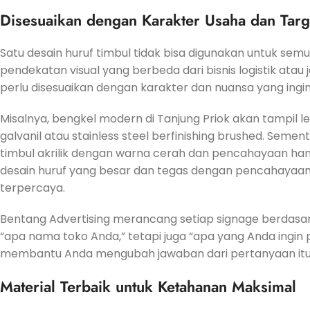
Disesuaikan dengan Karakter Usaha dan Targ
Satu desain huruf timbul tidak bisa digunakan untuk semu
pendekatan visual yang berbeda dari bisnis logistik ata
perlu disesuaikan dengan karakter dan nuansa yang ingi
Misalnya, bengkel modern di Tanjung Priok akan tampil 
galvanil atau stainless steel berfinishing brushed. Se
timbul akrilik dengan warna cerah dan pencahayaan hang
desain huruf yang besar dan tegas dengan pencahayaan
terpercaya.
Bentang Advertising merancang setiap signage berdasa
“apa nama toko Anda,” tetapi juga “apa yang Anda ingin
membantu Anda mengubah jawaban dari pertanyaan itu me
Material Terbaik untuk Ketahanan Maksimal