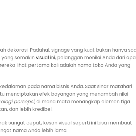
ah dekorasi. Padahal, signage yang kuat bukan hanya soa
ia yang semakin
visual
ini, pelanggan menilai Anda dari apa
g mereka lihat pertama kali adalah nama toko Anda yang
kedalaman pada nama bisnis Anda. Saat sinar matahari
itu menciptakan efek bayangan yang menambah nilai
kologi persepsi
, di mana mata menangkap elemen tiga
an, dan lebih kredibel.
erak sangat cepat, kesan visual seperti ini bisa membuat
ingat nama Anda lebih lama.