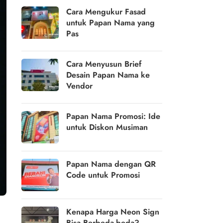
Cara Mengukur Fasad
untuk Papan Nama yang
Pas
Cara Menyusun Brief
Desain Papan Nama ke
Vendor
Papan Nama Promosi: Ide
untuk Diskon Musiman
Papan Nama dengan QR
Code untuk Promosi
Kenapa Harga Neon Sign
Bisa Berbeda-beda?