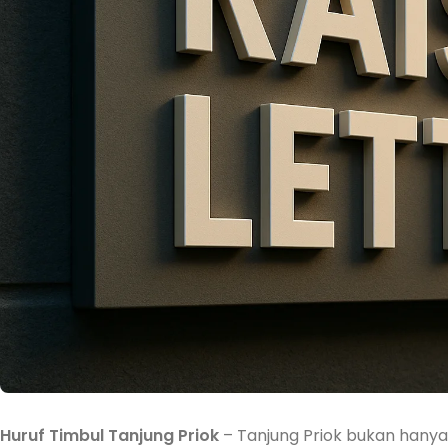
Huruf Timbul Tanjung Priok
– Tanjung Priok bukan hanya 