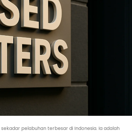
sekadar pelabuhan terbesar di Indonesia. Ia adalah