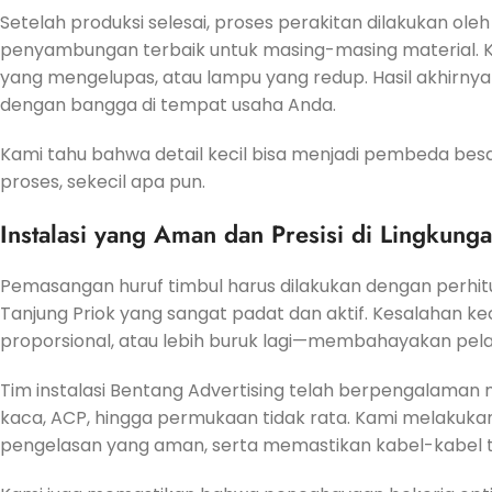
Setelah produksi selesai, proses perakitan dilakukan 
penyambungan terbaik untuk masing-masing material. 
yang mengelupas, atau lampu yang redup. Hasil akhirnya 
dengan bangga di tempat usaha Anda.
Kami tahu bahwa detail kecil bisa menjadi pembeda besa
proses, sekecil apa pun.
Instalasi yang Aman dan Presisi di Lingkung
Pemasangan huruf timbul harus dilakukan dengan perhitu
Tanjung Priok yang sangat padat dan aktif. Kesalahan kec
proporsional, atau lebih buruk lagi—membahayakan pel
Tim instalasi Bentang Advertising telah berpengalaman m
kaca, ACP, hingga permukaan tidak rata. Kami melakuk
pengelasan yang aman, serta memastikan kabel-kabel t