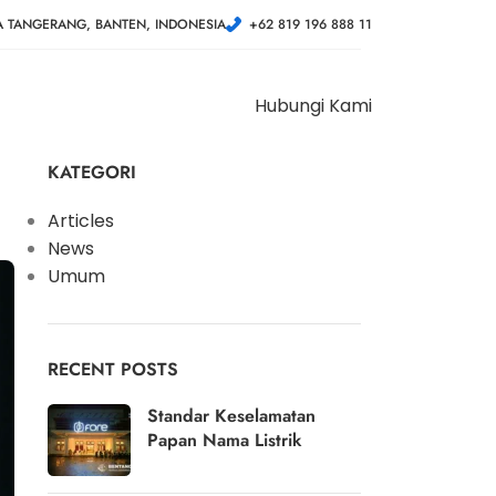
A TANGERANG, BANTEN, INDONESIA
+62 819 196 888 11
Hubungi Kami
KATEGORI
Articles
News
Umum
RECENT POSTS
Standar Keselamatan
Papan Nama Listrik