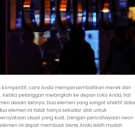
in kompetitif, cara Anda mempersembahkan merek dan
 Ketika pelanggan melangkah ke depan toko Anda, hal
en desain lainnya. Dua elemen yang sangat efektif dal
ua elemen ini tidak hanya sekadar alat untuk
 pernyataan visual yang kuat. Dengan pencahayaan neon
 elemen ini dapat membuat bisnis Anda lebih mudah