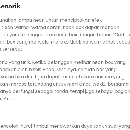
Menarik
unakan lampu neon untuk menciptakan efek
if dan warna-warna cerah, neon box dapat menarik
 kafe yang menggunakan neon box dengan tulisan “Coffe
eon box yang menyala, mereka tidak hanya melihat sebu
 tersebut.
a yang unik. Ketika pelanggan melihat neon box yang
irkan oleh bisnis Anda. Misalnya, sebuah bar yang
warna biru dan hijau dapat menciptakan suasana yang
i akan merasa terundang untuk menikmati waktu bersama
nya berfungsi sebagai tanda, tetapi juga sebagai bagia
s Anda.
olok, huruf timbul menawarkan daya tarik visual yang