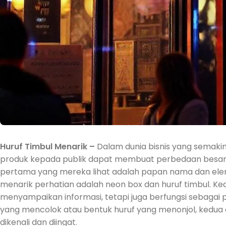
Huruf Timbul Menarik –
Dalam dunia bisnis yang semak
produk kepada publik dapat membuat perbedaan besar.
pertama yang mereka lihat adalah papan nama dan elem
menarik perhatian adalah neon box dan huruf timbul. Ked
menyampaikan informasi, tetapi juga berfungsi sebagai
yang mencolok atau bentuk huruf yang menonjol, kedua
dikenali dan diingat.