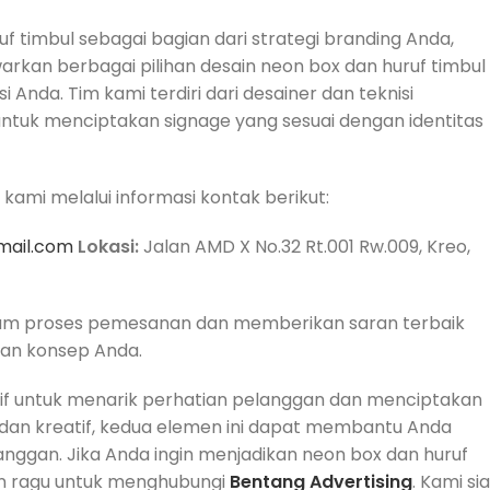
 timbul sebagai bagian dari strategi branding Anda,
kan berbagai pilihan desain neon box dan huruf timbul
Anda. Tim kami terdiri dari desainer dan teknisi
tuk menciptakan signage yang sesuai dengan identitas
mi melalui informasi kontak berikut:
mail.com
Lokasi:
Jalan AMD X No.32 Rt.001 Rw.009, Kreo,
am proses pemesanan dan memberikan saran terbaik
gan konsep Anda.
ktif untuk menarik perhatian pelanggan dan menciptakan
 dan kreatif, kedua elemen ini dapat membantu Anda
ggan. Jika Anda ingin menjadikan neon box dan huruf
gan ragu untuk menghubungi
Bentang Advertising
. Kami si