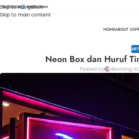
Skip to navigation
FACEBOOK
INSTAGRAM
Skip to main content
HOME
ABOUT US
P
ART
Neon Box dan Huruf Ti
Posted by
Bentang Ad