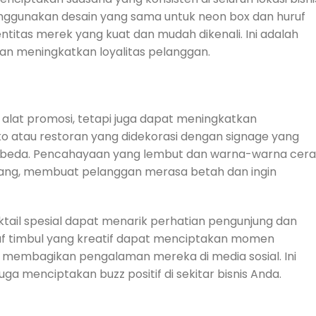
enggunakan desain yang sama untuk neon box dan huruf
titas merek yang kuat dan mudah dikenali. Ini adalah
n meningkatkan loyalitas pelanggan.
 alat promosi, tetapi juga dapat meningkatkan
 atau restoran yang didekorasi dengan signage yang
rbeda. Pencahayaan yang lembut dan warna-warna cer
ng, membuat pelanggan merasa betah dan ingin
tail spesial dapat menarik perhatian pengunjung dan
 timbul yang kreatif dapat menciptakan momen
membagikan pengalaman mereka di media sosial. Ini
uga menciptakan buzz positif di sekitar bisnis Anda.