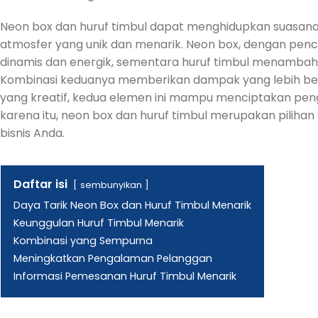
Neon box dan huruf timbul dapat menghidupkan suasana d
atmosfer yang unik dan menarik. Neon box, dengan pen
dinamis dan energik, sementara huruf timbul menambah k
Kombinasi keduanya memberikan dampak yang lebih bes
yang kreatif, kedua elemen ini mampu menciptakan pen
karena itu, neon box dan huruf timbul merupakan pilihan 
bisnis Anda.
Daftar isi
sembunyikan
Daya Tarik Neon Box dan Huruf Timbul Menarik
Keunggulan Huruf Timbul Menarik
Kombinasi yang Sempurna
Meningkatkan Pengalaman Pelanggan
Informasi Pemesanan Huruf Timbul Menarik