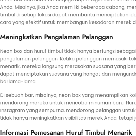
Anda. Misalnya, jika Anda memiliki beberapa cabang, m
timbul di setiap lokasi dapat membantu menciptakan iden
cara yang efektif untuk membangun kesadaran merek da
Meningkatkan Pengalaman Pelanggan
Neon box dan huruf timbul tidak hanya berfungsi sebagai
pengalaman pelanggan. Ketika pelanggan memasuki toko
menarik, mereka langsung merasakan suasana yang be
dapat menciptakan suasana yang hangat dan mengunda
berlama-lama.
Di sebuah bar, misalnya, neon box yang menampilkan kok
mendorong mereka untuk mencoba minuman baru. Huruf
Instagram yang sempurna, mendorong pelanggan untuk 
tidak hanya meningkatkan visibilitas merek Anda, tetapi j
Informasi Pemesanan Huruf Timbul Menarik