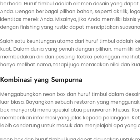
berbeda. Huruf timbul adalah elemen desain yang dap
Anda. Dengan berbagai pilihan bahan, seperti akrilik, lo
identitas merek Anda. Misalnya, jika Anda memiliki bisni
dengan finishing yang rustic dapat menciptakan suasa
Salah satu keuntungan utama dari huruf timbul adalah
kuat. Dalam dunia yang penuh dengan pilihan, memiliki id
membedakan diri dari pesaing. Ketika pelanggan melihat
hanya melihat nama, tetapi juga merasakan nilai dan kual
Kombinasi yang Sempurna
Menggabungkan neon box dan huruf timbul dalam desain
luar biasa. Bayangkan sebuah restoran yang menggunaka
box menyoroti menu spesial atau penawaran khusus. Kombi
memberikan informasi yang jelas kepada pelanggan. Ket
lebih cenderung untuk masuk dan menjelajahi apa yang 
Neon box dan huruf timbul juga dapat digunakan untuk me