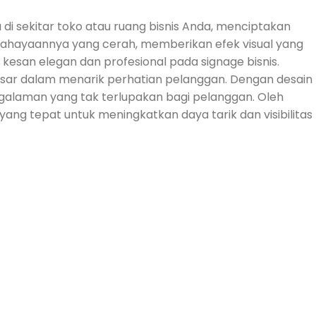
i sekitar toko atau ruang bisnis Anda, menciptakan
cahayaannya yang cerah, memberikan efek visual yang
esan elegan dan profesional pada signage bisnis.
ar dalam menarik perhatian pelanggan. Dengan desain
galaman yang tak terlupakan bagi pelanggan. Oleh
yang tepat untuk meningkatkan daya tarik dan visibilitas