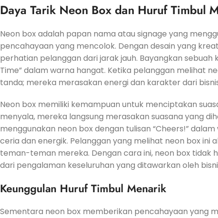
Daya Tarik Neon Box dan Huruf Timbul 
Neon box adalah papan nama atau signage yang mengg
pencahayaan yang mencolok. Dengan desain yang kreat
perhatian pelanggan dari jarak jauh. Bayangkan sebuah
Time” dalam warna hangat. Ketika pelanggan melihat n
tanda; mereka merasakan energi dan karakter dari bisnis
Neon box memiliki kemampuan untuk menciptakan suasan
menyala, mereka langsung merasakan suasana yang dihad
menggunakan neon box dengan tulisan “Cheers!” dalam 
ceria dan energik. Pelanggan yang melihat neon box in
teman-teman mereka. Dengan cara ini, neon box tidak ha
dari pengalaman keseluruhan yang ditawarkan oleh bisni
Keunggulan Huruf Timbul Menarik
Sementara neon box memberikan pencahayaan yang menc