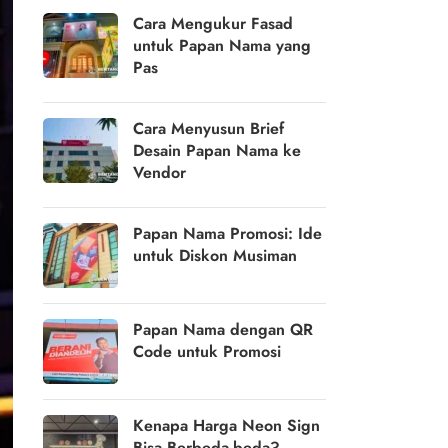
Cara Mengukur Fasad
untuk Papan Nama yang
Pas
Cara Menyusun Brief
Desain Papan Nama ke
Vendor
Papan Nama Promosi: Ide
untuk Diskon Musiman
Papan Nama dengan QR
Code untuk Promosi
Kenapa Harga Neon Sign
Bisa Berbeda-beda?