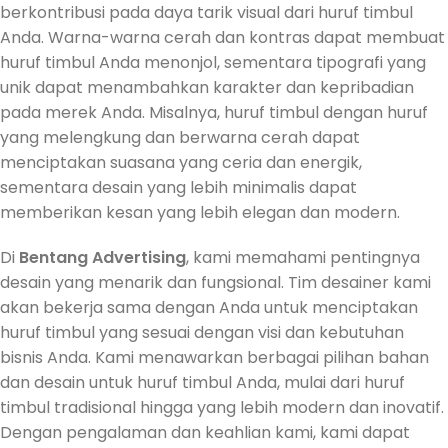
berkontribusi pada daya tarik visual dari huruf timbul
Anda. Warna-warna cerah dan kontras dapat membuat
huruf timbul Anda menonjol, sementara tipografi yang
unik dapat menambahkan karakter dan kepribadian
pada merek Anda. Misalnya, huruf timbul dengan huruf
yang melengkung dan berwarna cerah dapat
menciptakan suasana yang ceria dan energik,
sementara desain yang lebih minimalis dapat
memberikan kesan yang lebih elegan dan modern.
Di
Bentang Advertising
, kami memahami pentingnya
desain yang menarik dan fungsional. Tim desainer kami
akan bekerja sama dengan Anda untuk menciptakan
huruf timbul yang sesuai dengan visi dan kebutuhan
bisnis Anda. Kami menawarkan berbagai pilihan bahan
dan desain untuk huruf timbul Anda, mulai dari huruf
timbul tradisional hingga yang lebih modern dan inovatif.
Dengan pengalaman dan keahlian kami, kami dapat