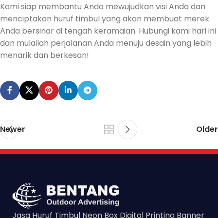
Kami siap membantu Anda mewujudkan visi Anda dan
menciptakan huruf timbul yang akan membuat merek
Anda bersinar di tengah keramaian. Hubungi kami hari ini
dan mulailah perjalanan Anda menuju desain yang lebih
menarik dan berkesan!
Newer
Older
Jasa Huruf Timbul Neon Box Digital Printing Banner