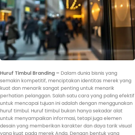
Huruf Timbul Branding –
Dalam dunia bisnis yang
semakin kompetitif, menciptakan identitas merek yang
kuat dan menarik sangat penting untuk menarik
perhatian pelanggan. Salah satu cara yang paling efektif
untuk mencapai tujuan ini adalah dengan menggunakan
huruf timbul. Huruf timbul bukan hanya sekadar alat
untuk menyampaikan informasi, tetapi juga elemen
desain yang memberikan karakter dan daya tarik visual
yang kuat pada merek Anda. Dengan bentuk yang