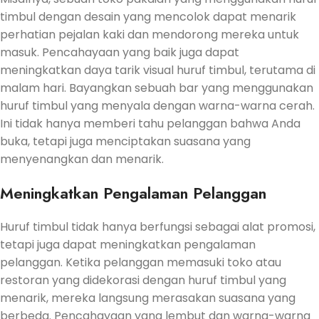
timbul dengan desain yang mencolok dapat menarik
perhatian pejalan kaki dan mendorong mereka untuk
masuk. Pencahayaan yang baik juga dapat
meningkatkan daya tarik visual huruf timbul, terutama di
malam hari. Bayangkan sebuah bar yang menggunakan
huruf timbul yang menyala dengan warna-warna cerah.
Ini tidak hanya memberi tahu pelanggan bahwa Anda
buka, tetapi juga menciptakan suasana yang
menyenangkan dan menarik.
Meningkatkan Pengalaman Pelanggan
Huruf timbul tidak hanya berfungsi sebagai alat promosi,
tetapi juga dapat meningkatkan pengalaman
pelanggan. Ketika pelanggan memasuki toko atau
restoran yang didekorasi dengan huruf timbul yang
menarik, mereka langsung merasakan suasana yang
berbeda. Pencahayaan yang lembut dan warna-warna