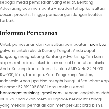
sebagai media pemasaran yang efektif. Bentang
Advertising siap membantu Anda dari tahap konsultasi,
desain, produksi, hingga pemasangan dengan kualitas
terbaik.
Informasi Pemesanan
Untuk pemesanan dan konsultasi pembuatan
neon box
galvanis untuk ruko di Karang Tengah, Anda dapat
langsung menghubungi Bentang Advertising. Tim kami
siap memberikan solusi desain sesuai kebutuhan bisnis
Anda. Kunjungi kantor kami di Jalan AMD X No.32 Rt.001
Rw.009, Kreo, Larangan, Kota Tangerang, Banten,
Indonesia. Anda juga bisa menghubungi Office WhatsApp
di nomor 62 819 196 888 11 atau melalui email
bentangadvertising@gmail.com
. Dengan langkah mudah
ini, ruko Anda akan memiliki signage berkualitas tinggi
yang menarik perhatian dan memperkuat citra bisnis.