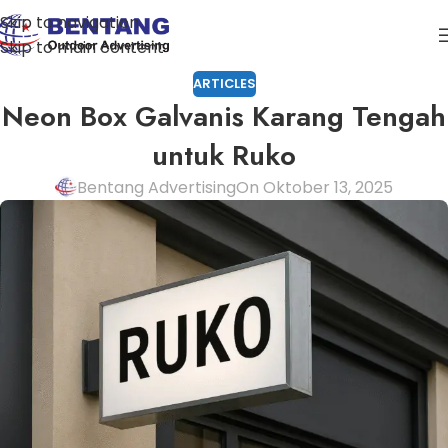
Skip to navigation
Skip to main content
ARTICLES
Neon Box Galvanis Karang Tengah
untuk Ruko
Bentang Advertising
On Oktober 13, 2025