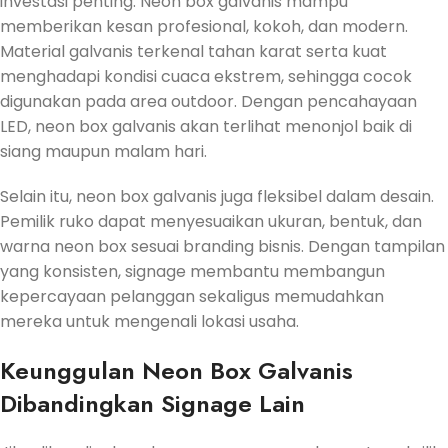
investasi penting. Neon box galvanis mampu
memberikan kesan profesional, kokoh, dan modern.
Material galvanis terkenal tahan karat serta kuat
menghadapi kondisi cuaca ekstrem, sehingga cocok
digunakan pada area outdoor. Dengan pencahayaan
LED, neon box galvanis akan terlihat menonjol baik di
siang maupun malam hari.
Selain itu, neon box galvanis juga fleksibel dalam desain.
Pemilik ruko dapat menyesuaikan ukuran, bentuk, dan
warna neon box sesuai branding bisnis. Dengan tampilan
yang konsisten, signage membantu membangun
kepercayaan pelanggan sekaligus memudahkan
mereka untuk mengenali lokasi usaha.
Keunggulan Neon Box Galvanis
Dibandingkan Signage Lain