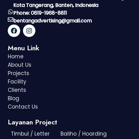
Kota Tangerang, Banten, Indonesia
Phone: 0819-1968-8811
bentangadvertising@gmail.com
Menu Link
Home
About Us
Projects
Facility
Clients
Blog
Contact Us
Layanan Project
Timbul / Letter
Baliho / Hoarding