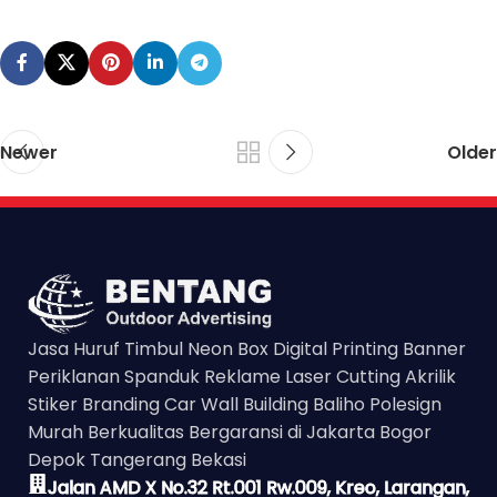
Newer
Older
Jasa Huruf Timbul Neon Box Digital Printing Banner
Periklanan Spanduk Reklame Laser Cutting Akrilik
Stiker Branding Car Wall Building Baliho Polesign
Murah Berkualitas Bergaransi di Jakarta Bogor
Depok Tangerang Bekasi
Jalan AMD X No.32 Rt.001 Rw.009, Kreo, Larangan,