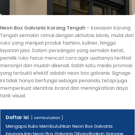
Neon Box Galvanis Karang Tengah
– Kawasan Karang
Tengah semakin ramai dengan aktivitas bisnis, mulai dari
ruko yang menjual produk fashion, kuliner, hingga
layanan jasa. Dalam persaingan yang semakin ketat,
pemilik ruko harus mencari cara agar usahanya terlihat
menonjol dan mudah dikenali. Salah satu media promosi
yang terbukti efektif adalah neon box galvanis. Signage
ini tidak hanya berfungsi sebagai penanda, tetapi juga
memperkuat identitas brand dan meningkatkan daya
tarik visual.
Daftar isi
sembunyikan
Mengapa Ruko Membutuhkan Neon Box Galvanis
Keunggulan Neon Box Galvanis Dibandingkan Signage