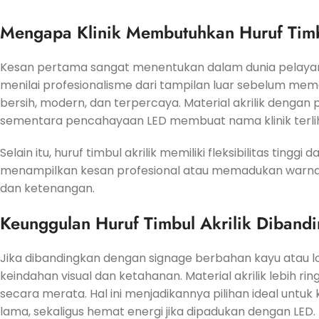
Mengapa Klinik Membutuhkan Huruf Timb
Kesan pertama sangat menentukan dalam dunia pelayana
menilai profesionalisme dari tampilan luar sebelum mem
bersih, modern, dan terpercaya. Material akrilik denga
sementara pencahayaan LED membuat nama klinik terlih
Selain itu, huruf timbul akrilik memiliki fleksibilitas tinggi
menampilkan kesan profesional atau memadukan warna
dan ketenangan.
Keunggulan Huruf Timbul Akrilik Dibandi
Jika dibandingkan dengan signage berbahan kayu atau l
keindahan visual dan ketahanan. Material akrilik lebih
secara merata. Hal ini menjadikannya pilihan ideal unt
lama, sekaligus hemat energi jika dipadukan dengan LED.