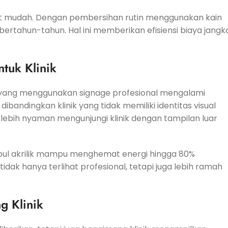
angat mudah. Dengan pembersihan rutin menggunakan kain
bertahun-tahun. Hal ini memberikan efisiensi biaya jangk
ntuk Klinik
tan yang menggunakan signage profesional mengalami
bandingkan klinik yang tidak memiliki identitas visual
n lebih nyaman mengunjungi klinik dengan tampilan luar
mbul akrilik mampu menghemat energi hingga 80%
idak hanya terlihat profesional, tetapi juga lebih ramah
g Klinik