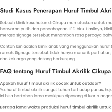
Studi Kasus Penerapan Huruf Timbul Akril
Sebuah klinik kesehatan di Cikupa memutuskan untuk men
berwarna putih dan pencahayaan LED biru. Hasilnya, klinik
merasa signage tersebut menambah rasa percaya bahwa 
Contoh lain adalah klinik anak yang menggunakan huruf 
ramah. Signage tersebut tidak hanya menarik perhatian
dan keluarga yang datang berkunjung.
FAQ tentang Huruf Timbul Akrilik Cikupa 
Apakah huruf timbul akrilik cocok untuk outdoor?
Ya, huruf timbul akrilik sangat tahan terhadap panas, hu
ini bisa bertahan lama meskipun dipasang di luar ruangan
Berapa lama waktu produksi huruf timbul akrilik untuk k