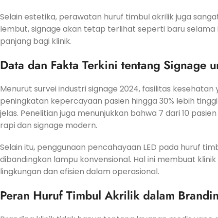
Selain estetika, perawatan huruf timbul akrilik juga s
lembut, signage akan tetap terlihat seperti baru selama 
panjang bagi klinik.
Data dan Fakta Terkini tentang Signage u
Menurut survei industri signage 2024, fasilitas keseha
peningkatan kepercayaan pasien hingga 30% lebih tinggi di
jelas. Penelitian juga menunjukkan bahwa 7 dari 10 pasie
rapi dan signage modern.
Selain itu, penggunaan pencahayaan LED pada huruf ti
dibandingkan lampu konvensional. Hal ini membuat klinik t
lingkungan dan efisien dalam operasional.
Peran Huruf Timbul Akrilik dalam Brandin