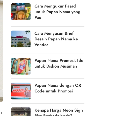
Cara Mengukur Fasad
untuk Papan Nama yang
Pas
Cara Menyusun Brief
Desain Papan Nama ke
Vendor
Papan Nama Promosi: Ide
untuk Diskon Musiman
Papan Nama dengan QR
Code untuk Promosi
Kenapa Harga Neon Sign
a
Bisa Berbeda-beda?