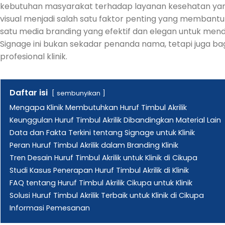
kebutuhan masyarakat terhadap layanan kesehatan yang c
visual menjadi salah satu faktor penting yang membantu
satu media branding yang efektif dan elegan untuk menduk
Signage ini bukan sekadar penanda nama, tetapi juga ba
profesional klinik.
Daftar isi
sembunyikan
Mengapa Klinik Membutuhkan Huruf Timbul Akrilik
Keunggulan Huruf Timbul Akrilik Dibandingkan Material Lain
Data dan Fakta Terkini tentang Signage untuk Klinik
Peran Huruf Timbul Akrilik dalam Branding Klinik
Tren Desain Huruf Timbul Akrilik untuk Klinik di Cikupa
Studi Kasus Penerapan Huruf Timbul Akrilik di Klinik
FAQ tentang Huruf Timbul Akrilik Cikupa untuk Klinik
Solusi Huruf Timbul Akrilik Terbaik untuk Klinik di Cikupa
Informasi Pemesanan