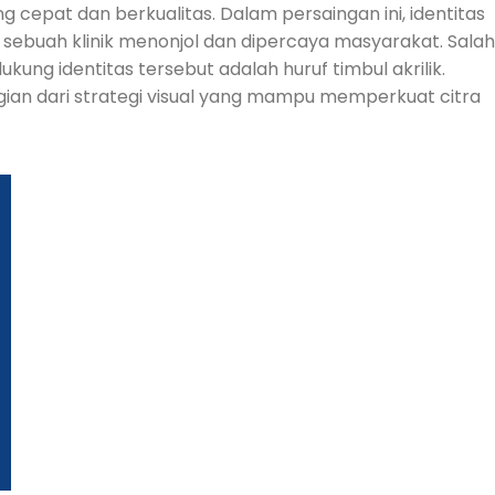
epat dan berkualitas. Dalam persaingan ini, identitas
 sebuah klinik menonjol dan dipercaya masyarakat. Salah
ung identitas tersebut adalah huruf timbul akrilik.
gian dari strategi visual yang mampu memperkuat citra