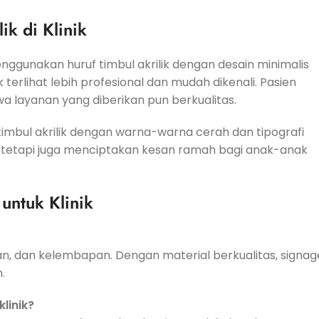
ik di Klinik
ggunakan huruf timbul akrilik dengan desain minimalis
 terlihat lebih profesional dan mudah dikenali. Pasien
layanan yang diberikan pun berkualitas.
timbul akrilik dengan warna-warna cerah dan tipografi
, tetapi juga menciptakan kesan ramah bagi anak-anak
untuk Klinik
jan, dan kelembapan. Dengan material berkualitas, signag
.
linik?