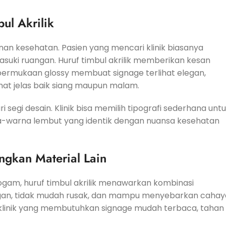
ul Akrilik
n kesehatan. Pasien yang mencari klinik biasanya
asuki ruangan. Huruf timbul akrilik memberikan kesan
n permukaan glossy membuat signage terlihat elegan,
at jelas baik siang maupun malam.
 dari segi desain. Klinik bisa memilih tipografi sederhana unt
-warna lembut yang identik dengan nuansa kesehatan
ngkan Material Lain
ogam, huruf timbul akrilik menawarkan kombinasi
 ringan, tidak mudah rusak, dan mampu menyebarkan cahay
uk klinik yang membutuhkan signage mudah terbaca, tahan