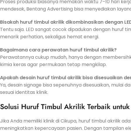
Proses produksi biasanya memakan waktu 7–10 hari kerj
mendesak, Bentang Advertising bisa menyediakan layan
Bisakah huruf timbul akrilik dikombinasikan dengan LE
Tentu saja. LED sangat cocok dipadukan dengan huruf t
menarik perhatian, sekaligus hemat energi.
Bagaimana cara perawatan huruf timbul akrilik?
Perawatannya cukup mudah, hanya dengan membersihkan
kimia keras agar permukaan tetap mengkilap.
Apakah desain huruf timbul akrilik bisa disesuaikan de
Ya, desain signage bisa sepenuhnya disesuaikan, mulai da
sesuai identitas klinik.
Solusi Huruf Timbul Akrilik Terbaik untuk
Jika Anda memiliki klinik di Cikupa, huruf timbul akrilik
meningkatkan kepercayaan pasien. Dengan tampilan elegan