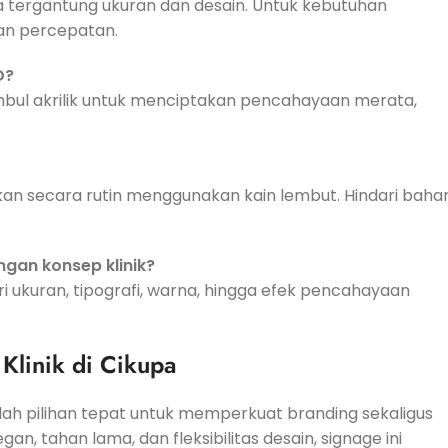
a tergantung ukuran dan desain. Untuk kebutuhan
an percepatan.
D?
imbul akrilik untuk menciptakan pencahayaan merata,
 secara rutin menggunakan kain lembut. Hindari baha
ngan konsep klinik?
ri ukuran, tipografi, warna, hingga efek pencahayaan
 Klinik di Cikupa
 adalah pilihan tepat untuk memperkuat branding sekaligus
, tahan lama, dan fleksibilitas desain, signage ini