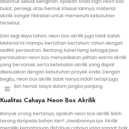
dibentuk sesuai keinginan. Apakah Anda ingin neon box
bulat, persegi, atau bentuk khusus lainnya, material
akrilik sangat fleksibel untuk memenuhi kebutuhan
tersebut.
Dari segi daya tahan, neon box akrilik juga tidak kalah.
Material ini mampu bertahan bertahun-tahun dengan
sedikit perawatan. Bentang Advertising sebagai jasa
pembuatan neon box menyediakan pilihan warna akrilik
yang bervariasi, serta ketebalan akrilik yang dapat
disesuaikan dengan kebutuhan proyek Anda. Dengan
begitu, neon box akrilik tidak hanya indah tetapi juga
awet dan hemat biaya dalam jangka panjang.
Kualitas Cahaya Neon Box Akrilik
Banyak orang bertanya, apakah neon box akrilik lebih
terang daripada bahan lain? Jawabannya iya. Akrilik
memiliki kemampuan distribusi cahaya yang sangat baik,