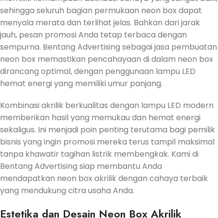
sehingga seluruh bagian permukaan neon box dapat
menyala merata dan terlihat jelas. Bahkan dari jarak
jauh, pesan promosi Anda tetap terbaca dengan
sempurna. Bentang Advertising sebagai jasa pembuatan
neon box memastikan pencahayaan di dalam neon box
dirancang optimal, dengan penggunaan lampu LED
hemat energi yang memiliki umur panjang.
Kombinasi akrilik berkualitas dengan lampu LED modern
memberikan hasil yang memukau dan hemat energi
sekaligus. Ini menjadi poin penting terutama bagi pemilik
bisnis yang ingin promosi mereka terus tampil maksimal
tanpa khawatir tagihan listrik membengkak. Kami di
Bentang Advertising siap membantu Anda
mendapatkan neon box akrilik dengan cahaya terbaik
yang mendukung citra usaha Anda.
Estetika dan Desain Neon Box Akrilik