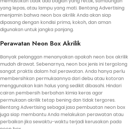
memastikan tidak ada bagian yang retak, sambungan
yang lepas, atau lampu yang mati. Bentang Advertising
menjamin bahwa neon box akrilik Anda akan siap
dipasang dengan kondisi prima, kokoh, dan aman
digunakan untuk jangka panjang.
Perawatan Neon Box Akrilik
Banyak pelanggan menanyakan apakah neon box akrilik
mudah dirawat. Sebenarnya, neon box jenis ini tergolong
sangat praktis dalam hal perawatan. Anda hanya perlu
membersihkan permukaannya dari debu atau kotoran
menggunakan kain halus yang sedikit dibasahi. Hindari
cairan pembersih berbahan kimia keras agar
permukaan akrilik tetap bening dan tidak tergores.
Bentang Advertising sebagai jasa pembuatan neon box
juga siap membantu Anda melakukan perawatan atau
perbaikan jika sewaktu-waktu terjadi kerusakan pada
neon box.