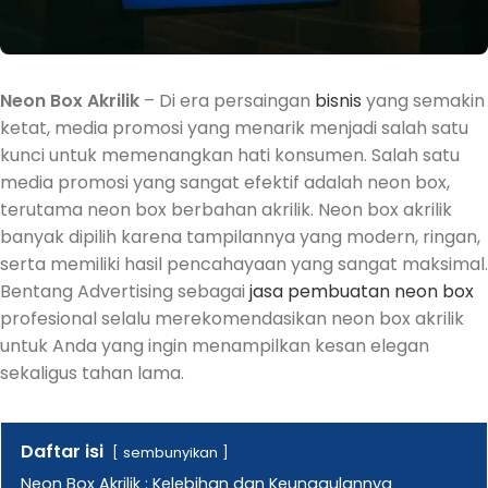
Neon Box Akrilik
– Di era persaingan
bisnis
yang semakin
ketat, media promosi yang menarik menjadi salah satu
kunci untuk memenangkan hati konsumen. Salah satu
media promosi yang sangat efektif adalah neon box,
terutama neon box berbahan akrilik. Neon box akrilik
banyak dipilih karena tampilannya yang modern, ringan,
serta memiliki hasil pencahayaan yang sangat maksimal.
Bentang Advertising sebagai
jasa pembuatan neon box
profesional selalu merekomendasikan neon box akrilik
untuk Anda yang ingin menampilkan kesan elegan
sekaligus tahan lama.
Daftar isi
sembunyikan
Neon Box Akrilik : Kelebihan dan Keunggulannya