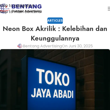
Skip to navigation
Skip to main content
ARTICLES
Neon Box Akrilik : Kelebihan dan
Keunggulannya
Bentang Advertising
On Juni 30, 2025