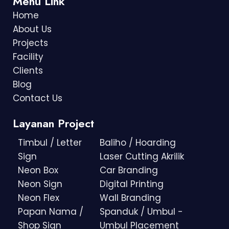
Menu Link
Home
About Us
Projects
Facility
Clients
Blog
Contact Us
Layanan Project
Timbul / Letter
Baliho / Hoarding
Sign
Laser Cutting Akrilik
Neon Box
Car Branding
Neon Sign
Digital Printing
Neon Flex
Wall Branding
Papan Nama /
Spanduk / Umbul -
Shop Sign
Umbul Placement