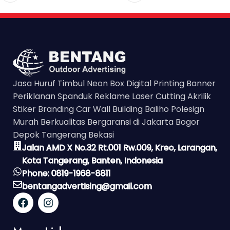
Jasa Huruf Timbul Neon Box Digital Printing Banner
Periklanan Spanduk Reklame Laser Cutting Akrilik
Stiker Branding Car Wall Building Baliho Polesign
Murah Berkualitas Bergaransi di Jakarta Bogor
Depok Tangerang Bekasi
Jalan AMD X No.32 Rt.001 Rw.009, Kreo, Larangan,
Kota Tangerang, Banten, Indonesia
Phone: 0819-1968-8811
bentangadvertising@gmail.com