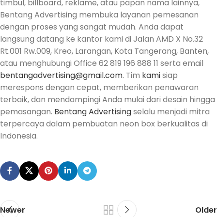
timbul, billboard, reklame, atau papan nama lainnya,
Bentang Advertising membuka layanan pemesanan
dengan proses yang sangat mudah. Anda dapat
langsung datang ke kantor kami di Jalan AMD X No.32
Rt.001 Rw.009, Kreo, Larangan, Kota Tangerang, Banten,
atau menghubungi Office 62 819 196 888 11 serta email
bentangadvertising@gmail.com
. Tim
kami
siap
merespons dengan cepat, memberikan penawaran
terbaik, dan mendampingi Anda mulai dari desain hingga
pemasangan.
Bentang Advertising
selalu menjadi mitra
terpercaya dalam pembuatan neon box berkualitas di
Indonesia.
Newer
Older