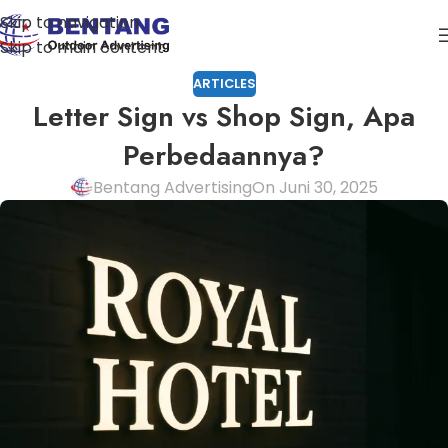
Skip to navigation
Skip to main content
ARTICLES
Letter Sign vs Shop Sign, Apa
Perbedaannya?
Bentang Advertising
On Juni 30, 2025