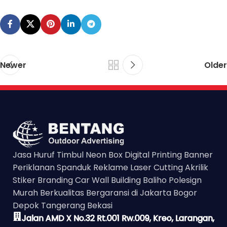
Newer
Older
Jasa Huruf Timbul Neon Box Digital Printing Banner
Periklanan Spanduk Reklame Laser Cutting Akrilik
Stiker Branding Car Wall Building Baliho Polesign
Murah Berkualitas Bergaransi di Jakarta Bogor
Depok Tangerang Bekasi
Jalan AMD X No.32 Rt.001 Rw.009, Kreo, Larangan,