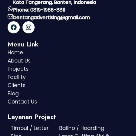
Kota Tangerang, Banten, Indonesia
Phone: 0819-1968-8811
bentangadvertising@gmail.com
Menu Link
Home
About Us
Projects
Facility
Clients
Blog
Contact Us
Layanan Project
Timbul / Letter
Baliho / Hoarding