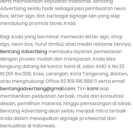
demi memberikan kepuasan maksimal. Bentang
Advertising selalu hadir sebagai jasa pembuatan neon
box, letter sign, dan berbagai signage lain yang siap
mendukung promosi bisnis Anda.
Bagi Anda yang berminat memesan letter sign, shop
sign, neon box, huruf timbul, atau media reklame lainnya,
Bentang Advertising
membuka layanan pemesanan
dengan proses mudah dan transparan. Anda bisa
langsung datang ke kantor kami di Jalan AMD X No.32
Rt.001 Rw.009, Kreo, Larangan, Kota Tangerang, Banten,
atau menghubungi Office 62 819 196 888 11 serta email
bentangadvertising@gmail.com
. Tim
kami
siap
memberikan pelayanan terbaik, mulai dari konsultasi
desain, pemilihan material, hingga pemasangan di lokasi.
Bentang Advertising akan selalu menjadi mitra terbaik
Anda dalam mewujudkan signage profesional dan
berkualitas di Indonesia.