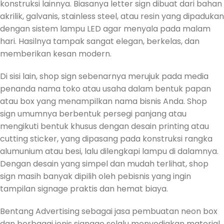
konstruksi lainnya. Biasanya letter sign dibuat dari bahan
akrilik, galvanis, stainless steel, atau resin yang dipadukan
dengan sistem lampu LED agar menyala pada malam
hari. Hasilnya tampak sangat elegan, berkelas, dan
memberikan kesan modern.
Di sisi lain, shop sign sebenarnya merujuk pada media
penanda nama toko atau usaha dalam bentuk papan
atau box yang menampilkan nama bisnis Anda. Shop
sign umumnya berbentuk persegi panjang atau
mengikuti bentuk khusus dengan desain printing atau
cutting sticker, yang dipasang pada konstruksi rangka
alumunium atau besi, lalu dilengkapi lampu di dalamnya.
Dengan desain yang simpel dan mudah terlihat, shop
sign masih banyak dipilih oleh pebisnis yang ingin
tampilan signage praktis dan hemat biaya.
Bentang Advertising sebagai jasa pembuatan neon box
dan berbagai jenis signage selalu menyediakan material