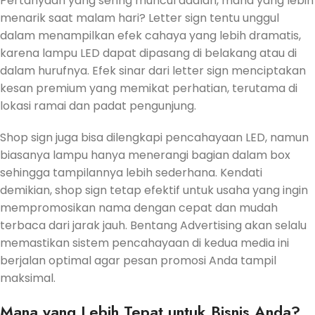
Pertanyaan yang sering muncul adalah, mana yang lebih
menarik saat malam hari? Letter sign tentu unggul
dalam menampilkan efek cahaya yang lebih dramatis,
karena lampu LED dapat dipasang di belakang atau di
dalam hurufnya. Efek sinar dari letter sign menciptakan
kesan premium yang memikat perhatian, terutama di
lokasi ramai dan padat pengunjung.
Shop sign juga bisa dilengkapi pencahayaan LED, namun
biasanya lampu hanya menerangi bagian dalam box
sehingga tampilannya lebih sederhana. Kendati
demikian, shop sign tetap efektif untuk usaha yang ingin
mempromosikan nama dengan cepat dan mudah
terbaca dari jarak jauh. Bentang Advertising akan selalu
memastikan sistem pencahayaan di kedua media ini
berjalan optimal agar pesan promosi Anda tampil
maksimal.
Mana yang Lebih Tepat untuk Bisnis Anda?