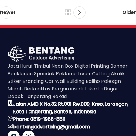
Newer
Older
Jasa Huruf Timbul Neon Box Digital Printing Banner
Periklanan Spanduk Reklame Laser Cutting Akrilik
Stiker Branding Car Wall Building Baliho Polesign
Murah Berkualitas Bergaransi di Jakarta Bogor
Depok Tangerang Bekasi
Jalan AMD X No.32 Rt.001 Rw.009, Kreo, Larangan,
Kota Tangerang, Banten, Indonesia
Phone: 0819-1968-8811
bentangadvertising@gmail.com