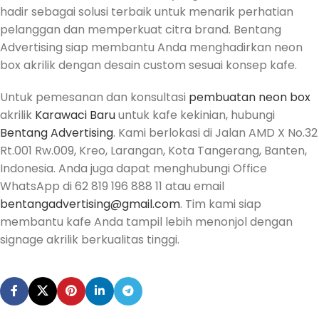
hadir sebagai solusi terbaik untuk menarik perhatian
pelanggan dan memperkuat citra brand. Bentang
Advertising siap membantu Anda menghadirkan neon
box akrilik dengan desain custom sesuai konsep kafe.
Untuk pemesanan dan konsultasi
pembuatan neon box
akrilik
Karawaci Baru
untuk kafe kekinian, hubungi
Bentang Advertising
. Kami berlokasi di Jalan AMD X No.32
Rt.001 Rw.009, Kreo, Larangan, Kota Tangerang, Banten,
Indonesia. Anda juga dapat menghubungi Office
WhatsApp di 62 819 196 888 11 atau email
bentangadvertising@gmail.com
. Tim kami siap
membantu kafe Anda tampil lebih menonjol dengan
signage akrilik berkualitas tinggi.