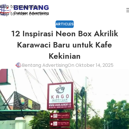
Skip to navigation
Skip to main content
ARTICLES
12 Inspirasi Neon Box Akrilik
Karawaci Baru untuk Kafe
Kekinian
Bentang Advertising
On Oktober 14, 2025