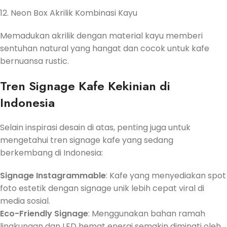
12. Neon Box Akrilik Kombinasi Kayu
Memadukan akrilik dengan material kayu memberi
sentuhan natural yang hangat dan cocok untuk kafe
bernuansa rustic.
Tren Signage Kafe Kekinian di
Indonesia
Selain inspirasi desain di atas, penting juga untuk
mengetahui tren signage kafe yang sedang
berkembang di Indonesia:
Signage Instagrammable
: Kafe yang menyediakan spot
foto estetik dengan signage unik lebih cepat viral di
media sosial.
Eco-Friendly Signage
: Menggunakan bahan ramah
lingkungan dan LED hemat energi semakin diminati oleh