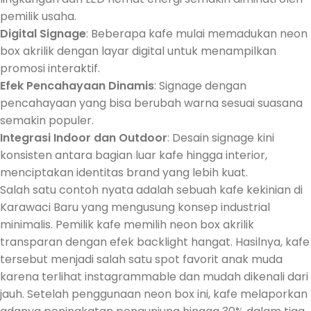
pemilik usaha.
Digital Signage
: Beberapa kafe mulai memadukan neon
box akrilik dengan layar digital untuk menampilkan
promosi interaktif.
Efek Pencahayaan Dinamis
: Signage dengan
pencahayaan yang bisa berubah warna sesuai suasana
semakin populer.
Integrasi Indoor dan Outdoor
: Desain signage kini
konsisten antara bagian luar kafe hingga interior,
menciptakan identitas brand yang lebih kuat.
Salah satu contoh nyata adalah sebuah kafe kekinian di
Karawaci Baru yang mengusung konsep industrial
minimalis. Pemilik kafe memilih neon box akrilik
transparan dengan efek backlight hangat. Hasilnya, kafe
tersebut menjadi salah satu spot favorit anak muda
karena terlihat instagrammable dan mudah dikenali dari
jauh. Setelah penggunaan neon box ini, kafe melaporkan