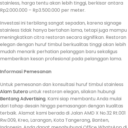
stainless, harga tentu akan lebih tinggi, berkisar antara
Rp2.000.000 – Rp3.500.000 per meter.
Investasi ini terbilang sangat sepadan, karena signage
stainless tidak hanya bertahan lama, tetapi juga mampu
meningkatkan citra restoran secara signifikan. Restoran
elegan dengan huruf timbul berkualitas tinggi akan lebih
mudah menarik perhatian pelanggan baru sekaligus
memberikan kesan profesional pada pelanggan lama.
Informasi Pemesanan
Untuk pemesanan dan konsultasi huruf timbul stainless
Alam Sutera
untuk restoran elegan, silakan hubungi
Bentang Advertising
. Kami siap membantu Anda mulai
dari tahap desain hingga pemasangan dengan kualitas
terbaik. Alamat kami berada di Jalan AMD X No.32 Rt.001
Rw.009, Kreo, Larangan, Kota Tangerang, Banten,
Indonesia. Anda dapat menghubungi Office WhatsApp di