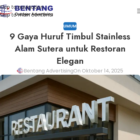
Skip to navigation
Skip to main content
UMUM
9 Gaya Huruf Timbul Stainless
Alam Sutera untuk Restoran
Elegan
Bentang Advertising
On Oktober 14, 2025