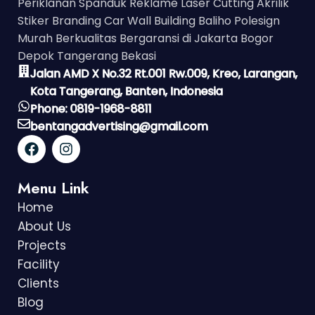
Periklanan Spanduk Reklame Laser Cutting Akrilik
Stiker Branding Car Wall Building Baliho Polesign
Murah Berkualitas Bergaransi di Jakarta Bogor
Depok Tangerang Bekasi
Jalan AMD X No.32 Rt.001 Rw.009, Kreo, Larangan,
Kota Tangerang, Banten, Indonesia
Phone: 0819-1968-8811
bentangadvertising@gmail.com
Menu Link
Home
About Us
Projects
Facility
Clients
Blog