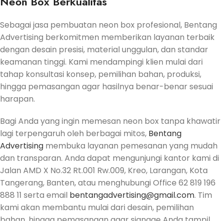
Neon Box Berkualitas
Sebagai jasa pembuatan neon box profesional, Bentang
Advertising berkomitmen memberikan layanan terbaik
dengan desain presisi, material unggulan, dan standar
keamanan tinggi. Kami mendampingi klien mulai dari
tahap konsultasi konsep, pemilihan bahan, produksi,
hingga pemasangan agar hasilnya benar-benar sesuai
harapan.
Bagi Anda yang ingin memesan neon box tanpa khawatir
lagi terpengaruh oleh berbagai mitos,
Bentang
Advertising
membuka layanan pemesanan yang mudah
dan transparan. Anda dapat mengunjungi kantor kami di
Jalan AMD X No.32 Rt.001 Rw.009, Kreo, Larangan, Kota
Tangerang, Banten, atau menghubungi Office 62 819 196
888 11 serta email
bentangadvertising@gmail.com
. Tim
kami akan membantu mulai dari desain, pemilihan
bahan, hingga pemasangan agar signage Anda tampil