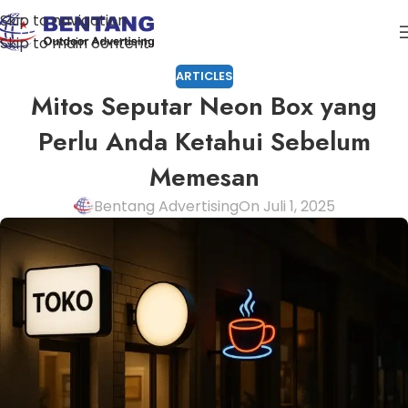
Skip to navigation
Skip to main content
ARTICLES
Mitos Seputar Neon Box yang
Perlu Anda Ketahui Sebelum
Memesan
Bentang Advertising
On Juli 1, 2025