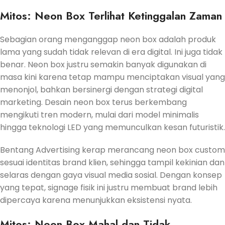
Mitos: Neon Box Terlihat Ketinggalan Zaman
Sebagian orang menganggap neon box adalah produk
lama yang sudah tidak relevan di era digital. Ini juga tidak
benar. Neon box justru semakin banyak digunakan di
masa kini karena tetap mampu menciptakan visual yang
menonjol, bahkan bersinergi dengan strategi digital
marketing. Desain neon box terus berkembang
mengikuti tren modern, mulai dari model minimalis
hingga teknologi LED yang memunculkan kesan futuristik.
Bentang Advertising kerap merancang neon box custom
sesuai identitas brand klien, sehingga tampil kekinian dan
selaras dengan gaya visual media sosial. Dengan konsep
yang tepat, signage fisik ini justru membuat brand lebih
dipercaya karena menunjukkan eksistensi nyata.
Mitos: Neon Box Mahal dan Tidak