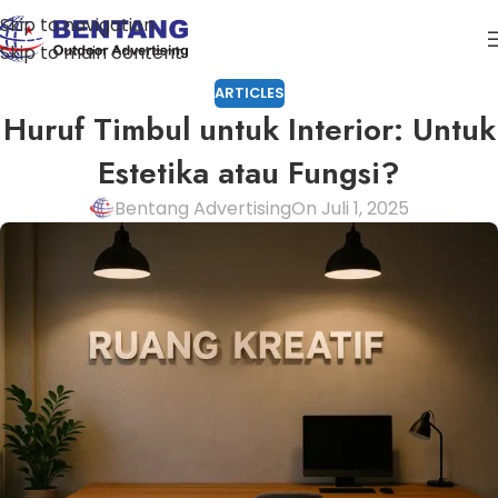
Skip to navigation
Skip to main content
ARTICLES
Huruf Timbul untuk Interior: Untuk
Estetika atau Fungsi?
Bentang Advertising
On Juli 1, 2025