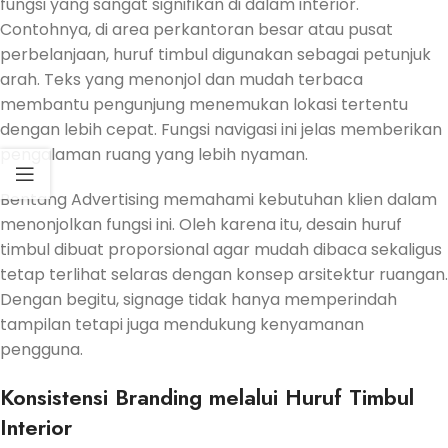
fungsi yang sangat signifikan di dalam interior.
Contohnya, di area perkantoran besar atau pusat
perbelanjaan, huruf timbul digunakan sebagai petunjuk
arah. Teks yang menonjol dan mudah terbaca
membantu pengunjung menemukan lokasi tertentu
dengan lebih cepat. Fungsi navigasi ini jelas memberikan
pengalaman ruang yang lebih nyaman.
Bentang Advertising memahami kebutuhan klien dalam
menonjolkan fungsi ini. Oleh karena itu, desain huruf
timbul dibuat proporsional agar mudah dibaca sekaligus
tetap terlihat selaras dengan konsep arsitektur ruangan.
Dengan begitu, signage tidak hanya memperindah
tampilan tetapi juga mendukung kenyamanan
pengguna.
Konsistensi Branding melalui Huruf Timbul
Interior