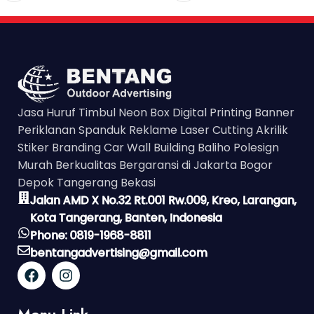
Jasa Huruf Timbul Neon Box Digital Printing Banner
Periklanan Spanduk Reklame Laser Cutting Akrilik
Stiker Branding Car Wall Building Baliho Polesign
Murah Berkualitas Bergaransi di Jakarta Bogor
Depok Tangerang Bekasi
Jalan AMD X No.32 Rt.001 Rw.009, Kreo, Larangan,
Kota Tangerang, Banten, Indonesia
Phone: 0819-1968-8811
bentangadvertising@gmail.com
Menu Link