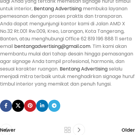
Bagi Anda yang tertarik memesan signage huruf timbul
untuk interior,
Bentang Advertising
membuka layanan
pemesanan dengan proses praktis dan transparan.
Anda dapat mengunjungi kantor kami di Jalan AMD X
No.32 Rt.001 Rw.009, Kreo, Larangan, Kota Tangerang,
Banten, atau menghubungi Office 62 819 196 888 11 serta
email
bentangadvertising@gmail.com
. Tim kami akan
membantu mulai dari tahap desain hingga pemasangan
agar signage Anda tampil profesional, harmonis, dan
sesuai karakter ruangan.
Bentang Advertising
selalu
menjadi mitra terbaik untuk menghadirkan signage huruf
timbul interior yang memikat dan penuh fungsi.
Newer
Older