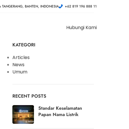
A TANGERANG, BANTEN, INDONESIA
+62 819 196 888 11
Hubungi Kami
KATEGORI
Articles
News
Umum
RECENT POSTS
Standar Keselamatan
Papan Nama Listrik