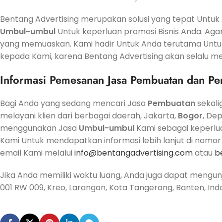
Bentang Advertising merupakan solusi yang tepat Unt
Umbul-umbul
Untuk keperluan promosi Bisnis Anda. Ag
yang memuaskan. Kami hadir Untuk Anda terutama Untu
kepada Kami, karena Bentang Advertising akan selalu me
Informasi Pemesanan
Jasa
Pembuatan dan Pe
Bagi Anda yang sedang mencari Jasa
Pembuatan
sekali
melayani klien dari berbagai daerah, Jakarta,
Bogor
, De
menggunakan Jasa
Umbul-umbul
Kami sebagai keperlu
Kami Untuk mendapatkan informasi lebih lanjut di nomor
email Kami melalui
info@bentangadvertising.com
atau
b
Jika Anda memiliki waktu luang, Anda juga dapat mengun
001 RW 009, Kreo, Larangan, Kota Tangerang, Banten, Ind