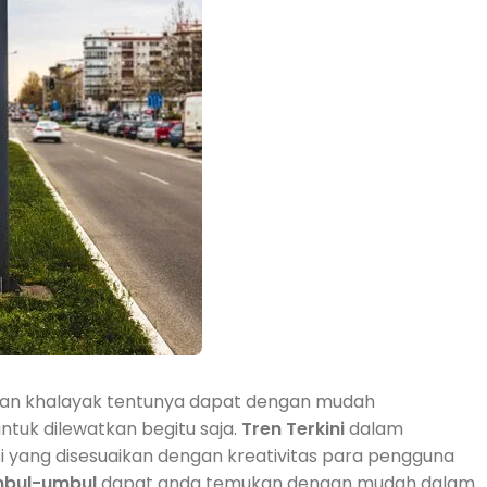
ian khalayak tentunya dapat dengan mudah
tuk dilewatkan begitu saja.
Tren
Terkini
dalam
iasi yang disesuaikan dengan kreativitas para pengguna
bul-umbul
dapat anda temukan dengan mudah dalam