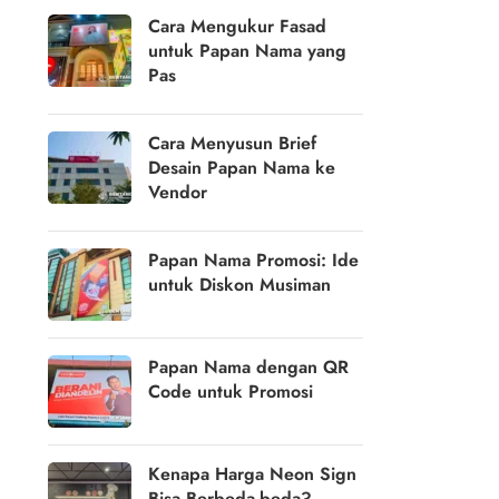
Cara Mengukur Fasad
untuk Papan Nama yang
Pas
Cara Menyusun Brief
Desain Papan Nama ke
Vendor
Papan Nama Promosi: Ide
untuk Diskon Musiman
Papan Nama dengan QR
Code untuk Promosi
Kenapa Harga Neon Sign
Bisa Berbeda-beda?