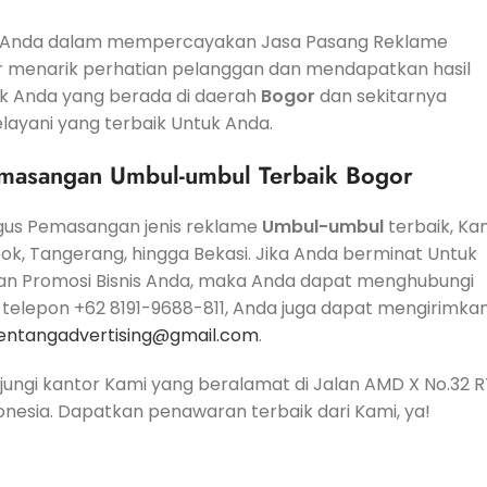
uk Anda dalam mempercayakan Jasa Pasang Reklame
ar menarik perhatian pelanggan dan mendapatkan hasil
k Anda yang berada di daerah
Bogor
dan sekitarnya
layani yang terbaik Untuk Anda.
masangan Umbul-umbul Terbaik Bogor
gus Pemasangan jenis reklame
Umbul-umbul
terbaik, Ka
pok, Tangerang, hingga Bekasi. Jika Anda berminat Untuk
an Promosi Bisnis Anda, maka Anda dapat menghubungi
 telepon +62 8191-9688-811, Anda juga dapat mengirimka
entangadvertising@gmail.com
.
jungi kantor Kami yang beralamat di Jalan AMD X No.32 R
onesia. Dapatkan penawaran terbaik dari Kami, ya!