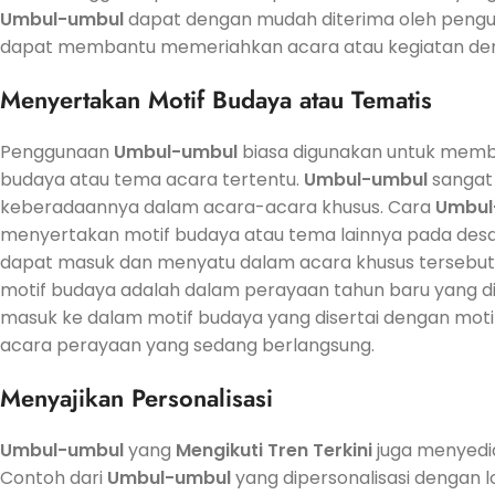
Umbul-umbul
dapat dengan mudah diterima oleh pengun
dapat membantu memeriahkan acara atau kegiatan d
Menyertakan Motif Budaya atau Tematis
Penggunaan
Umbul-umbul
biasa digunakan untuk memba
budaya atau tema acara tertentu.
Umbul-umbul
sangat
keberadaannya dalam acara-acara khusus. Cara
Umbul
menyertakan motif budaya atau tema lainnya pada des
dapat masuk dan menyatu dalam acara khusus tersebut
motif budaya adalah dalam perayaan tahun baru yang d
masuk ke dalam motif budaya yang disertai dengan mot
acara perayaan yang sedang berlangsung.
Menyajikan Personalisasi
Umbul-umbul
yang
Mengikuti
Tren
Terkini
juga menyedia
Contoh dari
Umbul-umbul
yang dipersonalisasi dengan l