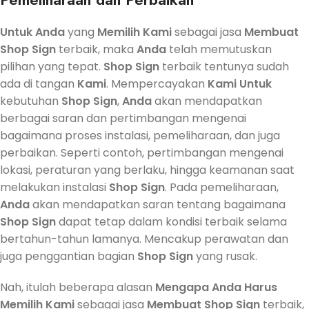
Untuk
Anda
yang
Memilih
Kami
sebagai jasa
Membuat
Shop Sign
terbaik, maka
Anda
telah memutuskan
pilihan yang tepat.
Shop Sign
terbaik tentunya sudah
ada di tangan
Kami
. Mempercayakan
Kami
Untuk
kebutuhan
Shop Sign
,
Anda
akan mendapatkan
berbagai saran dan pertimbangan mengenai
bagaimana proses instalasi, pemeliharaan, dan juga
perbaikan. Seperti contoh, pertimbangan mengenai
lokasi, peraturan yang berlaku, hingga keamanan saat
melakukan instalasi
Shop Sign
. Pada pemeliharaan,
Anda
akan mendapatkan saran tentang bagaimana
Shop Sign
dapat tetap dalam kondisi terbaik selama
bertahun-tahun lamanya. Mencakup perawatan dan
juga penggantian bagian
Shop Sign
yang rusak.
Nah, itulah beberapa alasan
Mengapa
Anda
Harus
Memilih
Kami
sebagai jasa
Membuat
Shop Sign
terbaik,