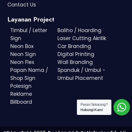
Contact Us
Layanan Project
Timbul / Letter
Baliho / Hoarding
Sign
Laser Cutting Akrilik
Neon Box
Car Branding
Neon Sign
Digital Printing
Neon Flex
Wall Branding
Papan Nama /
Spanduk / Umbul -
Shop Sign
Umbul Placement
Polesign
Reklame
Billboard
Pesan Sekarang?
Hubungi Kami