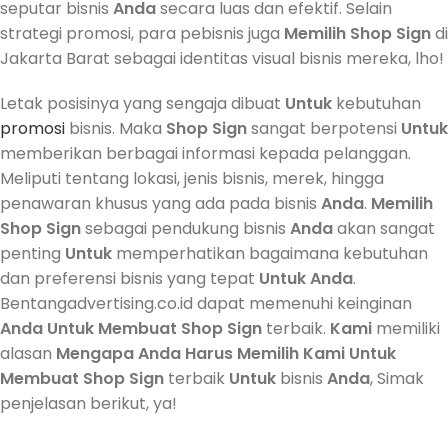
seputar bisnis
Anda
secara luas dan efektif. Selain
strategi promosi, para pebisnis juga
Memilih
Shop Sign
di
Jakarta Barat sebagai identitas visual bisnis mereka, lho!
Letak posisinya yang sengaja dibuat
Untuk
kebutuhan
promosi
bisnis. Maka
Shop Sign
sangat berpotensi
Untuk
memberikan berbagai informasi kepada pelanggan.
Meliputi tentang lokasi, jenis bisnis, merek, hingga
penawaran khusus yang ada pada bisnis
Anda
.
Memilih
Shop Sign
sebagai pendukung bisnis
Anda
akan sangat
penting
Untuk
memperhatikan bagaimana kebutuhan
dan preferensi bisnis yang tepat
Untuk
Anda
.
Bentangadvertising.co.id dapat memenuhi keinginan
Anda
Untuk
Membuat
Shop Sign
terbaik.
Kami
memiliki
alasan
Mengapa
Anda
Harus
Memilih
Kami
Untuk
Membuat
Shop Sign
terbaik
Untuk
bisnis
Anda
, Simak
penjelasan berikut, ya!