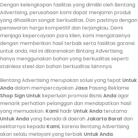
Dengan kelengkapan fasilitas yang dimiliki oleh Bentang
Advertising, perusahaan kami dapat menjamin produk
yang dihasilkan sangat berkualitas. Dan pastinya dengan
penawaran harga kompetitif dan terjangkau. Demi
menjaga kepercayaan para klien, kami mengatasinya
dengan memberikan hasil terbaik serta fasilitas garansi
untuk anda. Hal ini dikarenakan Bintang Advertising
hanya menggunakan bahan yang berkualitas seperti
stainless steel dan bahan berkualitas lainnnya.
Bentang Advertising merupakan solusi yang tepat
Untuk
Anda
dalam mempercayakan
Jasa
Pasang Reklame
Shop Sign
Untuk
keperluan promosi Bisnis
Anda
agar
menarik perhatian pelanggan dan mendapatkan hasil
yang memuaskan.
Kami
hadir
Untuk
Anda
terutama
Untuk
Anda
yang berada di daerah
Jakarta
Barat
dan
sekitarnya kepada
Kami
, karena Bentang Advertising
akan selalu melayani yang terbaik
Untuk
Anda
.