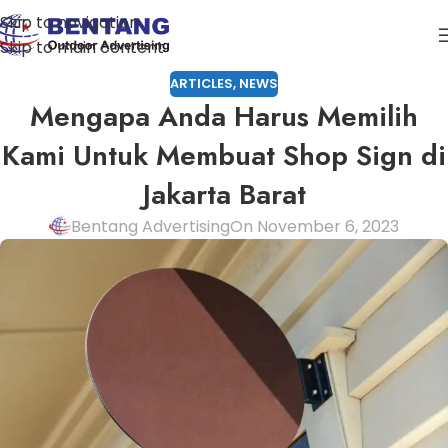
Skip to navigation
Skip to main content
ARTICLES
,
NEWS
Mengapa Anda Harus Memilih
Kami Untuk Membuat Shop Sign di
Jakarta Barat
Bentang Advertising
On November 6, 2023