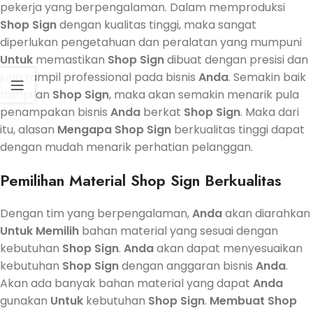
pekerja yang berpengalaman. Dalam memproduksi
Shop Sign
dengan kualitas tinggi, maka sangat
diperlukan pengetahuan dan peralatan yang mumpuni
Untuk
memastikan
Shop Sign
dibuat dengan presisi dan
juga tampil professional pada bisnis
Anda
. Semakin baik
tampilan
Shop Sign
, maka akan semakin menarik pula
penampakan bisnis
Anda
berkat
Shop Sign
. Maka dari
itu, alasan
Mengapa
Shop Sign
berkualitas tinggi dapat
dengan mudah menarik perhatian pelanggan.
Pemilihan Material
Shop Sign
Berkualitas
Dengan tim yang berpengalaman,
Anda
akan diarahkan
Untuk
Memilih
bahan material yang sesuai dengan
kebutuhan
Shop Sign
.
Anda
akan dapat menyesuaikan
kebutuhan
Shop Sign
dengan anggaran bisnis
Anda
.
Akan ada banyak bahan material yang dapat
Anda
gunakan
Untuk
kebutuhan
Shop Sign
.
Membuat
Shop