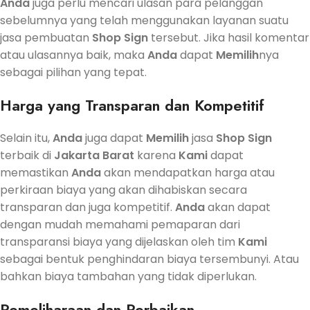
Anda
juga perlu mencari ulasan para pelanggan
sebelumnya yang telah menggunakan layanan suatu
jasa pembuatan
Shop Sign
tersebut. Jika hasil komentar
atau ulasannya baik, maka
Anda
dapat
Memilih
nya
sebagai pilihan yang tepat.
Harga yang Transparan dan Kompetitif
Selain itu,
Anda
juga dapat
Memilih
jasa
Shop Sign
terbaik di
Jakarta Barat
karena
Kami
dapat
memastikan
Anda
akan mendapatkan harga atau
perkiraan biaya yang akan dihabiskan secara
transparan dan juga kompetitif.
Anda
akan dapat
dengan mudah memahami pemaparan dari
transparansi biaya yang dijelaskan oleh tim
Kami
sebagai bentuk penghindaran biaya tersembunyi. Atau
bahkan biaya tambahan yang tidak diperlukan.
Pemeliharaan dan Perbaikan