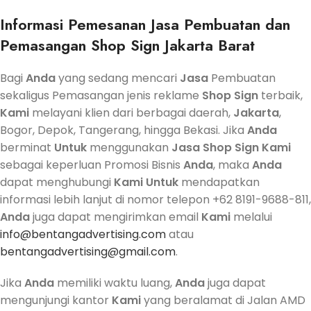
Informasi Pemesanan
Jasa
Pembuatan dan
Pemasangan Shop Sign Jakarta Barat
Bagi
Anda
yang sedang mencari
Jasa
Pembuatan
sekaligus Pemasangan jenis reklame
Shop Sign
terbaik,
Kami
melayani klien dari berbagai daerah,
Jakarta
,
Bogor, Depok, Tangerang, hingga Bekasi. Jika
Anda
berminat
Untuk
menggunakan
Jasa
Shop Sign
Kami
sebagai keperluan Promosi Bisnis
Anda
, maka
Anda
dapat menghubungi
Kami
Untuk
mendapatkan
informasi lebih lanjut di nomor telepon +62 8191-9688-811,
Anda
juga dapat mengirimkan email
Kami
melalui
info@bentangadvertising.com
atau
bentangadvertising@gmail.com
.
Jika
Anda
memiliki waktu luang,
Anda
juga dapat
mengunjungi kantor
Kami
yang beralamat di Jalan AMD