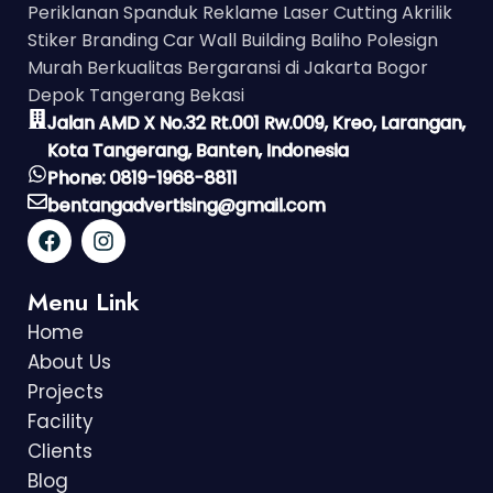
Periklanan Spanduk Reklame Laser Cutting Akrilik
Stiker Branding Car Wall Building Baliho Polesign
Murah Berkualitas Bergaransi di Jakarta Bogor
Depok Tangerang Bekasi
Jalan AMD X No.32 Rt.001 Rw.009, Kreo, Larangan,
Kota Tangerang, Banten, Indonesia
Phone: 0819-1968-8811
bentangadvertising@gmail.com
Menu Link
Home
About Us
Projects
Facility
Clients
Blog