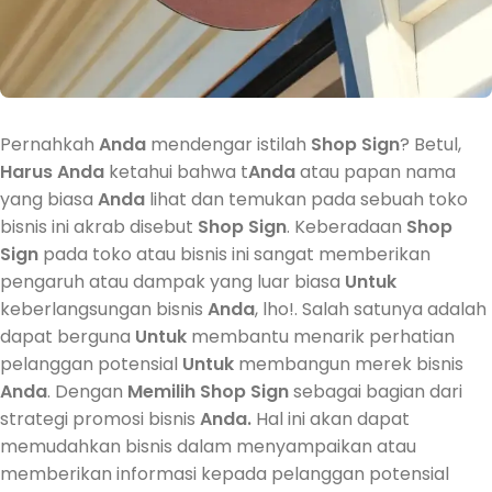
Pernahkah
Anda
mendengar istilah
Shop Sign
? Betul,
Harus
Anda
ketahui bahwa t
Anda
atau papan nama
yang biasa
Anda
lihat dan temukan pada sebuah toko
bisnis ini akrab disebut
Shop Sign
. Keberadaan
Shop
Sign
pada toko atau bisnis ini sangat memberikan
pengaruh atau dampak yang luar biasa
Untuk
keberlangsungan bisnis
Anda
, lho!. Salah satunya adalah
dapat berguna
Untuk
membantu menarik perhatian
pelanggan potensial
Untuk
membangun merek bisnis
Anda
. Dengan
Memilih
Shop Sign
sebagai bagian dari
strategi promosi bisnis
Anda.
Hal ini akan dapat
memudahkan bisnis dalam menyampaikan atau
memberikan informasi kepada pelanggan potensial