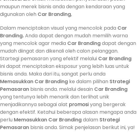
maupun merek bisnis anda dengan kendaraan yang
digunakan oleh
Car Branding
,
Dalam menciptakan visual yang mencolok pada
Car
Branding.
Anda dapat dengan mudah memilih warna
yang mencolok agar media
Car Branding
dapat dengan
mudah diingat dan dikenali oleh calon pelanggan.
Startegi pemasaran yang efektif melalui
Car Branding
ini dapat menciptakan eksposur yang lebih luas untuk
bisnis anda. Maka dari itu, sangat perlu anda
Memasukkan
Car Branding
ke dalam pilihan
Strategi
Pemasaran
bisnis anda. melalui desain
Car Branding
yang tentunya lebih menarik dan terlihat unik
menjadikannya sebagai alat
promosi
yang bergerak
dengan efektif. Ketahui beberapa alasan mengapa anda
perlu
Memasukkan
Car Branding
dalam
Strategi
Pemasaran
bisnis anda. Simak penjelasan berikut ini, ya!