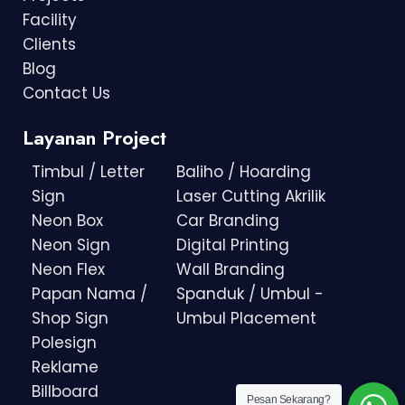
Facility
Clients
Blog
Contact Us
Layanan Project
Timbul / Letter
Baliho / Hoarding
Sign
Laser Cutting Akrilik
Neon Box
Car Branding
Neon Sign
Digital Printing
Neon Flex
Wall Branding
Papan Nama /
Spanduk / Umbul -
Shop Sign
Umbul Placement
Polesign
Reklame
Billboard
Pesan Sekarang?