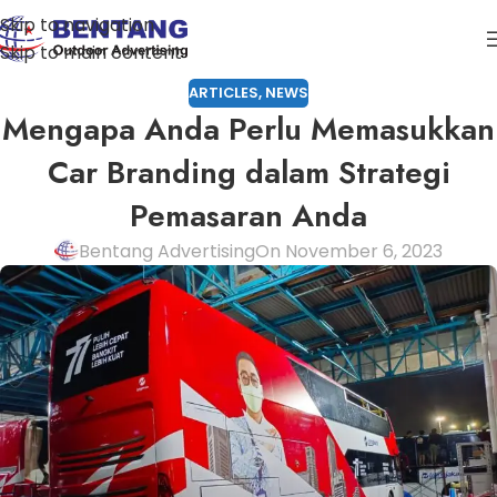
Skip to navigation
Skip to main content
ARTICLES
,
NEWS
Mengapa Anda Perlu Memasukkan
Car Branding dalam Strategi
Pemasaran Anda
Bentang Advertising
On November 6, 2023