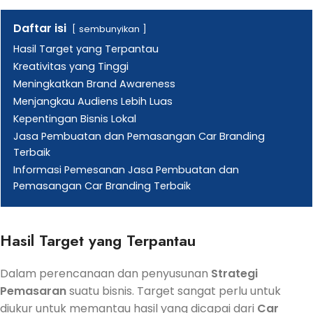
Daftar isi
sembunyikan
Hasil Target yang Terpantau
Kreativitas yang Tinggi
Meningkatkan Brand Awareness
Menjangkau Audiens Lebih Luas
Kepentingan Bisnis Lokal
Jasa Pembuatan dan Pemasangan Car Branding
Terbaik
Informasi Pemesanan Jasa Pembuatan dan
Pemasangan Car Branding Terbaik
Hasil Target yang Terpantau
Dalam perencanaan dan penyusunan
Strategi
Pemasaran
suatu bisnis. Target sangat perlu untuk
diukur untuk memantau hasil yang dicapai dari
Car