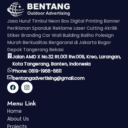
Jasa Huruf Timbul Neon Box Digital Printing Banner
Periklanan Spanduk Reklame Laser Cutting Akrilik
Stiker Branding Car Wall Building Baliho Polesign
Murah Berkualitas Bergaransi di Jakarta Bogor
Depok Tangerang Bekasi
Jalan AMD X No.32 Rt.001 Rw.009, Kreo, Larangan,
Kota Tangerang, Banten, Indonesia
Phone: 0819-1968-8811
bentangadvertising@gmail.com
Menu Link
Home
About Us
Projects