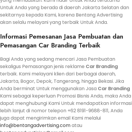
yang memuaskan. Kami hadir Untuk Anda terutama
Untuk Anda yang berada di daerah Jakarta Selatan dan
sekitarnya kepada Kami, karena Bentang Advertising
akan selalu melayani yang terbaik Untuk Anda.
Informasi Pemesanan
Jasa
Pembuatan dan
Pemasangan Car Branding Terbaik
Bagi Anda yang sedang mencari Jasa Pembuatan
sekaligus Pemasangan jenis reklame
Car Branding
terbaik. Kami melayani klien dari berbagai daerah,
Jakarta, Bogor, Depok, Tangerang, hingga Bekasi. Jika
Anda berminat Untuk menggunakan Jasa
Car Branding
Kami sebagai keperluan Promosi Bisnis Anda, maka Anda
dapat menghubungi Kami Untuk mendapatkan informasi
lebih lanjut di nomor telepon +62 8191-9688-811, Anda
juga dapat mengirimkan email Kami melalui
info@bentangadvertising.com
atau