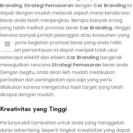
Branding
.
Strategi Pemasaran
dengan
Car Branding
ini
dapat dengan mudah melacak sejauh mana kendaraan
bisnis anda telah menjangkau. Berapa banyak orang
yang telah melihat promosi bisnis
Car Branding.
Hingga
berapa banyak jumlah pelanggan atau konsumen yang
merespons kegiatan promosi bisnis yang anda miliki.
Hasil dari pemantauan ini dapat menjadi tolak ukur
seberapa efektif dan efisien
Car Branding
bergerak
mewujudkan rencana
Strategi Pemasaran
bisnis anda.
Dengan begitu, anda akan leih mudah melakukan
perbaikan dan peningkatan apa saja yang perlu
dilakukan karena mengetahui hasil target yang telah
dicapai dengan mudah.
Kreativitas yang Tinggi
Perlunya skill tambahan untuk anda yang menggeluti
dunia advertising. Seperti tingkat kreativitas yang dapat