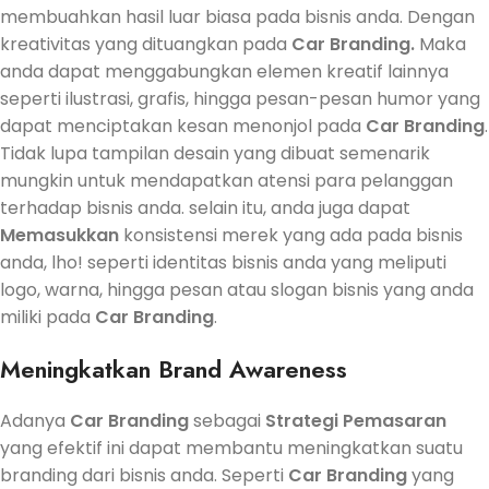
membuahkan hasil luar biasa pada bisnis anda. Dengan
kreativitas yang dituangkan pada
Car Branding.
Maka
anda dapat menggabungkan elemen kreatif lainnya
seperti ilustrasi, grafis, hingga pesan-pesan humor yang
dapat menciptakan kesan menonjol pada
Car Branding
.
Tidak lupa tampilan desain yang dibuat semenarik
mungkin untuk mendapatkan atensi para pelanggan
terhadap bisnis anda. selain itu, anda juga dapat
Memasukkan
konsistensi merek yang ada pada bisnis
anda, lho! seperti identitas bisnis anda yang meliputi
logo, warna, hingga pesan atau slogan bisnis yang anda
miliki pada
Car Branding
.
Meningkatkan Brand Awareness
Adanya
Car Branding
sebagai
Strategi Pemasaran
yang efektif ini dapat membantu meningkatkan suatu
branding dari bisnis anda. Seperti
Car Branding
yang