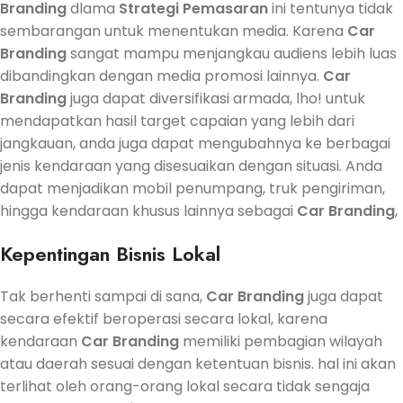
Branding
dlama
Strategi Pemasaran
ini tentunya tidak
sembarangan untuk menentukan media. Karena
Car
Branding
sangat mampu menjangkau audiens lebih luas
dibandingkan dengan media promosi lainnya.
Car
Branding
juga dapat diversifikasi armada, lho! untuk
mendapatkan hasil target capaian yang lebih dari
jangkauan, anda juga dapat mengubahnya ke berbagai
jenis kendaraan yang disesuaikan dengan situasi. Anda
dapat menjadikan mobil penumpang, truk pengiriman,
hingga kendaraan khusus lainnya sebagai
Car Branding
,
Kepentingan Bisnis Lokal
Tak berhenti sampai di sana,
Car Branding
juga dapat
secara efektif beroperasi secara lokal, karena
kendaraan
Car Branding
memiliki pembagian wilayah
atau daerah sesuai dengan ketentuan bisnis. hal ini akan
terlihat oleh orang-orang lokal secara tidak sengaja