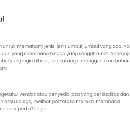
ul
 untuk memahami jenis-jenis umbul-umbul yang ada. Ad
dari yang sederhana hingga yang sangat rumit. Anda ju
ul yang ingin dibuat, apakah ingin menggunakan bahan
ra.
ngetahui vendor atau penyedia jasa yang berkualitas dan
n atau kolega, melihat portofolio mereka, membaca
cari seperti Google.