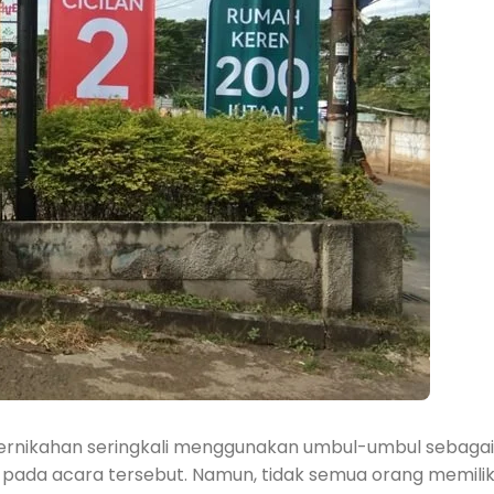
 pernikahan seringkali menggunakan umbul-umbul sebagai
ada acara tersebut. Namun, tidak semua orang memilik