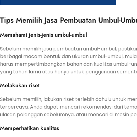
Tips Memilih Jasa Pembuatan Umbul-Umb
Memahami jenis-jenis umbul-umbul
Sebelum memilih jasa pembuatan umbul-umbul, pastikan
berbagai macam bentuk dan ukuran umbul-umbul, mulai 
harus mempertimbangkan bahan dan kualitas umbul-umb
yang tahan lama atau hanya untuk penggunaan sementa
Melakukan riset
Sebelum memilih, lakukan riset terlebih dahulu untuk me
terpercaya. Anda dapat mencari rekomendasi dari tema
ulasan pelanggan sebelumnya, atau mencari di mesin pen
Memperhatikan kualitas