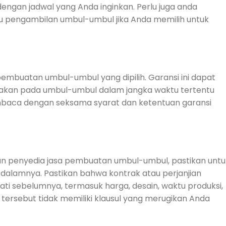
engan jadwal yang Anda inginkan. Perlu juga anda
u pengambilan umbul-umbul jika Anda memilih untuk
pembuatan umbul-umbul yang dipilih. Garansi ini dapat
sakan pada umbul-umbul dalam jangka waktu tertentu
mbaca dengan seksama syarat dan ketentuan garansi
n penyedia jasa pembuatan umbul-umbul, pastikan untu
 dalamnya. Pastikan bahwa kontrak atau perjanjian
ti sebelumnya, termasuk harga, desain, waktu produksi,
 tersebut tidak memiliki klausul yang merugikan Anda