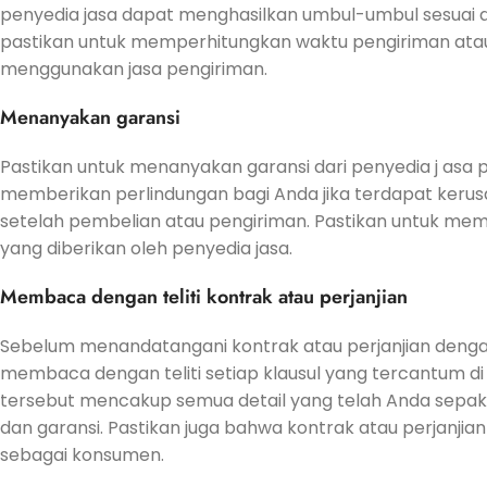
penyedia jasa dapat menghasilkan umbul-umbul sesuai d
pastikan untuk memperhitungkan waktu pengiriman ata
menggunakan jasa pengiriman.
Menanyakan garansi
Pastikan untuk menanyakan garansi dari penyedia j asa 
memberikan perlindungan bagi Anda jika terdapat keru
setelah pembelian atau pengiriman. Pastikan untuk me
yang diberikan oleh penyedia jasa.
Membaca dengan teliti kontrak atau perjanjian
Sebelum menandatangani kontrak atau perjanjian denga
membaca dengan teliti setiap klausul yang tercantum di
tersebut mencakup semua detail yang telah Anda sepaka
dan garansi. Pastikan juga bahwa kontrak atau perjanjian
sebagai konsumen.