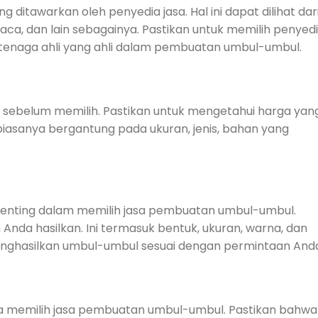
ditawarkan oleh penyedia jasa. Hal ini dapat dilihat dar
aca, dan lain sebagainya. Pastikan untuk memilih penyed
 tenaga ahli yang ahli dalam pembuatan umbul-umbul.
g sebelum memilih. Pastikan untuk mengetahui harga yan
biasanya bergantung pada ukuran, jenis, bahan yang
penting dalam memilih jasa pembuatan umbul-umbul.
 Anda hasilkan. Ini termasuk bentuk, ukuran, warna, dan
menghasilkan umbul-umbul sesuai dengan permintaan And
a memilih jasa pembuatan umbul-umbul. Pastikan bahwa