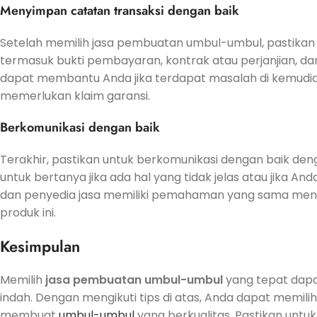
Menyimpan catatan transaksi dengan baik
Setelah memilih jasa pembuatan umbul-umbul, pastikan 
termasuk bukti pembayaran, kontrak atau perjanjian, dan 
dapat membantu Anda jika terdapat masalah di kemudian ha
memerlukan klaim garansi.
Berkomunikasi dengan baik
Terakhir, pastikan untuk berkomunikasi dengan baik d
untuk bertanya jika ada hal yang tidak jelas atau jika A
dan penyedia jasa memiliki pemahaman yang sama meng
produk ini.
Kesimpulan
Memilih
jasa pembuatan umbul-umbul
yang tepat dap
indah. Dengan mengikuti tips di atas, Anda dapat memil
membuat
umbul-umbul
yang berkualitas. Pastikan unt