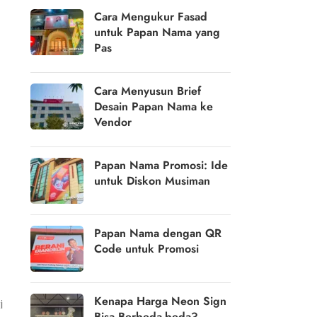
Cara Mengukur Fasad
untuk Papan Nama yang
Pas
Cara Menyusun Brief
Desain Papan Nama ke
Vendor
Papan Nama Promosi: Ide
untuk Diskon Musiman
Papan Nama dengan QR
Code untuk Promosi
Kenapa Harga Neon Sign
i
Bisa Berbeda-beda?