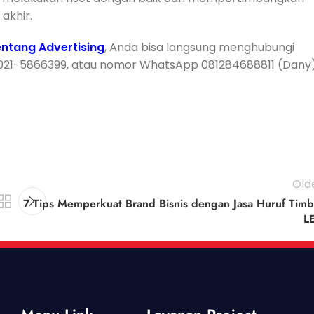
akhir.
ntang Advertising
, Anda bisa langsung menghubungi
 021-5866399, atau nomor WhatsApp 081284688811 (Dany)
Old
7 Tips Memperkuat Brand Bisnis dengan Jasa Huruf Timb
L