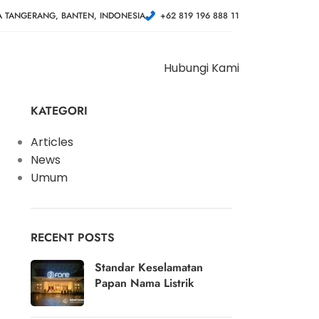
A TANGERANG, BANTEN, INDONESIA
+62 819 196 888 11
Hubungi Kami
KATEGORI
Articles
News
Umum
RECENT POSTS
Standar Keselamatan
Papan Nama Listrik