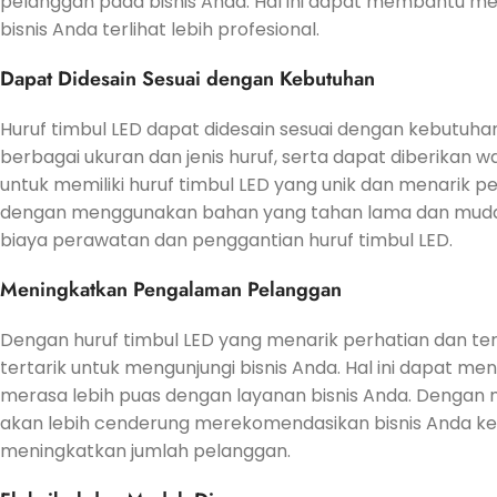
pelanggan pada bisnis Anda. Hal ini dapat membantu 
bisnis Anda terlihat lebih profesional.
Dapat Didesain Sesuai dengan Kebutuhan
Huruf timbul LED dapat didesain sesuai dengan kebutuhan
berbagai ukuran dan jenis huruf, serta dapat diberikan w
untuk memiliki huruf timbul LED yang unik dan menarik pe
dengan menggunakan bahan yang tahan lama dan mudah 
biaya perawatan dan penggantian huruf timbul LED.
Meningkatkan Pengalaman Pelanggan
Dengan huruf timbul LED yang menarik perhatian dan ter
tertarik untuk mengunjungi bisnis Anda. Hal ini dapa
merasa lebih puas dengan layanan bisnis Anda. Dengan
akan lebih cenderung merekomendasikan bisnis Anda k
meningkatkan jumlah pelanggan.