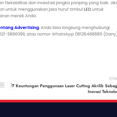
eksibilitas dan investasi jangka panjang yang baik. Jik
an untuk menggunakan jasa huruf timbul
LED
untuk
daran merek Anda.
ntang Advertising
, Anda bisa langsung menghubungi
 021-5866399, atau nomor WhatsApp 081284688811 (Dany)
Old
7 Keuntungan Penggunaan Laser Cutting Akrilik Sebag
Inovasi Teknolo