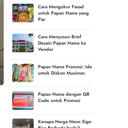
Cara Mengukur Fasad
untuk Papan Nama yang
Pas
Cara Menyusun Brief
Desain Papan Nama ke
Vendor
Papan Nama Promosi: Ide
untuk Diskon Musiman
Papan Nama dengan QR
Code untuk Promosi
Kenapa Harga Neon Sign
Bisa Berbeda-beda?