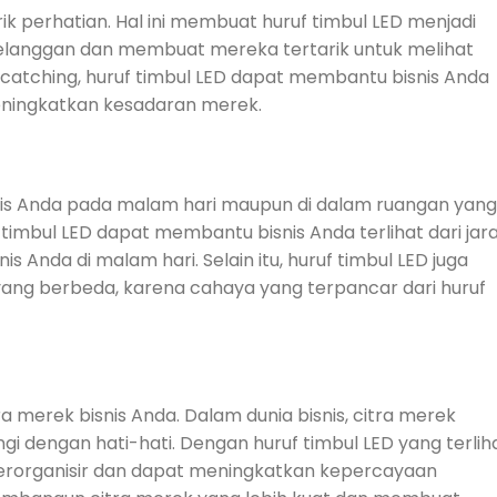
k perhatian. Hal ini membuat huruf timbul LED menjadi
 pelanggan dan membuat mereka tertarik untuk melihat
catching, huruf timbul LED dapat membantu bisnis Anda
meningkatkan kesadaran merek.
snis Anda pada malam hari maupun di dalam ruangan yang
imbul LED dapat membantu bisnis Anda terlihat dari jar
nda di malam hari. Selain itu, huruf timbul LED juga
yang berbeda, karena cahaya yang terpancar dari huruf
merek bisnis Anda. Dalam dunia bisnis, citra merek
ngi dengan hati-hati. Dengan huruf timbul LED yang terlih
h terorganisir dan dapat meningkatkan kepercayaan