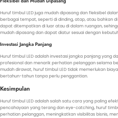
Fleksibel dan Mudah Dipasang
Huruf timbul LED juga mudah dipasang dan fleksibel dal
berbagai tempat, seperti di dinding, atap, atau bahkan di
dapat ditempatkan di luar atau di dalam ruangan, sehingg
mudah dipasang dan dapat diatur sesuai dengan kebutuh
Investasi Jangka Panjang
Huruf timbul LED adalah investasi jangka panjang yang d
profesional dan menarik perhatian pelanggan selama 
mudah dirawat, huruf timbul LED tidak memerlukan biay
bertahun-tahun tanpa perlu penggantian.
Kesimpulan
Huruf timbul LED adalah salah satu cara yang paling ef
pencahayaan yang terang dan eye-catching, huruf timb
perhatian pelanggan, meningkatkan visibilitas bisnis, m