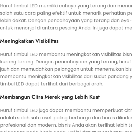
Huruf timbul LED memiliki cahaya yang terang dan menari
salah satu cara paling efektif untuk menarik perhatian
lebih dekat. Dengan pencahayaan yang terang dan eye-
untuk menonjol di antara pesaing Anda. Ini juga dapat 
Meningkatkan Visibilitas
Huruf timbul LED membantu meningkatkan visibilitas bi
kurang terang. Dengan pencahayaan yang terang, huruf t
jauh dan memudahkan pelanggan untuk menemukan bisnis A
membantu meningkatkan visibilitas dari sudut pandang 
timbul LED dapat terlihat dari berbagai arah.
Membangun Citra Merek yang Lebih Kuat
Huruf timbul LED juga dapat membantu memperkuat citra 
adalah salah satu aset paling berharga dan harus dilindu
profesional dan modern, bisnis Anda akan terlihat lebi