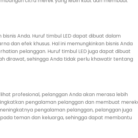
membangun citra merek yang lebih kuat dan membuat
 bisnis Anda. Huruf timbul LED dapat dibuat dalam
arna dan efek khusus. Hal ini memungkinkan bisnis Anda
rhatian pelanggan. Huruf timbul LED juga dapat dibuat
dirawat, sehingga Anda tidak perlu khawatir tentang
lihat profesional, pelanggan Anda akan merasa lebih
t meningkatkan pengalaman pelanggan dan membuat merek
 meningkatnya pengalaman pelanggan, pelanggan juga
epada teman dan keluarga, sehingga dapat membantu