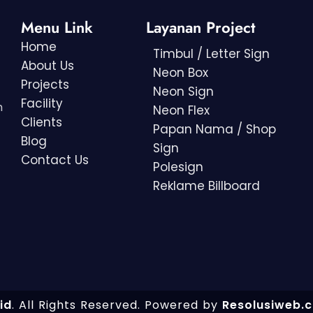
Menu Link
Layanan Project
Home
Timbul / Letter Sign
About Us
Neon Box
Projects
Neon Sign
Facility
h
Neon Flex
Clients
Papan Nama / Shop
Blog
Sign
Contact Us
Polesign
Reklame Billboard
id
. All Rights Reserved.
Powered by
Resolusiweb.