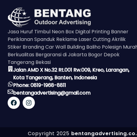
Jasa Huruf Timbul Neon Box Digital Printing Banner
Periklanan Spanduk Reklame Laser Cutting Akrilik
Stiker Branding Car Wall Building Baliho Polesign Mura
Berkualitas Bergaransi di Jakarta Bogor Depok
Tangerang Bekasi
Jalan AMD X No.32 Rt.001 Rw.009, Kreo, Larangan,
Kota Tangerang, Banten, Indonesia
Phone: 0819-1968-8811
bentangadvertising@gmail.com
Copyright 2025
bentangadvertising.co.