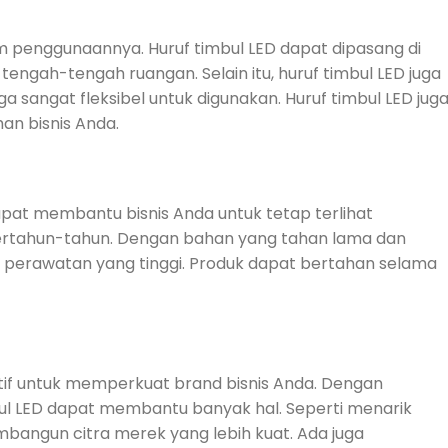
am penggunaannya. Huruf timbul LED dapat dipasang di
 tengah-tengah ruangan. Selain itu, huruf timbul LED juga
a sangat fleksibel untuk digunakan. Huruf timbul LED jug
an bisnis Anda.
apat membantu bisnis Anda untuk tetap terlihat
bertahun-tahun. Dengan bahan yang tahan lama dan
a perawatan yang tinggi. Produk dapat bertahan selama
ektif untuk memperkuat brand bisnis Anda. Dengan
ul LED dapat membantu banyak hal. Seperti menarik
embangun citra merek yang lebih kuat. Ada juga