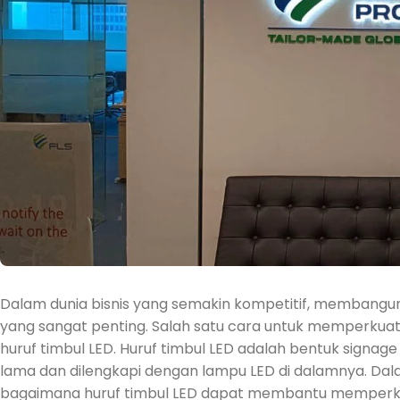
Dalam dunia bisnis yang semakin kompetitif, membangun
yang sangat penting. Salah satu cara untuk memperkua
huruf timbul LED. Huruf timbul LED adalah bentuk signa
lama dan dilengkapi dengan lampu LED di dalamnya. Dala
bagaimana huruf timbul LED dapat membantu memperkua