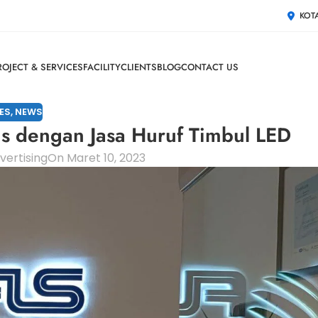
KOT
ROJECT & SERVICES
FACILITY
CLIENTS
BLOG
CONTACT US
ES
,
NEWS
s dengan Jasa Huruf Timbul LED
vertising
On Maret 10, 2023