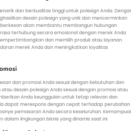
arik dan berkualitas tinggi untuk polesign Anda. Denga
nghasilkan desain polesign yang unik dan mencerminkan
 dan berkesan akan membantu membangun hubungan
rasa terhubung secara emosional dengan merek Anda
k mempertimbangkan dan memilih produk atau layanan
adaran merek Anda dan meningkatkan loyalitas
romosi
 pesan dan promosi Anda sesuai dengan kebutuhan dan
tau desain polesign Anda sesuai dengan promosi atau
emberikan Anda keunggulan untuk tetap relevan dan
nda dapat merespons dengan cepat terhadap perubahan
mpanye pemasaran Anda secara keseluruhan. Kemampua
dalam lingkungan bisnis yang dinamis saat ini.