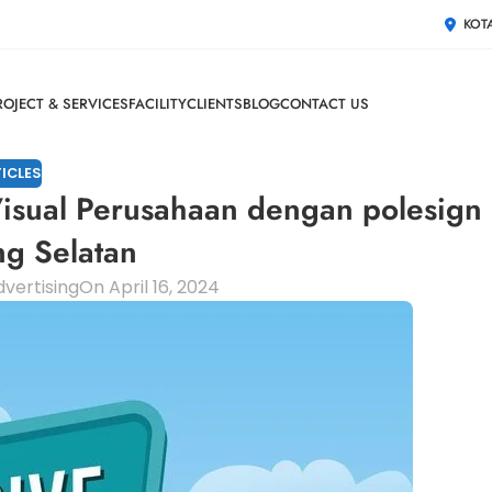
KOT
ROJECT & SERVICES
FACILITY
CLIENTS
BLOG
CONTACT US
ICLES
 Visual Perusahaan dengan polesign
g Selatan
vertising
On April 16, 2024