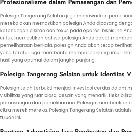
Profesionalisme dalam Pemasangan dan Peme
Polesign Tangerang Selatan juga menawarkan pemasanga
mereka akan memastikan polesign Anda dipasang dengan
ketenangan pikiran dan fokus pada operasi bisnis inti A
untuk memastikan bahwa polesign Anda dapat memberik
pemeliharaan berkala, polesign Anda akan tetap terlih
yang teratur juga membantu memperpanjang umur ikla
hasil yang optimal dalam jangka panjang.
Polesign Tangerang Selatan untuk Identitas 
Polesign telah terbukti menjadi investasi cerdas dalam
visibilitas yang luar biasa, desain yang menarik, fleksibi
pemasangan dan pemeliharaan. Polesign memberikan b
citra merek mereka. Polesign Tangerang Selatan adal
tujuan ini.
Bentang Advertising Jasa Pembuatan dan Pem