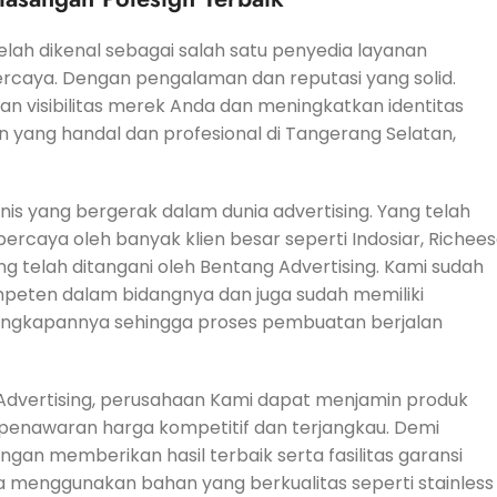
lah dikenal sebagai salah satu penyedia layanan
caya. Dengan pengalaman dan reputasi yang solid.
 visibilitas merek Anda dan meningkatkan identitas
gn yang handal dan profesional di Tangerang Selatan,
is yang bergerak dalam dunia advertising. Yang telah
ercaya oleh banyak klien besar seperti Indosiar, Richee
ng telah ditangani oleh Bentang Advertising. Kami sudah
mpeten dalam bidangnya dan juga sudah memiliki
engkapannya sehingga proses pembuatan berjalan
g Advertising, perusahaan Kami dapat menjamin produk
 penawaran harga kompetitif dan terjangkau. Demi
an memberikan hasil terbaik serta fasilitas garansi
ya menggunakan bahan yang berkualitas seperti stainless