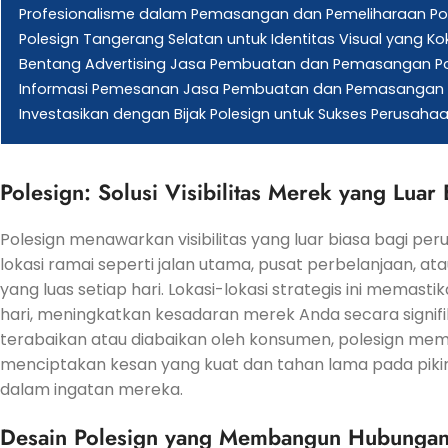
Profesionalisme dalam Pemasangan dan Pemeliharaan Po
Polesign Tangerang Selatan untuk Identitas Visual yang K
Bentang Advertising Jasa Pembuatan dan Pemasangan Pol
Informasi Pemesanan Jasa Pembuatan dan Pemasangan P
Investasikan dengan Bijak Polesign untuk Sukses Perusaha
Polesign: Solusi Visibilitas Merek yang Luar 
Polesign menawarkan visibilitas yang luar biasa bagi pe
lokasi ramai seperti jalan utama, pusat perbelanjaan, a
yang luas setiap hari. Lokasi-lokasi strategis ini memas
hari, meningkatkan kesadaran merek Anda secara signifik
terabaikan atau diabaikan oleh konsumen, polesign membe
menciptakan kesan yang kuat dan tahan lama pada pi
dalam ingatan mereka.
Desain Polesign yang Membangun Hubunga