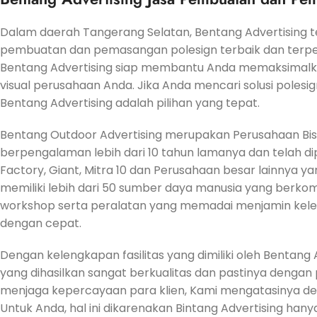
Dalam daerah Tangerang Selatan, Bentang Advertising te
pembuatan dan pemasangan polesign terbaik dan terper
Bentang Advertising siap membantu Anda memaksimalkan
visual perusahaan Anda. Jika Anda mencari solusi polesi
Bentang Advertising adalah pilihan yang tepat.
Bentang Outdoor Advertising merupakan Perusahaan Bisn
berpengalaman lebih dari 10 tahun lamanya dan telah dip
Factory, Giant, Mitra 10 dan Perusahaan besar lainnya ya
memiliki lebih dari 50 sumber daya manusia yang berko
workshop serta peralatan yang memadai menjamin kel
dengan cepat.
Dengan kelengkapan fasilitas yang dimiliki oleh Bentan
yang dihasilkan sangat berkualitas dan pastinya dengan
menjaga kepercayaan para klien, Kami mengatasinya deng
Untuk Anda, hal ini dikarenakan Bintang Advertising han