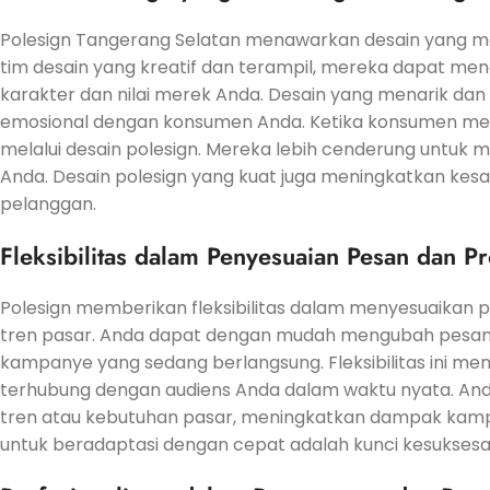
Polesign Tangerang Selatan menawarkan desain yang men
tim desain yang kreatif dan terampil, mereka dapat me
karakter dan nilai merek Anda. Desain yang menarik
emosional dengan konsumen Anda. Ketika konsumen me
melalui desain polesign. Mereka lebih cenderung untu
Anda. Desain polesign yang kuat juga meningkatkan kes
pelanggan.
Fleksibilitas dalam Penyesuaian Pesan dan P
Polesign memberikan fleksibilitas dalam menyesuaikan
tren pasar. Anda dapat dengan mudah mengubah pesan a
kampanye yang sedang berlangsung. Fleksibilitas ini m
terhubung dengan audiens Anda dalam waktu nyata. A
tren atau kebutuhan pasar, meningkatkan dampak ka
untuk beradaptasi dengan cepat adalah kunci kesuksesan 