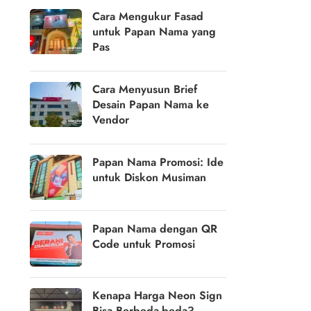
Cara Mengukur Fasad
untuk Papan Nama yang
Pas
Cara Menyusun Brief
Desain Papan Nama ke
Vendor
Papan Nama Promosi: Ide
untuk Diskon Musiman
Papan Nama dengan QR
Code untuk Promosi
Kenapa Harga Neon Sign
Bisa Berbeda-beda?