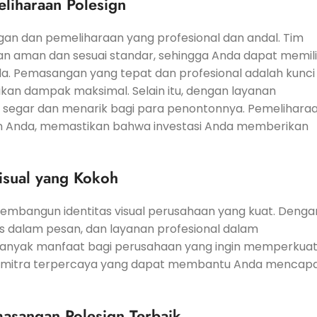
liharaan Polesign
n dan pemeliharaan yang profesional dan andal. Tim
 aman dan sesuai standar, sehingga Anda dapat memili
nda. Pemasangan yang tepat dan profesional adalah kunci
an dampak maksimal. Selain itu, dengan layanan
at segar dan menarik bagi para penontonnya. Pemelihara
n Anda, memastikan bahwa investasi Anda memberikan
Visual yang Kokoh
 membangun identitas visual perusahaan yang kuat. Denga
litas dalam pesan, dan layanan profesional dalam
anyak manfaat bagi perusahaan yang ingin memperkua
ah mitra terpercaya yang dapat membantu Anda mencapa
asangan Polesign Terbaik