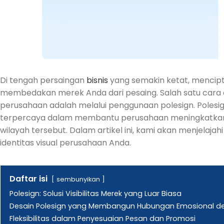
Di tengah persaingan
bisnis
yang semakin ketat, mencipta
membedakan merek Anda dari pesaing. Salah satu cara c
perusahaan adalah melalui penggunaan polesign. Polesig
terpercaya dalam membantu perusahaan meningkatkan v
wilayah tersebut. Dalam artikel ini, kami akan menjelaj
identitas visual perusahaan Anda.
Daftar isi
sembunyikan
Polesign: Solusi Visibilitas Merek yang Luar Biasa
Desain Polesign yang Membangun Hubungan Emosional 
Fleksibilitas dalam Penyesuaian Pesan dan Promosi