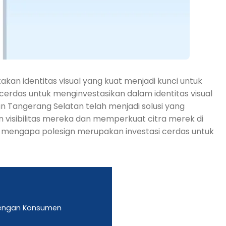
kan identitas visual yang kuat menjadi kunci untuk
erdas untuk menginvestasikan dalam identitas visual
n Tangerang Selatan telah menjadi solusi yang
isibilitas mereka dan memperkuat citra merek di
ahi mengapa polesign merupakan investasi cerdas untuk
dengan Konsumen