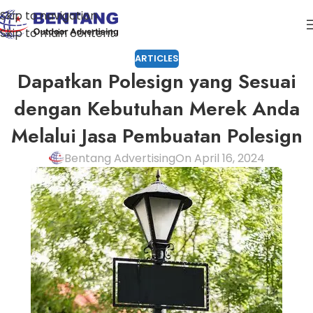
Skip to navigation
Skip to main content
ARTICLES
Dapatkan Polesign yang Sesuai
dengan Kebutuhan Merek Anda
Melalui Jasa Pembuatan Polesign
Bentang Advertising
On April 16, 2024