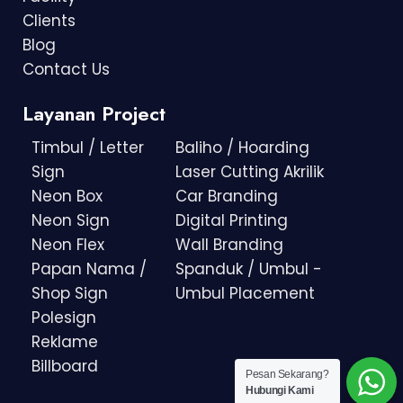
Clients
Blog
Contact Us
Layanan Project
Timbul / Letter
Baliho / Hoarding
Sign
Laser Cutting Akrilik
Neon Box
Car Branding
Neon Sign
Digital Printing
Neon Flex
Wall Branding
Papan Nama /
Spanduk / Umbul -
Shop Sign
Umbul Placement
Polesign
Reklame
Billboard
Pesan Sekarang?
Hubungi Kami