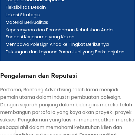
Fleksibilitas Desain
Lokasi Strategis
Material Berkualitas
Kepercayaan dan Pemahaman Kebutuhan Anda:
Fondasi Kerjasama yang Kokoh
Membawa Polesign Anda ke Tingkat Berikutnya
Dukungan dan Layanan Purna Jual yang Berkelanjutan
Pengalaman dan Reputasi
Pertama, Bentang Advertising telah lama menjadi
pemain utama dalam industri pembuatan polesign.
Dengan sejarah panjang dalam bidang ini, mereka telah
membangun portofolio yang kaya akan proyek-proyek
sukses. Pengalaman yang luas ini menempatkan mereka
sebagai ahli dalam memahami kebutuhan klien dan
menghadirkan solusi yang sesuai. Dengan melihat