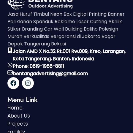
Jasa Huruf Timbul Neon Box Digital Printing Banner
Periklanan Spanduk Reklame Laser Cutting Akrilik
Stiker Branding Car Wall Building Baliho Polesign
Murah Berkualitas Bergaransi di Jakarta Bogor
Depok Tangerang Bekasi
Jalan AMD X No.32 Rt.001 Rw.009, Kreo, Larangan,
Kota Tangerang, Banten, Indonesia
Phone: 0819-1968-8811
bentangadvertising@gmail.com
Menu Link
Home
About Us
Projects
Facility