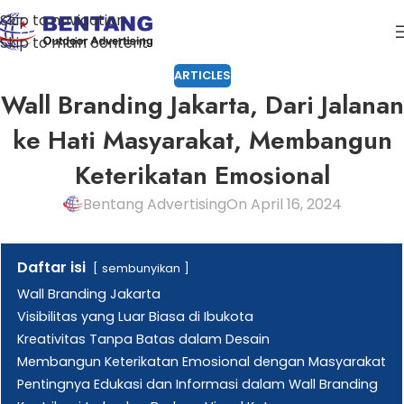
Skip to navigation
Skip to main content
ARTICLES
Wall Branding Jakarta, Dari Jalanan
ke Hati Masyarakat, Membangun
Keterikatan Emosional
Bentang Advertising
On April 16, 2024
Daftar isi
sembunyikan
Wall Branding Jakarta
Visibilitas yang Luar Biasa di Ibukota
Kreativitas Tanpa Batas dalam Desain
Membangun Keterikatan Emosional dengan Masyarakat
Pentingnya Edukasi dan Informasi dalam Wall Branding