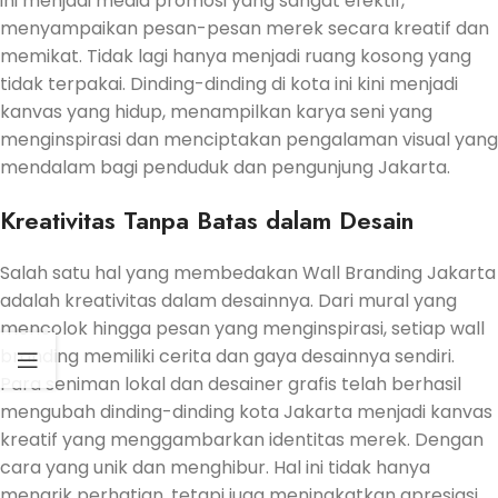
ini menjadi media promosi yang sangat efektif,
menyampaikan pesan-pesan merek secara kreatif dan
memikat. Tidak lagi hanya menjadi ruang kosong yang
tidak terpakai. Dinding-dinding di kota ini kini menjadi
kanvas yang hidup, menampilkan karya seni yang
menginspirasi dan menciptakan pengalaman visual yang
mendalam bagi penduduk dan pengunjung Jakarta.
Kreativitas Tanpa Batas dalam Desain
Salah satu hal yang membedakan Wall Branding Jakarta
adalah kreativitas dalam desainnya. Dari mural yang
mencolok hingga pesan yang menginspirasi, setiap wall
branding memiliki cerita dan gaya desainnya sendiri.
Para seniman lokal dan desainer grafis telah berhasil
mengubah dinding-dinding kota Jakarta menjadi kanvas
kreatif yang menggambarkan identitas merek. Dengan
cara yang unik dan menghibur. Hal ini tidak hanya
menarik perhatian, tetapi juga meningkatkan apresiasi