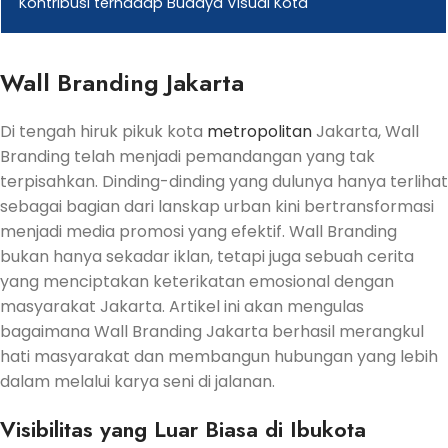
Kontribusi terhadap Budaya Visual Kota
Wall Branding Jakarta
Di tengah hiruk pikuk kota
metropolitan
Jakarta, Wall
Branding telah menjadi pemandangan yang tak
terpisahkan. Dinding-dinding yang dulunya hanya terlihat
sebagai bagian dari lanskap urban kini bertransformasi
menjadi media promosi yang efektif. Wall Branding
bukan hanya sekadar iklan, tetapi juga sebuah cerita
yang menciptakan keterikatan emosional dengan
masyarakat Jakarta. Artikel ini akan mengulas
bagaimana Wall Branding Jakarta berhasil merangkul
hati masyarakat dan membangun hubungan yang lebih
dalam melalui karya seni di jalanan.
Visibilitas yang Luar Biasa di Ibukota