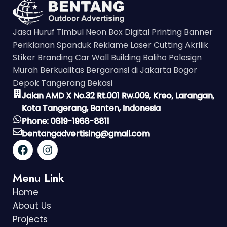
Jasa Huruf Timbul Neon Box Digital Printing Banner
Periklanan Spanduk Reklame Laser Cutting Akrilik
Stiker Branding Car Wall Building Baliho Polesign
Murah Berkualitas Bergaransi di Jakarta Bogor
Depok Tangerang Bekasi
Jalan AMD X No.32 Rt.001 Rw.009, Kreo, Larangan,
Kota Tangerang, Banten, Indonesia
Phone: 0819-1968-8811
bentangadvertising@gmail.com
Menu Link
Home
About Us
Projects