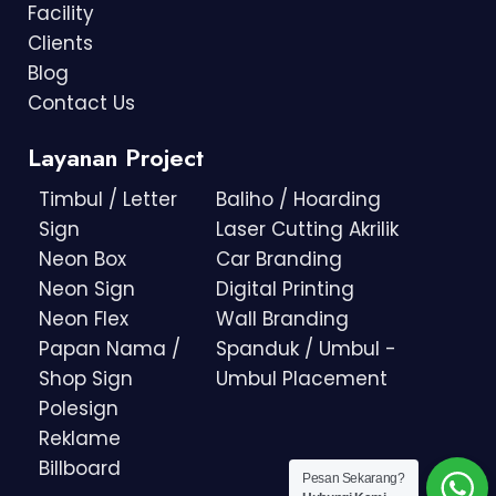
Facility
Clients
Blog
Contact Us
Layanan Project
Timbul / Letter
Baliho / Hoarding
Sign
Laser Cutting Akrilik
Neon Box
Car Branding
Neon Sign
Digital Printing
Neon Flex
Wall Branding
Papan Nama /
Spanduk / Umbul -
Shop Sign
Umbul Placement
Polesign
Reklame
Billboard
Pesan Sekarang?