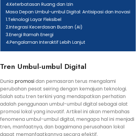
4.Keterbatasan Ruang dan Izin
Masa Depan Umbul-umbul Digital: Antisipasi dan Inovasi
1.Teknologi Layar Fleksibel
2.Integrasi Kecerdasan Buatan (AI)
3.Energi Ramah Energi
4.Pengalaman Interaktif Lebih Lanjut
Tren Umbul-umbul Digital
Dunia
promosi
dan pemasaran terus mengalami
perubahan pesat seiring dengan kemajuan teknologi.
Salah satu tren terkini yang mendapatkan perhatian
adalah penggunaan umbul-umbul digital sebagai alat
promosi lokal yang inovatif. Artikel ini akan membahas
fenomena umbul-umbul digital, mengapa hal ini menjadi
tren, manfaatnya, dan bagaimana perusahaan lokal
dapat memanfaatkannya secara efektif.