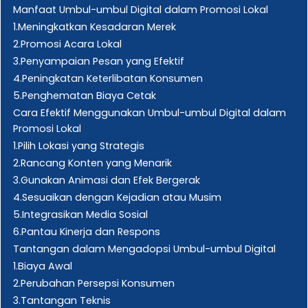
Manfaat Umbul-umbul Digital dalam Promosi Lokal
1.Meningkatkan Kesadaran Merek
2.Promosi Acara Lokal
3.Penyampaian Pesan yang Efektif
4.Peningkatan Keterlibatan Konsumen
5.Penghematan Biaya Cetak
Cara Efektif Menggunakan Umbul-umbul Digital dalam
Promosi Lokal
1.Pilih Lokasi yang Strategis
2.Rancang Konten yang Menarik
3.Gunakan Animasi dan Efek Bergerak
4.Sesuaikan dengan Kejadian atau Musim
5.Integrasikan Media Sosial
6.Pantau Kinerja dan Respons
Tantangan dalam Mengadopsi Umbul-umbul Digital
1.Biaya Awal
2.Perubahan Persepsi Konsumen
3.Tantangan Teknis