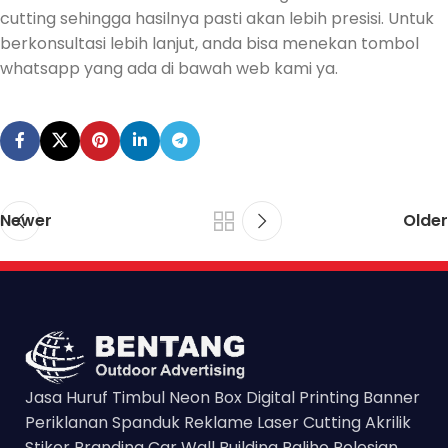
cutting sehingga hasilnya pasti akan lebih presisi. Untuk
berkonsultasi lebih lanjut, anda bisa menekan tombol
whatsapp yang ada di bawah web kami ya.
Newer
Older
Jasa Huruf Timbul Neon Box Digital Printing Banner
Periklanan Spanduk Reklame Laser Cutting Akrilik
Stiker Branding Car Wall Building Baliho Polesign