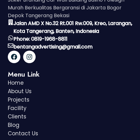
Murah Berkualitas Bergaransi di Jakarta Bogor
Depok Tangerang Bekasi
Jalan AMD X No.32 Rt.001 Rw.009, Kreo, Larangan,
Kota Tangerang, Banten, Indonesia
Phone: 0819-1968-8811
bentangadvertising@gmail.com
Menu Link
Home
About Us
Projects
Facility
Clients
Blog
Contact Us