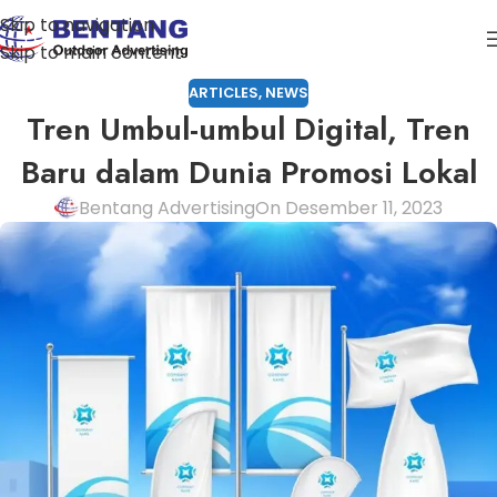
Skip to navigation
Skip to main content
ARTICLES
,
NEWS
Tren Umbul-umbul Digital, Tren
Baru dalam Dunia Promosi Lokal
Bentang Advertising
On Desember 11, 2023