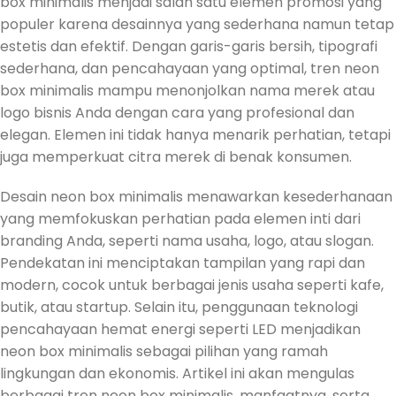
box minimalis menjadi salah satu elemen promosi yang
populer karena desainnya yang sederhana namun tetap
estetis dan efektif. Dengan garis-garis bersih, tipografi
sederhana, dan pencahayaan yang optimal, tren neon
box minimalis mampu menonjolkan nama merek atau
logo bisnis Anda dengan cara yang profesional dan
elegan. Elemen ini tidak hanya menarik perhatian, tetapi
juga memperkuat citra merek di benak konsumen.
Desain neon box minimalis menawarkan kesederhanaan
yang memfokuskan perhatian pada elemen inti dari
branding Anda, seperti nama usaha, logo, atau slogan.
Pendekatan ini menciptakan tampilan yang rapi dan
modern, cocok untuk berbagai jenis usaha seperti kafe,
butik, atau startup. Selain itu, penggunaan teknologi
pencahayaan hemat energi seperti LED menjadikan
neon box minimalis sebagai pilihan yang ramah
lingkungan dan ekonomis. Artikel ini akan mengulas
berbagai tren neon box minimalis, manfaatnya, serta