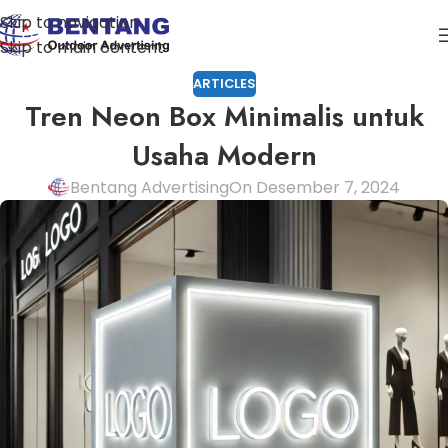
Skip to navigation
Skip to main content
ARTICLES
Tren Neon Box Minimalis untuk
Usaha Modern
Bentang Advertising
On Desember 7, 2024