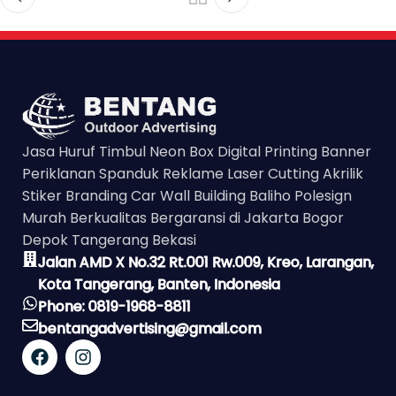
Jasa Huruf Timbul Neon Box Digital Printing Banner
Periklanan Spanduk Reklame Laser Cutting Akrilik
Stiker Branding Car Wall Building Baliho Polesign
Murah Berkualitas Bergaransi di Jakarta Bogor
Depok Tangerang Bekasi
Jalan AMD X No.32 Rt.001 Rw.009, Kreo, Larangan,
Kota Tangerang, Banten, Indonesia
Phone: 0819-1968-8811
bentangadvertising@gmail.com