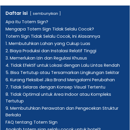
Daftar isi
sembunyikan
Apa Itu Totem Sign?
Mengapa Totem Sign Tidak Selalu Cocok?
Totem Sign Tidak Selalu Cocok, Ini Alasannya
1. Membutuhkan Lahan yang Cukup Luas
2. Biaya Produksi dan Instalasi Relatif Tinggi
3. Memerlukan Izin dan Regulasi Khusus
4. Tidak Efektif untuk Lokasi dengan Lalu Lintas Rendah
5. Bisa Tertutup atau Tersamarkan Lingkungan Sekitar
6. Kurang Fleksibel Jika Brand Mengalami Perubahan
7. Tidak Selaras dengan Konsep Visual Tertentu
8. Tidak Optimal untuk Area Indoor atau Kompleks
Tertutup
9. Membutuhkan Perawatan dan Pengecekan Struktur
Berkala
FAQ tentang Totem Sign
Apakah totem sign selalu cocok untuk hotel?