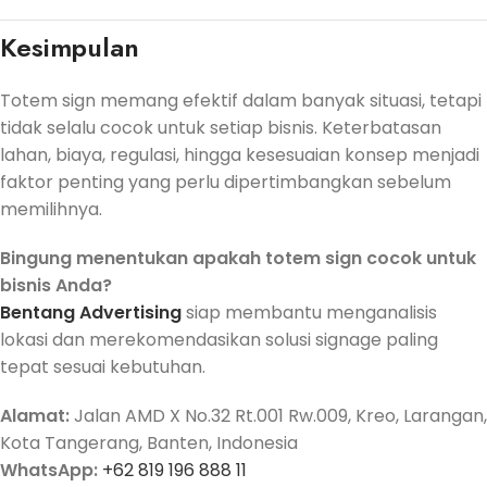
Kesimpulan
Totem sign memang efektif dalam banyak situasi, tetapi
tidak selalu cocok untuk setiap bisnis. Keterbatasan
lahan, biaya, regulasi, hingga kesesuaian konsep menjadi
faktor penting yang perlu dipertimbangkan sebelum
memilihnya.
Bingung menentukan apakah totem sign cocok untuk
bisnis Anda?
Bentang Advertising
siap membantu menganalisis
lokasi dan merekomendasikan solusi signage paling
tepat sesuai kebutuhan.
Alamat:
Jalan AMD X No.32 Rt.001 Rw.009, Kreo, Larangan,
Kota Tangerang, Banten, Indonesia
WhatsApp:
+62 819 196 888 11