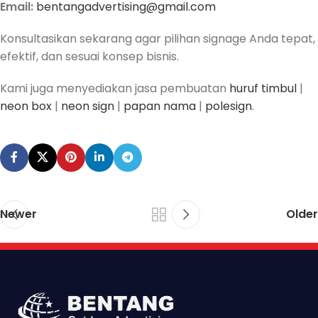
Email:
bentangadvertising@gmail.com
Konsultasikan sekarang agar pilihan signage Anda tepat,
efektif, dan sesuai konsep bisnis.
Kami juga menyediakan jasa pembuatan
huruf timbul
|
neon box
|
neon sign
|
papan nama
|
polesign
.
Newer
Older