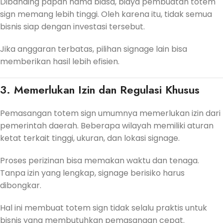
Dibanding papan nama biasa, biaya pembuatan totem
sign memang lebih tinggi. Oleh karena itu, tidak semua
bisnis siap dengan investasi tersebut.
Jika anggaran terbatas, pilihan signage lain bisa
memberikan hasil lebih efisien.
3. Memerlukan Izin dan Regulasi Khusus
Pemasangan totem sign umumnya memerlukan izin dari
pemerintah daerah. Beberapa wilayah memiliki aturan
ketat terkait tinggi, ukuran, dan lokasi signage.
Proses perizinan bisa memakan waktu dan tenaga.
Tanpa izin yang lengkap, signage berisiko harus
dibongkar.
Hal ini membuat totem sign tidak selalu praktis untuk
bisnis yang membutuhkan pemasangan cepat.