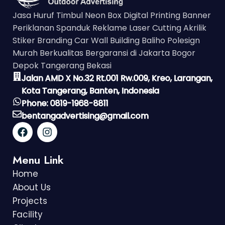
Jasa Huruf Timbul Neon Box Digital Printing Banner
Periklanan Spanduk Reklame Laser Cutting Akrilik
Stiker Branding Car Wall Building Baliho Polesign
Murah Berkualitas Bergaransi di Jakarta Bogor
Depok Tangerang Bekasi
Jalan AMD X No.32 Rt.001 Rw.009, Kreo, Larangan,
Kota Tangerang, Banten, Indonesia
Phone: 0819-1968-8811
bentangadvertising@gmail.com
Menu Link
Home
About Us
Projects
Facility