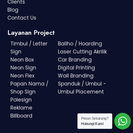
Clients
Blog
Contact Us
Layanan Project
Timbul / Letter
Baliho / Hoarding
Sign
Laser Cutting Akrilik
Neon Box
Car Branding
Neon Sign
Digital Printing
Neon Flex
Wall Branding
Papan Nama /
Spanduk / Umbul -
Shop Sign
Umbul Placement
Polesign
Reklame
Billboard
Pesan Sekarang?
Hubungi Kami