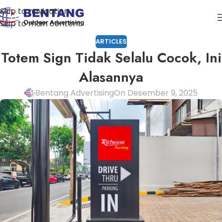
Skip to navigation
Skip to main content
ARTICLES
Totem Sign Tidak Selalu Cocok, Ini
Alasannya
Bentang Advertising
On Desember 9, 2025