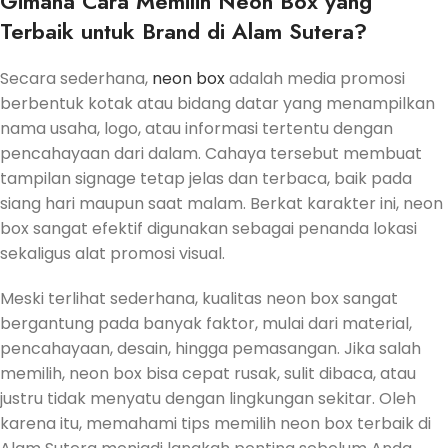
Gimana Cara Memilih Neon Box yang
Terbaik untuk Brand di Alam Sutera?
Secara sederhana,
neon box
adalah media promosi
berbentuk kotak atau bidang datar yang menampilkan
nama usaha, logo, atau informasi tertentu dengan
pencahayaan dari dalam. Cahaya tersebut membuat
tampilan signage tetap jelas dan terbaca, baik pada
siang hari maupun saat malam. Berkat karakter ini, neon
box sangat efektif digunakan sebagai penanda lokasi
sekaligus alat promosi visual.
Meski terlihat sederhana, kualitas neon box sangat
bergantung pada banyak faktor, mulai dari material,
pencahayaan, desain, hingga pemasangan. Jika salah
memilih, neon box bisa cepat rusak, sulit dibaca, atau
justru tidak menyatu dengan lingkungan sekitar. Oleh
karena itu, memahami tips memilih neon box terbaik di