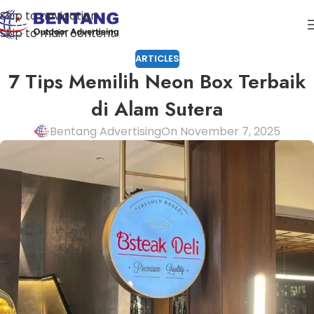
Skip to navigation
Skip to main content
ARTICLES
7 Tips Memilih Neon Box Terbaik
di Alam Sutera
Bentang Advertising
On November 7, 2025