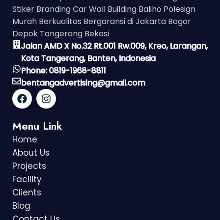
Stiker Branding Car Wall Building Baliho Polesign
Murah Berkualitas Bergaransi di Jakarta Bogor
Depok Tangerang Bekasi
Jalan AMD X No.32 Rt.001 Rw.009, Kreo, Larangan,
Kota Tangerang, Banten, Indonesia
Phone: 0819-1968-8811
bentangadvertising@gmail.com
Menu Link
Home
About Us
Projects
Facility
Clients
Blog
Contact Us