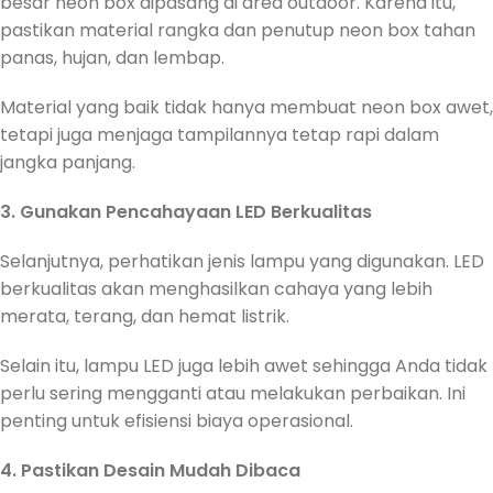
besar neon box dipasang di area outdoor. Karena itu,
pastikan material rangka dan penutup neon box tahan
panas, hujan, dan lembap.
Material yang baik tidak hanya membuat neon box awet,
tetapi juga menjaga tampilannya tetap rapi dalam
jangka panjang.
3. Gunakan Pencahayaan LED Berkualitas
Selanjutnya, perhatikan jenis lampu yang digunakan. LED
berkualitas akan menghasilkan cahaya yang lebih
merata, terang, dan hemat listrik.
Selain itu, lampu LED juga lebih awet sehingga Anda tidak
perlu sering mengganti atau melakukan perbaikan. Ini
penting untuk efisiensi biaya operasional.
4. Pastikan Desain Mudah Dibaca