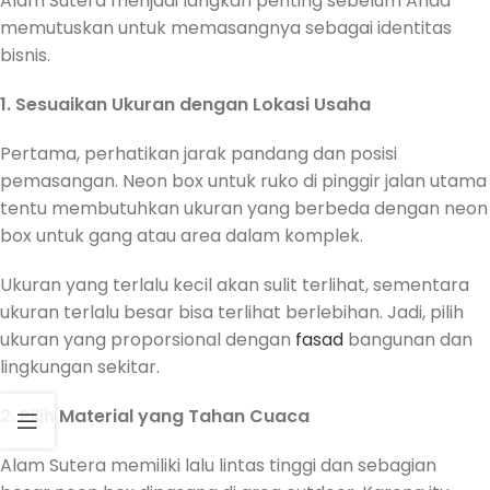
Alam Sutera menjadi langkah penting sebelum Anda
memutuskan untuk memasangnya sebagai identitas
bisnis.
1. Sesuaikan Ukuran dengan Lokasi Usaha
Pertama, perhatikan jarak pandang dan posisi
pemasangan. Neon box untuk ruko di pinggir jalan utama
tentu membutuhkan ukuran yang berbeda dengan neon
box untuk gang atau area dalam komplek.
Ukuran yang terlalu kecil akan sulit terlihat, sementara
ukuran terlalu besar bisa terlihat berlebihan. Jadi, pilih
ukuran yang proporsional dengan
fasad
bangunan dan
lingkungan sekitar.
2. Pilih Material yang Tahan Cuaca
Alam Sutera memiliki lalu lintas tinggi dan sebagian