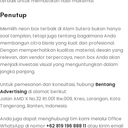
terbaik untuk memastikan hasil maksimal.
Penutup
Memilih neon box terbaik di Alam Sutera bukan hanya
soal tampilan, tetapi juga tentang bagaimana Anda
membangun citra bisnis yang kuat dan profesional.
Dengan memperhatikan kualitas material, desain yang
relevan, dan vendor terpercaya, neon box Anda akan
menjadi investasi visual yang menguntungkan dalam
jangka panjang.
Untuk pemesanan dan konsultasi, hubungi
Bentang
Advertising
di alamat berikut:
Jalan AMD X No.32 Rt.001 Rw.009, Kreo, Larangan, Kota
Tangerang, Banten, Indonesia.
Anda juga dapat menghubungi tim kami melalui Office
WhatsApp di nomor
+62 819 196 888 11
atau kirim email