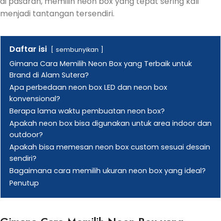
di pasaran, memilih neon box yang tepat sering kali
menjadi tantangan tersendiri.
Daftar isi
sembunyikan
Gimana Cara Memilih Neon Box yang Terbaik untuk
Brand di Alam Sutera?
Apa perbedaan neon box LED dan neon box
konvensional?
Berapa lama waktu pembuatan neon box?
Apakah neon box bisa digunakan untuk area indoor dan
outdoor?
Apakah bisa memesan neon box custom sesuai desain
sendiri?
Bagaimana cara memilih ukuran neon box yang ideal?
Penutup