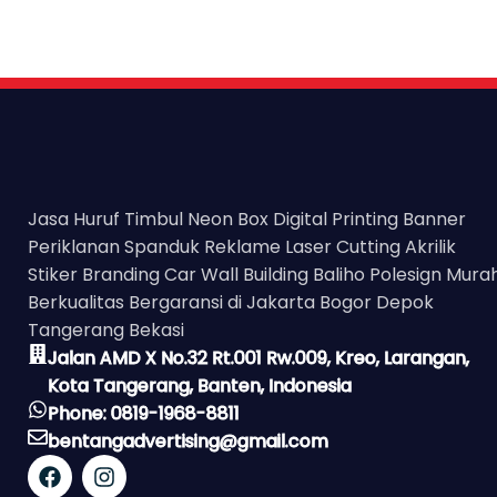
Jasa Huruf Timbul Neon Box Digital Printing Banner
Periklanan Spanduk Reklame Laser Cutting Akrilik
Stiker Branding Car Wall Building Baliho Polesign Mura
Berkualitas Bergaransi di Jakarta Bogor Depok
Tangerang Bekasi
Jalan AMD X No.32 Rt.001 Rw.009, Kreo, Larangan,
Kota Tangerang, Banten, Indonesia
Phone: 0819-1968-8811
bentangadvertising@gmail.com