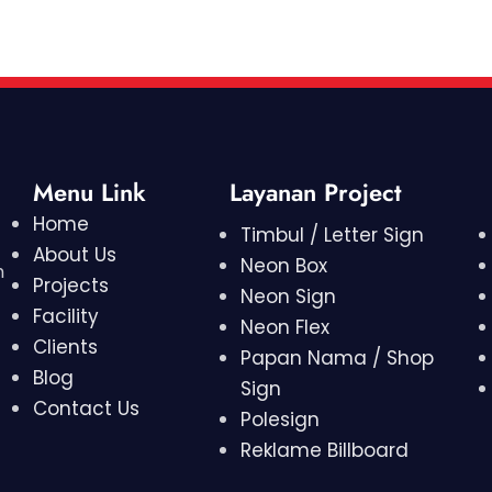
Menu Link
Layanan Project
Home
Timbul / Letter Sign
About Us
Neon Box
h
Projects
Neon Sign
Facility
Neon Flex
Clients
Papan Nama / Shop
Blog
Sign
Contact Us
Polesign
Reklame Billboard