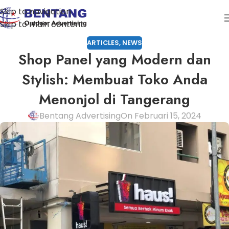
Skip to navigation
Skip to main content
ARTICLES
,
NEWS
Shop Panel yang Modern dan
Stylish: Membuat Toko Anda
Menonjol di Tangerang
Bentang Advertising
On Februari 15, 2024