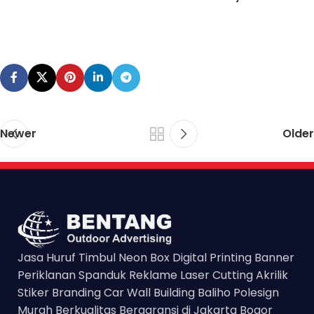
Newer
Older
Jasa Huruf Timbul Neon Box Digital Printing Banner
Periklanan Spanduk Reklame Laser Cutting Akrilik
Stiker Branding Car Wall Building Baliho Polesign
Murah Berkualitas Bergaransi di Jakarta Bogor