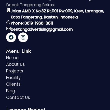
Depok Tangerang Bekasi
Jalan AMD X No.32 Rt.001 Rw.009, Kreo, Larangan,
Kota Tangerang, Banten, Indonesia
Phone: 0819-1968-8811
bentangadvertising@gmail.com
Menu Link
Home
About Us
Projects
Facility
Clients
Blog
Contact Us
Layanan Project