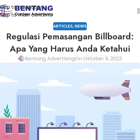
Skip to navigation
Skip to main content
ARTICLES
,
NEWS
Regulasi Pemasangan Billboard:
Apa Yang Harus Anda Ketahui
Bentang Advertising
On Oktober 9, 2023