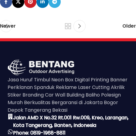
Newer
Older
Jasa Huruf Timbul Neon Box Digital Printing Banner
Periklanan Spanduk Reklame Laser Cutting Akrilik
Stiker Branding Car Wall Building Baliho Polesign
Murah Berkualitas Bergaransi di Jakarta Bogor
Depok Tangerang Bekasi
Jalan AMD X No.32 Rt.001 Rw.009, Kreo, Larangan,
Kota Tangerang, Banten, Indonesia
Phone: 0819-1968-8811