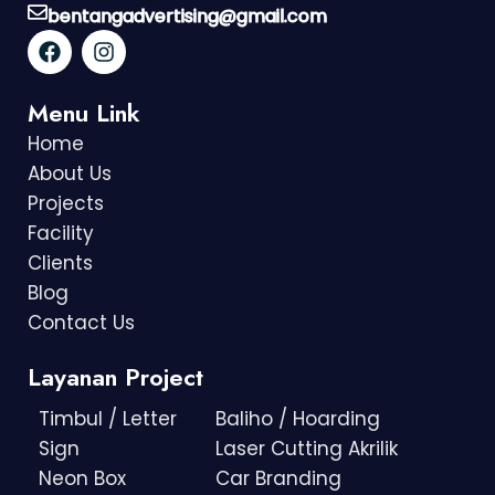
bentangadvertising@gmail.com
Menu Link
Home
About Us
Projects
Facility
Clients
Blog
Contact Us
Layanan Project
Timbul / Letter
Baliho / Hoarding
Sign
Laser Cutting Akrilik
Neon Box
Car Branding