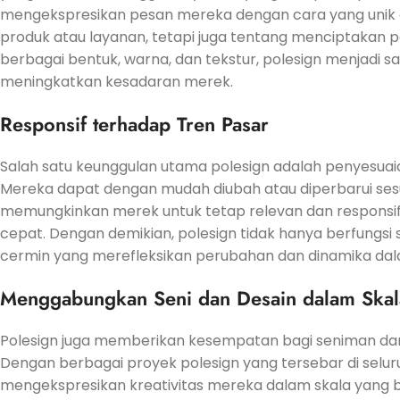
mengekspresikan pesan mereka dengan cara yang unik 
produk atau layanan, tetapi juga tentang menciptakan 
berbagai bentuk, warna, dan tekstur, polesign menjadi s
meningkatkan kesadaran merek.
Responsif terhadap Tren Pasar
Salah satu keunggulan utama polesign adalah penyesuaian
Mereka dapat dengan mudah diubah atau diperbarui sesua
memungkinkan merek untuk tetap relevan dan responsif
cepat. Dengan demikian, polesign tidak hanya berfungsi 
cermin yang merefleksikan perubahan dan dinamika dala
Menggabungkan Seni dan Desain dalam Skal
Polesign juga memberikan kesempatan bagi seniman dan
Dengan berbagai proyek polesign yang tersebar di selu
mengekspresikan kreativitas mereka dalam skala yang be