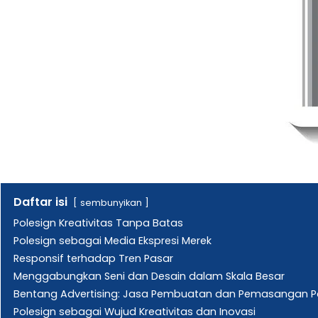
Daftar isi
sembunyikan
Polesign Kreativitas Tanpa Batas
Polesign sebagai Media Ekspresi Merek
Responsif terhadap Tren Pasar
Menggabungkan Seni dan Desain dalam Skala Besar
Bentang Advertising: Jasa Pembuatan dan Pemasangan P
Polesign sebagai Wujud Kreativitas dan Inovasi