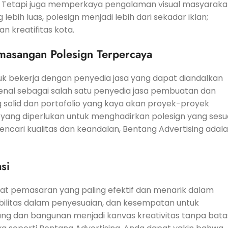
. Tetapi juga memperkaya pengalaman visual masyaraka
ih luas, polesign menjadi lebih dari sekadar iklan;
n kreatifitas kota.
emasangan Polesign Terpercaya
uk bekerja dengan penyedia jasa yang dapat diandalkan
enal sebagai salah satu penyedia jasa pembuatan dan
solid dan portofolio yang kaya akan proyek-proyek
yang diperlukan untuk menghadirkan polesign yang sesu
encari kualitas dan keandalan, Bentang Advertising adal
si
alat pemasaran yang paling efektif dan menarik dalam
ksibilitas dalam penyesuaian, dan kesempatan untuk
ang dan bangunan menjadi kanvas kreativitas tanpa bata