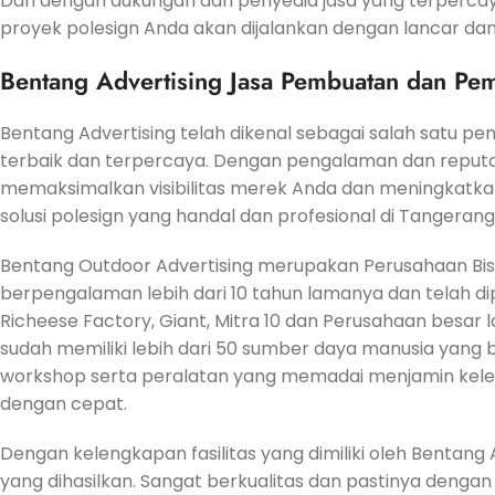
Dan dengan dukungan dari penyedia jasa yang terpercay
proyek polesign Anda akan dijalankan dengan lancar d
Bentang Advertising Jasa Pembuatan dan Pem
Bentang Advertising telah dikenal sebagai salah satu 
terbaik dan terpercaya. Dengan pengalaman dan reputas
memaksimalkan visibilitas merek Anda dan meningkatkan
solusi polesign yang handal dan profesional di Tangerang
Bentang Outdoor Advertising merupakan Perusahaan Bisn
berpengalaman lebih dari 10 tahun lamanya dan telah dip
Richeese Factory, Giant, Mitra 10 dan Perusahaan besar l
sudah memiliki lebih dari 50 sumber daya manusia yang
workshop serta peralatan yang memadai menjamin kel
dengan cepat.
Dengan kelengkapan fasilitas yang dimiliki oleh Bentan
yang dihasilkan. Sangat berkualitas dan pastinya denga