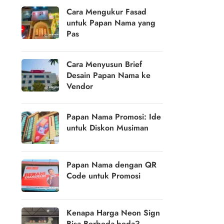
Cara Mengukur Fasad
untuk Papan Nama yang
Pas
Cara Menyusun Brief
Desain Papan Nama ke
Vendor
Papan Nama Promosi: Ide
untuk Diskon Musiman
Papan Nama dengan QR
Code untuk Promosi
Kenapa Harga Neon Sign
Bisa Berbeda-beda?