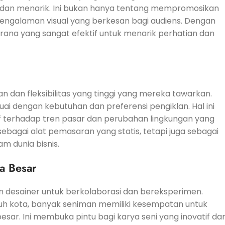
dan menarik. Ini bukan hanya tentang mempromosikan
pengalaman visual yang berkesan bagi audiens. Dengan
arana yang sangat efektif untuk menarik perhatian dan
 dan fleksibilitas yang tinggi yang mereka tawarkan.
i dengan kebutuhan dan preferensi pengiklan. Hal ini
 terhadap tren pasar dan perubahan lingkungan yang
sebagai alat pemasaran yang statis, tetapi juga sebagai
m dunia bisnis.
a Besar
 desainer untuk berkolaborasi dan bereksperimen.
ruh kota, banyak seniman memiliki kesempatan untuk
sar. Ini membuka pintu bagi karya seni yang inovatif da