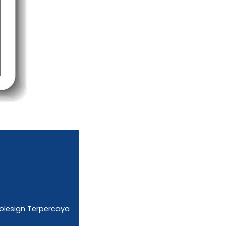
olesign Terpercaya