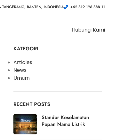
A TANGERANG, BANTEN, INDONESIA
+62 819 196 888 11
Hubungi Kami
KATEGORI
Articles
News
Umum
RECENT POSTS
Standar Keselamatan
Papan Nama Listrik