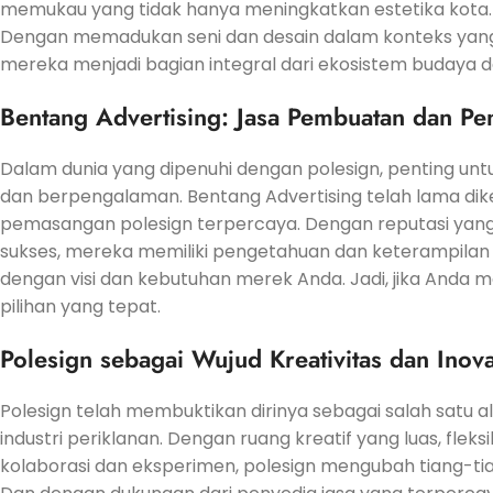
memukau yang tidak hanya meningkatkan estetika kota
Dengan memadukan seni dan desain dalam konteks yang leb
mereka menjadi bagian integral dari ekosistem budaya da
Bentang Advertising: Jasa Pembuatan dan P
Dalam dunia yang dipenuhi dengan polesign, penting unt
dan berpengalaman. Bentang Advertising telah lama dik
pemasangan polesign terpercaya. Dengan reputasi yang 
sukses, mereka memiliki pengetahuan dan keterampilan 
dengan visi dan kebutuhan merek Anda. Jadi, jika Anda m
pilihan yang tepat.
Polesign sebagai Wujud Kreativitas dan Inova
Polesign telah membuktikan dirinya sebagai salah satu 
industri periklanan. Dengan ruang kreatif yang luas, fle
kolaborasi dan eksperimen, polesign mengubah tiang-ti