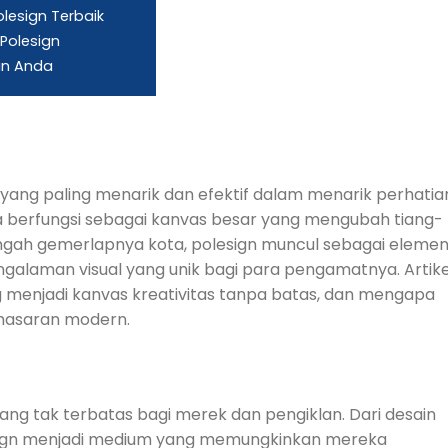
esign Terbaik
Polesign
an Anda
g yang paling menarik dan efektif dalam menarik perhatia
uga berfungsi sebagai kanvas besar yang mengubah tiang-
tengah gemerlapnya kota, polesign muncul sebagai eleme
alaman visual yang unik bagi para pengamatnya. Artike
g menjadi kanvas kreativitas tanpa batas, dan mengapa
emasaran modern.
ang tak terbatas bagi merek dan pengiklan. Dari desain
esign menjadi medium yang memungkinkan mereka