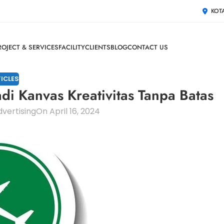
KOT
ROJECT & SERVICES
FACILITY
CLIENTS
BLOG
CONTACT US
ICLES
i Kanvas Kreativitas Tanpa Batas
vertising
On April 16, 2024