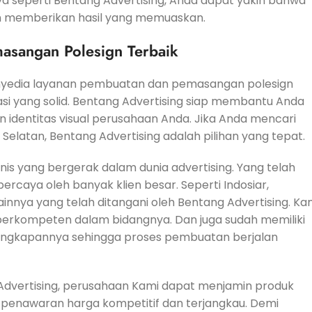
a seperti Bentang Advertising, Anda dapat yakin bahwa
an memberikan hasil yang memuaskan.
asangan Polesign Terbaik
penyedia layanan pembuatan dan pemasangan polesign
i yang solid. Bentang Advertising siap membantu Anda
 identitas visual perusahaan Anda. Jika Anda mencari
 Selatan, Bentang Advertising adalah pilihan yang tepat.
is yang bergerak dalam dunia advertising. Yang telah
ercaya oleh banyak klien besar. Seperti Indosiar,
ainnya yang telah ditangani oleh Bentang Advertising. Ka
 berkompeten dalam bidangnya. Dan juga sudah memiliki
engkapannya sehingga proses pembuatan berjalan
g Advertising, perusahaan Kami dapat menjamin produk
n penawaran harga kompetitif dan terjangkau. Demi