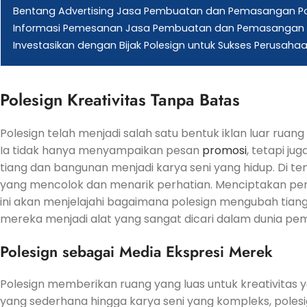
Bentang Advertising Jasa Pembuatan dan Pemasangan Pol
Informasi Pemesanan Jasa Pembuatan dan Pemasangan 
Investasikan dengan Bijak Polesign untuk Sukses Perusaha
Polesign Kreativitas Tanpa Batas
Polesign telah menjadi salah satu bentuk iklan luar ruan
Ia tidak hanya menyampaikan pesan
promosi
, tetapi j
tiang dan bangunan menjadi karya seni yang hidup. Di 
yang mencolok dan menarik perhatian. Menciptakan peng
ini akan menjelajahi bagaimana polesign mengubah tian
mereka menjadi alat yang sangat dicari dalam dunia p
Polesign sebagai Media Ekspresi Merek
Polesign memberikan ruang yang luas untuk kreativitas y
yang sederhana hingga karya seni yang kompleks, pol