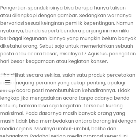
Pengertian spanduk isinya bisa berupa hanya tulisan
atau dilengkapi dengan gambar. Sedangkan warnanya
bervariasi sesuai keinginan pemilik kepentingan. Namun
nyatanya, benda seperti bendera panjang ini memiliki
berbagai kegunaan lainnya yang mungkin belum banyak
diketahui orang. Sebut saja untuk memeriahkan sebuah
pesta atau acara besar, misalnya 17 Agustus, peringatan
hari besar keagamaan atau kegiatan konser.
Jika dilihat secara sekilas, salah satu produk percetakan
ini memegang peranan yang cukup penting, apalagi
setiap acara pasti membutuhkan kehadirannya. Tidak
lengkap jika mengadakan acara tanpa adanya benda
satu ini, bahkan bisa saja kegiatan tersebut kurang
maksimal. Pada dasarnya masih banyak orang yang
masih tidak bisa membedakan antara barang ini dengan
media sejenis. Misalnya umbul-umbul, baliho dan
sebagainya. Padahal setiap media promosi seperti ini