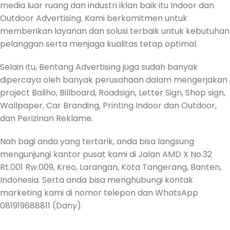
media luar ruang dan industri iklan baik itu Indoor dan
Outdoor Advertising. Kami berkomitmen untuk
memberikan layanan dan solusi terbaik untuk kebutuhan
pelanggan serta menjaga kualitas tetap optimal.
Selain itu, Bentang Advertising juga sudah banyak
dipercaya oleh banyak perusahaan dalam mengerjakan
project Baliho, Billboard, Roadsign, Letter Sign, Shop sign,
Wallpaper, Car Branding, Printing Indoor dan Outdoor,
dan Perizinan Reklame.
Nah bagi anda yang tertarik, anda bisa langsung
mengunjungi kantor pusat kami di Jalan AMD X No.32
Rt.001 Rw.009, Kreo, Larangan, Kota Tangerang, Banten,
Indonesia. Serta anda bisa menghubungi kontak
marketing kami di nomor telepon dan WhatsApp
081919688811 (Dany).