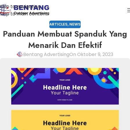
Skip to navigation
Skip to main content
ARTICLES
,
NEWS
Panduan Membuat Spanduk Yang
Menarik Dan Efektif
Bentang Advertising
On Oktober 9, 2023