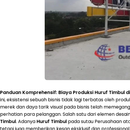
Panduan Komprehensif: Biaya Produksi Huruf Timbul d
ini, eksistensi sebuah bisnis tidak lagi terbatas oleh p
merek dan daya tarik visual pada bisnis telah memega
perhatian para pelanggan. Salah satu dari elemen desa
Timbul
. Adanya
Huruf Timbul
pada sutau Perusahaan atau 
tetapi juga memberikan kesan eksklusif dan professiona