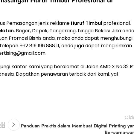
gus Pemasangan jenis reklame
Huruf Timbul
profesional,
latan
, Bogor, Depok, Tangerang, hingga Bekasi. Jika and
uan Promosi Bisnis anda, maka anda dapat menghubungi
telepon +62 819 196 888 11, anda juga dapat mengirimkan
rtising@gmail.com
.
jungi kantor kami yang beralamat di Jalan AMD X No.32 R
onesia. Dapatkan penawaran terbaik dari kami, ya!
Old
Panduan Praktis dalam Membuat Digital Printing ya
Berwarna-war