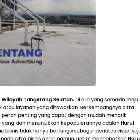
i Wilayah Tangerang Selatan.
Di era yang semakin maju
roduk atau layanan yang ditawarkan. Berkembangnya citra
ng peran penting yang dapat dengan mudah menarik
in yang kian menunjukkan kepopulerannya adalah
Huruf
bisnis tidak hanya berfungsi sebagai identitas visual saj
l pada citra bisnis anda. namun, untuk mendapatkan
Huru