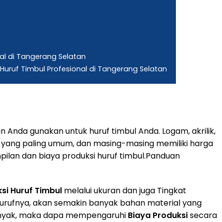
l di Tangerang Selatan
uf Timbul Profesional di Tangerang Selatan
 Anda gunakan untuk huruf timbul Anda. Logam, akrilik,
 yang paling umum, dan masing-masing memiliki harga
lan dan biaya produksi huruf timbul.
Panduan
si
Huruf Timbul
melalui ukuran dan juga Tingkat
hurufnya, akan semakin banyak bahan material yang
anyak, maka dapa mempengaruhi
Biaya
Produksi
secara