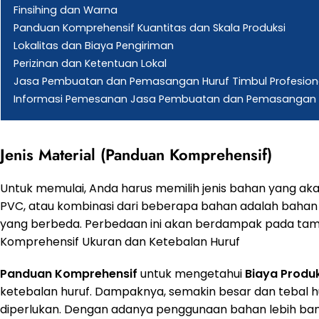
Finsihing dan Warna
Panduan Komprehensif Kuantitas dan Skala Produksi
Lokalitas dan Biaya Pengiriman
Perizinan dan Ketentuan Lokal
Jasa Pembuatan dan Pemasangan Huruf Timbul Profesiona
Informasi Pemesanan Jasa Pembuatan dan Pemasangan Hur
Jenis Material (Panduan Komprehensif)
Untuk memulai, Anda harus memilih jenis bahan yang akan
PVC, atau kombinasi dari beberapa bahan adalah bahan
yang berbeda. Perbedaan ini akan berdampak pada tampi
Komprehensif Ukuran dan Ketebalan Huruf
Panduan Komprehensif
untuk mengetahui
Biaya
Produk
ketebalan huruf. Dampaknya, semakin besar dan tebal 
diperlukan. Dengan adanya penggunaan bahan lebih b