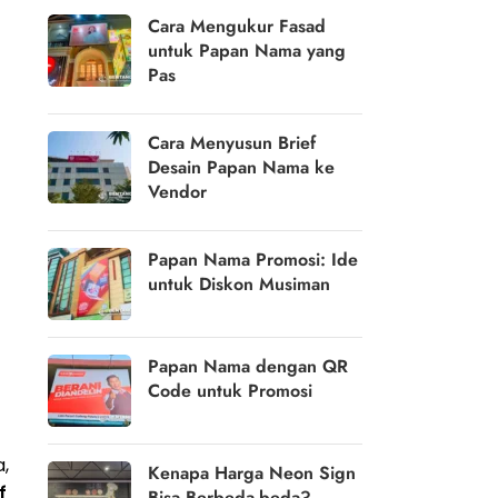
Cara Mengukur Fasad
untuk Papan Nama yang
Pas
Cara Menyusun Brief
Desain Papan Nama ke
Vendor
Papan Nama Promosi: Ide
untuk Diskon Musiman
Papan Nama dengan QR
Code untuk Promosi
a,
Kenapa Harga Neon Sign
f
Bisa Berbeda-beda?